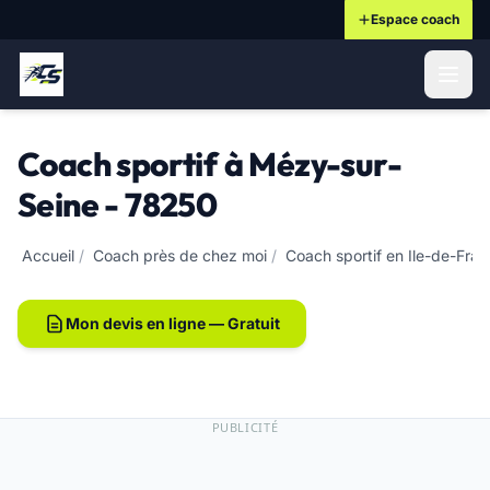
Espace coach
ontenu principal
Coach sportif à Mézy-sur-
Seine - 78250
Accueil
/
Coach près de chez moi
/
Coach sportif en Ile-de-Fra
Mon devis en ligne — Gratuit
PUBLICITÉ