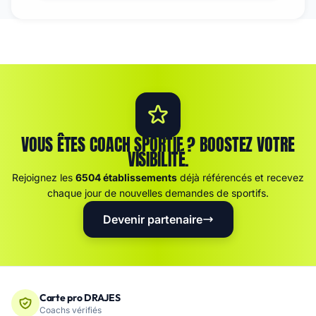
VOUS ÊTES COACH SPORTIF ? BOOSTEZ VOTRE
VISIBILITÉ.
Rejoignez les
6504 établissements
déjà référencés et recevez
chaque jour de nouvelles demandes de sportifs.
Devenir partenaire
Carte pro DRAJES
Coachs vérifiés