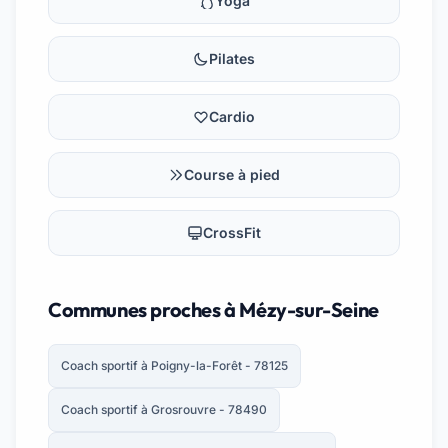
Yoga
Pilates
Cardio
Course à pied
CrossFit
Communes proches à Mézy-sur-Seine
Coach sportif à Poigny-la-Forêt - 78125
Coach sportif à Grosrouvre - 78490