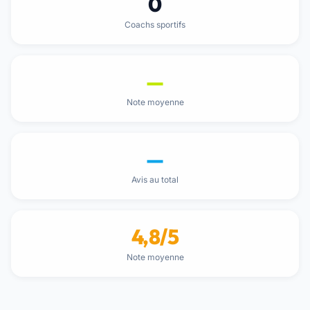
0
Coachs sportifs
—
Note moyenne
—
Avis au total
4,8/5
Note moyenne