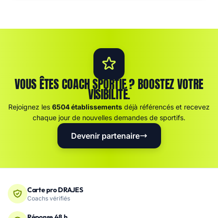
VOUS ÊTES COACH SPORTIF ? BOOSTEZ VOTRE
VISIBILITÉ.
Rejoignez les
6504 établissements
déjà référencés et recevez
chaque jour de nouvelles demandes de sportifs.
Devenir partenaire
Carte pro DRAJES
Coachs vérifiés
Réponse 48 h