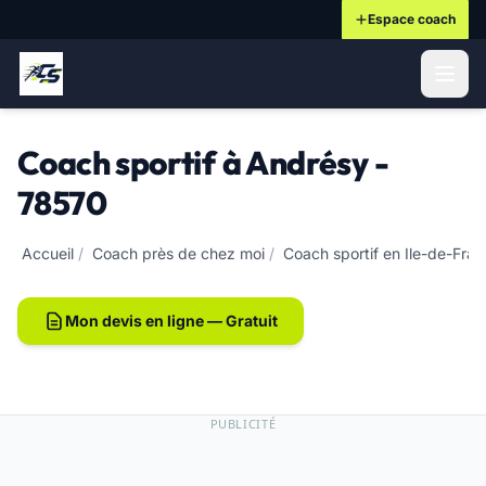
Espace coach
ontenu principal
Coach sportif à Andrésy -
78570
Accueil
/
Coach près de chez moi
/
Coach sportif en Ile-de-Fra
Mon devis en ligne — Gratuit
PUBLICITÉ