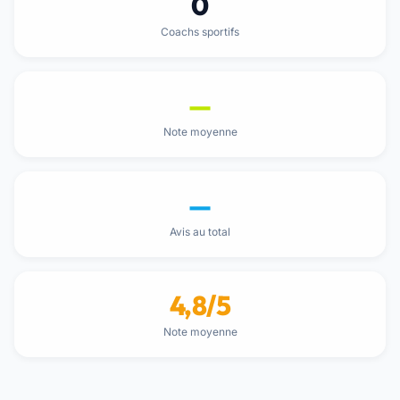
0
Coachs sportifs
—
Note moyenne
—
Avis au total
4,8/5
Note moyenne