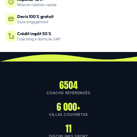
Mise en relation rapide
Devis 100 % gratuit
Sans engagement
Crédit impôt 50 %
Coaching à domicile SAP
6504
COACHS RÉFÉRENCÉS
6 000+
VILLES COUVERTES
11
DISCIPLINES SPORT