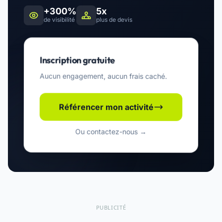
+300%
5x
de visibilité
plus de devis
Inscription gratuite
Aucun engagement, aucun frais caché.
Référencer mon activité
Ou contactez-nous →
PUBLICITÉ