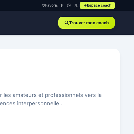
Favoris
Espace coach
Trouver mon coach
 les amateurs et professionnels vers la
tences interpersonnelle...