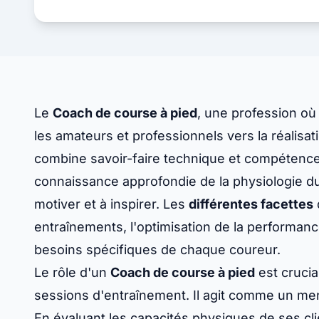
Le
Coach de course à pied
, une profession où
les amateurs et professionnels vers la réalisati
combine savoir-faire technique et compétence
connaissance approfondie de la physiologie du
motiver et à inspirer. Les
différentes facettes
entraînements, l'optimisation de la performan
besoins spécifiques de chaque coureur.
Le rôle d'un
Coach de course à pied
est crucia
sessions d'entraînement. Il agit comme un men
En évaluant les capacités physiques de ses cl