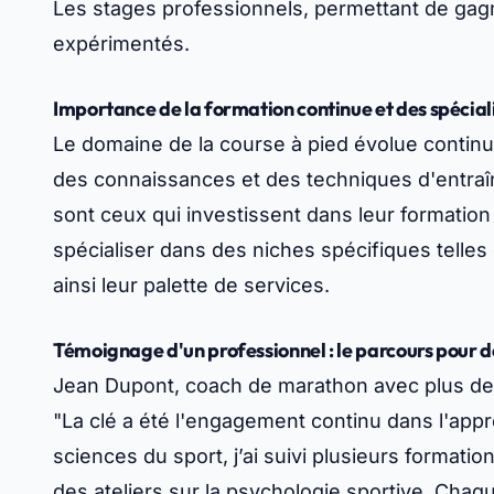
Les stages professionnels, permettant de ga
expérimentés.
Importance de la formation continue et des spécial
Le domaine de la course à pied évolue continu
des connaissances et des techniques d'entra
sont ceux qui investissent dans leur formation
spécialiser dans des niches spécifiques telles q
ainsi leur palette de services.
Témoignage d'un professionnel : le parcours pour d
Jean Dupont, coach de marathon avec plus de 
"La clé a été l'engagement continu dans l'app
sciences du sport, j’ai suivi plusieurs formatio
des ateliers sur la psychologie sportive. Chaq