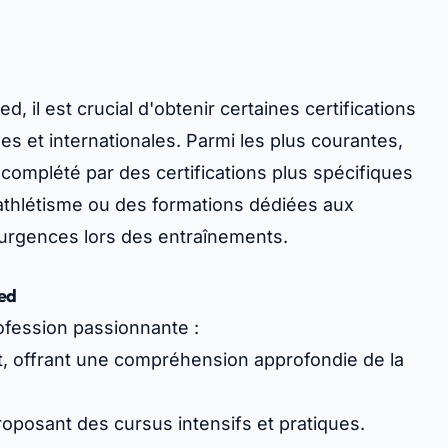
 il est crucial d'obtenir certaines certifications
es et internationales. Parmi les plus courantes,
 complété par des certifications plus spécifiques
’athlétisme ou des formations dédiées aux
 urgences lors des entraînements.
ied
ofession passionnante :
t, offrant une compréhension approfondie de la
roposant des cursus intensifs et pratiques.