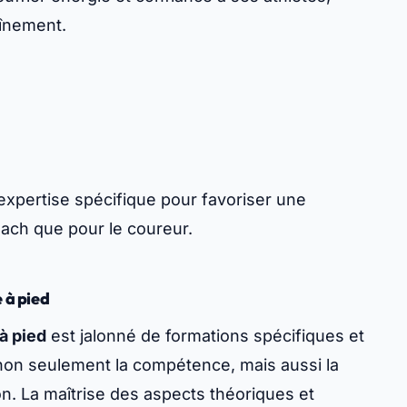
aînement.
expertise spécifique pour favoriser une
oach que pour le coureur.
 à pied
à pied
est jalonné de formations spécifiques et
 non seulement la compétence, mais aussi la
n. La maîtrise des aspects théoriques et