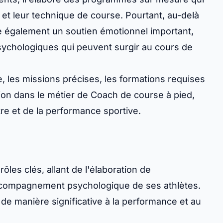
 et leur technique de course. Pourtant, au-delà
e également un soutien émotionnel important,
psychologiques qui peuvent surgir au cours de
, les missions précises, les formations requises
tion dans le métier de Coach de course à pied,
e et de la performance sportive.
ôles clés, allant de l'élaboration de
ccompagnement psychologique de ses athlètes.
e manière significative à la performance et au