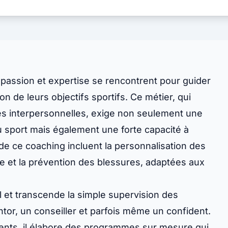
 passion et expertise se rencontrent pour guider
on de leurs objectifs sportifs. Ce métier, qui
s interpersonnelles, exige non seulement une
 sport mais également une forte capacité à
de ce coaching incluent la personnalisation des
ce et la prévention des blessures, adaptées aux
l et transcende la simple supervision des
tor, un conseiller et parfois même un confident.
ients, il élabore des programmes sur mesure qui