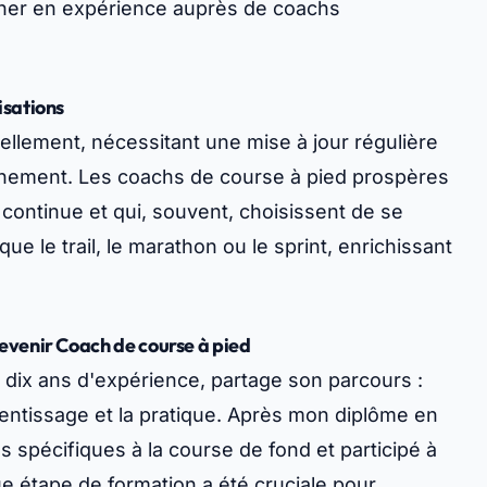
gner en expérience auprès de coachs
isations
ellement, nécessitant une mise à jour régulière
înement. Les coachs de course à pied prospères
 continue et qui, souvent, choisissent de se
ue le trail, le marathon ou le sprint, enrichissant
evenir Coach de course à pied
dix ans d'expérience, partage son parcours :
rentissage et la pratique. Après mon diplôme en
ns spécifiques à la course de fond et participé à
ue étape de formation a été cruciale pour