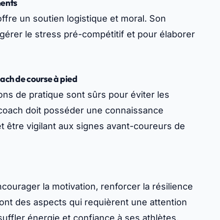
ments
fre un soutien logistique et moral. Son
gérer le stress pré-compétitif et pour élaborer
oach de course à pied
ons de pratique sont sûrs pour éviter les
 coach doit posséder une connaissance
t être vigilant aux signes avant-coureurs de
courager la motivation, renforcer la résilience
ont des aspects qui requièrent une attention
suffler énergie et confiance à ses athlètes,