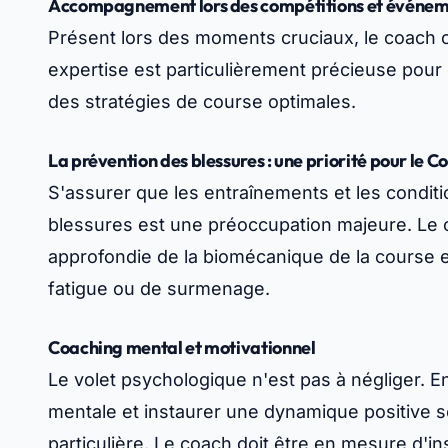
Accompagnement lors des compétitions et événe
Présent lors des moments cruciaux, le coach of
expertise est particulièrement précieuse pour 
des stratégies de course optimales.
La prévention des blessures : une priorité pour le C
S'assurer que les entraînements et les conditi
blessures est une préoccupation majeure. Le
approfondie de la biomécanique de la course e
fatigue ou de surmenage.
Coaching mental et motivationnel
Le volet psychologique n'est pas à négliger. En
mentale et instaurer une dynamique positive s
particulière. Le coach doit être en mesure d'in