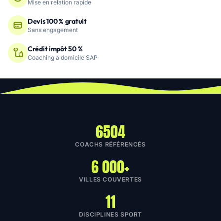
Mise en relation rapide
Devis 100 % gratuit
Sans engagement
Crédit impôt 50 %
Coaching à domicile SAP
6504
COACHS RÉFÉRENCÉS
6 000+
VILLES COUVERTES
11
DISCIPLINES SPORT