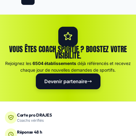
VOUS ÊTES COACH SPORTIF ? BOOSTEZ VOTRE
VISIBILITÉ.
Rejoignez les
6504 établissements
déjà référencés et recevez
chaque jour de nouvelles demandes de sportifs.
Devenir partenaire
Carte pro DRAJES
Coachs vérifiés
Réponse 48 h