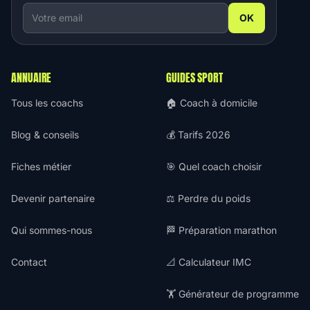
OK
ANNUAIRE
GUIDES SPORT
Tous les coachs
🏠 Coach à domicile
Blog & conseils
💰 Tarifs 2026
Fiches métier
🎯 Quel coach choisir
Devenir partenaire
⚖️ Perdre du poids
Qui sommes-nous
🏁 Préparation marathon
Contact
📐 Calculateur IMC
🏋️ Générateur de programme