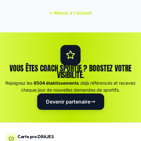
Retour à l'accueil
VOUS ÊTES COACH SPORTIF ? BOOSTEZ VOTRE
VISIBILITÉ.
Rejoignez les
6504 établissements
déjà référencés et recevez
chaque jour de nouvelles demandes de sportifs.
Devenir partenaire
Carte pro DRAJES