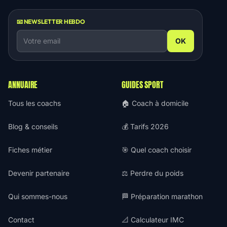
📧 NEWSLETTER HEBDO
OK
ANNUAIRE
GUIDES SPORT
Tous les coachs
🏠 Coach à domicile
Blog & conseils
💰 Tarifs 2026
Fiches métier
🎯 Quel coach choisir
Devenir partenaire
⚖️ Perdre du poids
Qui sommes-nous
🏁 Préparation marathon
Contact
📐 Calculateur IMC