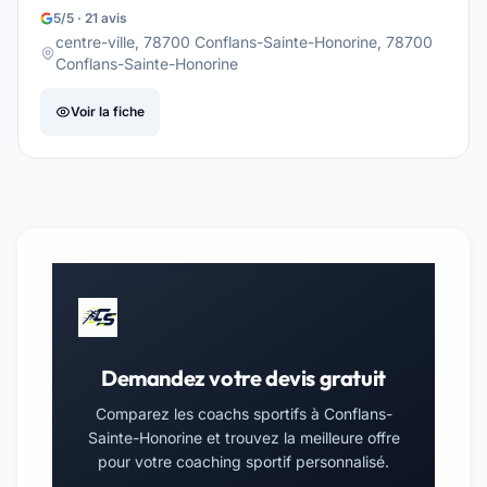
5/5 · 21 avis
centre-ville, 78700 Conflans-Sainte-Honorine, 78700
Conflans-Sainte-Honorine
Voir la fiche
Demandez votre devis gratuit
Comparez les coachs sportifs à Conflans-
Sainte-Honorine et trouvez la meilleure offre
pour votre coaching sportif personnalisé.