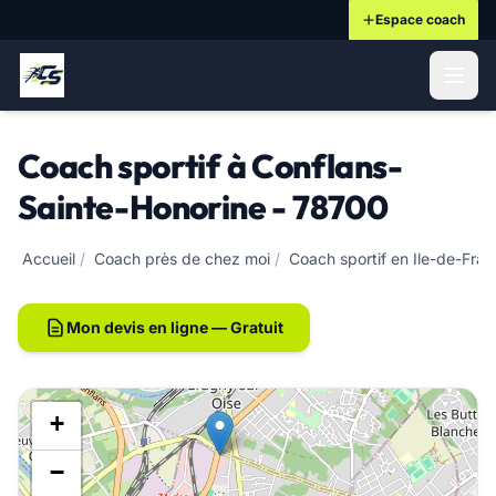
Espace coach
ontenu principal
Coach sportif à Conflans-
Sainte-Honorine - 78700
Accueil
/
Coach près de chez moi
/
Coach sportif en Ile-de-Fra
Mon devis en ligne — Gratuit
+
−