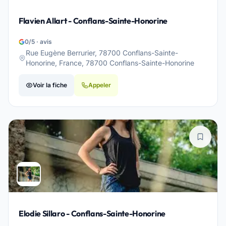
Flavien Allart - Conflans-Sainte-Honorine
0/5 · avis
Rue Eugène Berrurier, 78700 Conflans-Sainte-
Honorine, France, 78700 Conflans-Sainte-Honorine
Voir la fiche
Appeler
Elodie Sillaro - Conflans-Sainte-Honorine