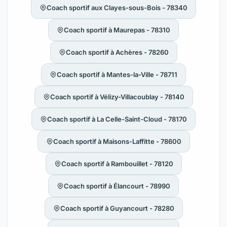
Coach sportif aux Clayes-sous-Bois - 78340
Coach sportif à Maurepas - 78310
Coach sportif à Achères - 78260
Coach sportif à Mantes-la-Ville - 78711
Coach sportif à Vélizy-Villacoublay - 78140
Coach sportif à La Celle-Saint-Cloud - 78170
Coach sportif à Maisons-Laffitte - 78600
Coach sportif à Rambouillet - 78120
Coach sportif à Élancourt - 78990
Coach sportif à Guyancourt - 78280