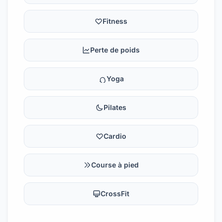
Fitness
Perte de poids
Yoga
Pilates
Cardio
Course à pied
CrossFit