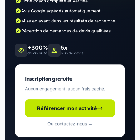
Fiche coach complète et vérifiée
Avis Google agrégés automatiquement
Mise en avant dans les résultats de recherche
Réception de demandes de devis qualifiées
+300%
5x
de visibilité
plus de devis
Inscription gratuite
Aucun engagement, aucun frais caché.
Référencer mon activité
Ou contactez-nous →