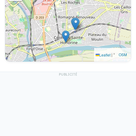
|
©
OSM
Leaflet
PUBLICITÉ