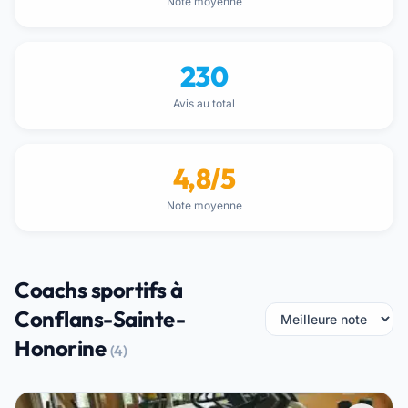
Note moyenne
230
Avis au total
4,8/5
Note moyenne
Coachs sportifs à
Conflans-Sainte-
Honorine
(4)