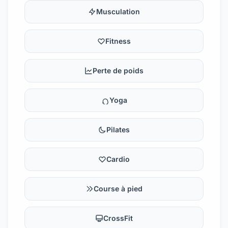
Musculation
Fitness
Perte de poids
Yoga
Pilates
Cardio
Course à pied
CrossFit