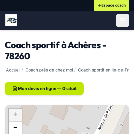
Espace coach
ontenu principal
Coach sportif à Achères -
78260
Accueil
/
Coach près de chez moi
/
Coach sportif en Ile-de-Fra
Mon devis en ligne — Gratuit
+
−