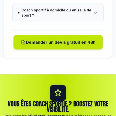
Coach sportif à domicile ou en salle de
sport ?
Demander un devis gratuit en 48h
VOUS ÊTES COACH SPORTIF ? BOOSTEZ VOTRE
VISIBILITÉ.
Rejoignez les
6504 établissements
déjà référencés et recevez