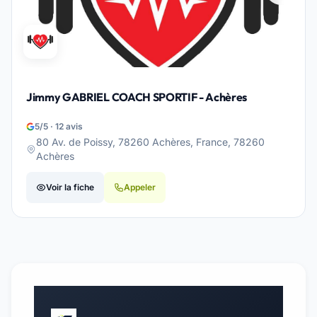
Jimmy GABRIEL COACH SPORTIF - Achères
5/5 · 12 avis
80 Av. de Poissy, 78260 Achères, France, 78260
Achères
Voir la fiche
Appeler