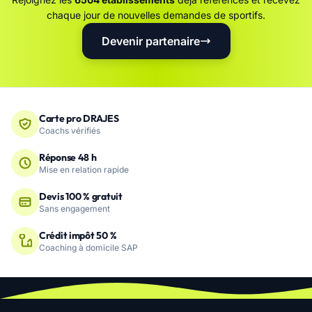
chaque jour de nouvelles demandes de sportifs.
Devenir partenaire
Carte pro DRAJES
Coachs vérifiés
Réponse 48 h
Mise en relation rapide
Devis 100 % gratuit
Sans engagement
Crédit impôt 50 %
Coaching à domicile SAP