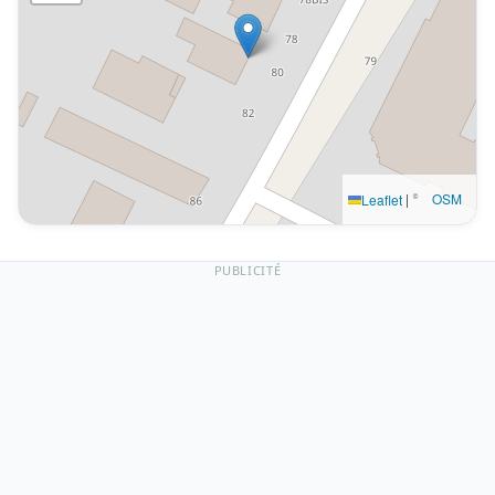
|
©
OSM
Leaflet
PUBLICITÉ