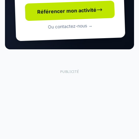
Référencer mon activité
Ou contactez-nous →
PUBLICITÉ