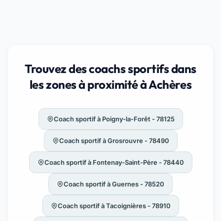
Trouvez des coachs sportifs dans
les zones à proximité à Achères
Coach sportif à Poigny-la-Forêt - 78125
Coach sportif à Grosrouvre - 78490
Coach sportif à Fontenay-Saint-Père - 78440
Coach sportif à Guernes - 78520
Coach sportif à Tacoignières - 78910