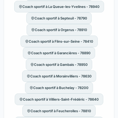
Coach sportif à La Queue-les-Yvelines - 78940
Coach sportif à Septeuil - 78790
Coach sportif à Orgerus - 78910
Coach sportif à Flins-sur-Seine - 78410
Coach sportif à Garancières - 78890
Coach sportif à Gambais - 78950
Coach sportif à Morainvilliers - 78630
Coach sportif à Buchelay - 78200
Coach sportif à Villiers-Saint-Frédéric - 78640
Coach sportif à Feucherolles - 78810