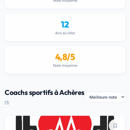
Note moyenne
12
Avis au total
4,8/5
Note moyenne
Coachs sportifs à Achères
(1)