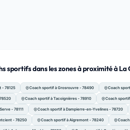
s sportifs dans les zones à proximité à La
t - 78125
Coach sportif à Grosrouvre - 78490
Coach sport
 78520
Coach sportif à Tacoignières - 78910
Coach sportif
Serve - 78111
Coach sportif à Dampierre-en-Yvelines - 78720
ntcient - 78250
Coach sportif à Aigremont - 78240
Coach 