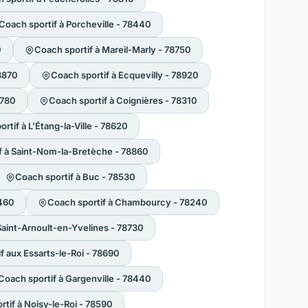
Coach sportif à Porcheville - 78440
0
Coach sportif à Mareil-Marly - 78750
78870
Coach sportif à Ecquevilly - 78920
8780
Coach sportif à Coignières - 78310
rtif à L'Étang-la-Ville - 78620
f à Saint-Nom-la-Bretèche - 78860
Coach sportif à Buc - 78530
8460
Coach sportif à Chambourcy - 78240
Saint-Arnoult-en-Yvelines - 78730
f aux Essarts-le-Roi - 78690
Coach sportif à Gargenville - 78440
tif à Noisy-le-Roi - 78590