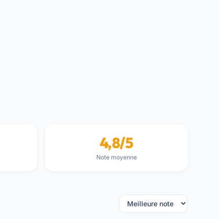
4,8/5
Note moyenne