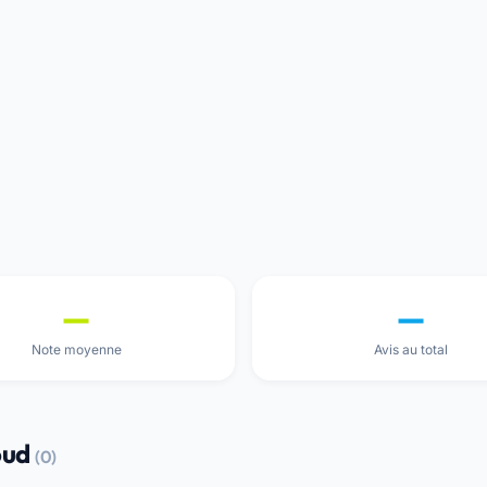
—
—
Note moyenne
Avis au total
oud
(0)