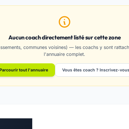
Aucun coach directement listé sur cette zone
ssements, communes voisines) — les coachs y sont rattaché
l'annuaire complet.
Parcourir tout l'annuaire
Vous êtes coach ? Inscrivez-vou