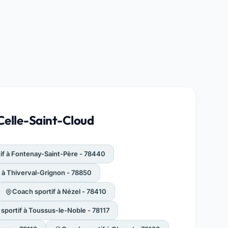
 Celle-Saint-Cloud
if à Fontenay-Saint-Père - 78440
 à Thiverval-Grignon - 78850
Coach sportif à Nézel - 78410
sportif à Toussus-le-Noble - 78117