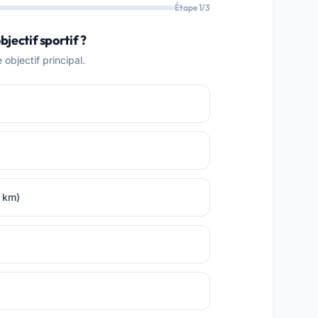
Étape 1/3
bjectif sportif ?
objectif principal.
0 km)