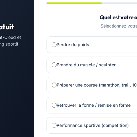
Quel est votre o
atuit
Sélectionnez votre 
nt-Cloud et
ng sportif
Perdre du poids
Prendre du muscle / sculpter
Préparer une course (marathon, trail, 1
Retrouver la forme / remise en forme
Performance sportive (compétition)