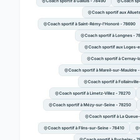
Coach sportif à Galluis - 78490
Coach spo
Coach sportif aux Alluet
Coach sportif à Saint-Rémy-l'Honoré - 78690
Coach sportif à Longnes - 
Coach sportif aux Loges-
Coach sportif à Cernay-la
Coach sportif à Mareil-sur-Mauldre 
Coach sportif à Follainvil
Coach sportif à Limetz-Villez - 78270
Coach sportif à Mézy-sur-Seine - 78250
Coach sportif à La Queue-
Coach sportif à Flins-sur-Seine - 78410
Coach sportif à Buchelay - 