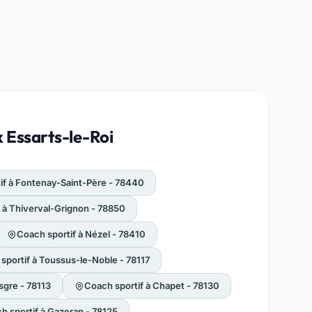
x Essarts-le-Roi
if à Fontenay-Saint-Père - 78440
 à Thiverval-Grignon - 78850
Coach sportif à Nézel - 78410
sportif à Toussus-le-Noble - 78117
sgre - 78113
Coach sportif à Chapet - 78130
h sportif à Gazeran - 78125