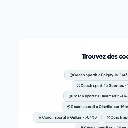
Trouvez des coa
Coach sportif à Poigny-la-Forê
Coach sportif à Guernes -
Coach sportif à Dammartin-en-
Coach sportif à Oinville-sur-Mo
Coach sportif à Galluis - 78490
Coach spo
Coach sportif aux Alluet