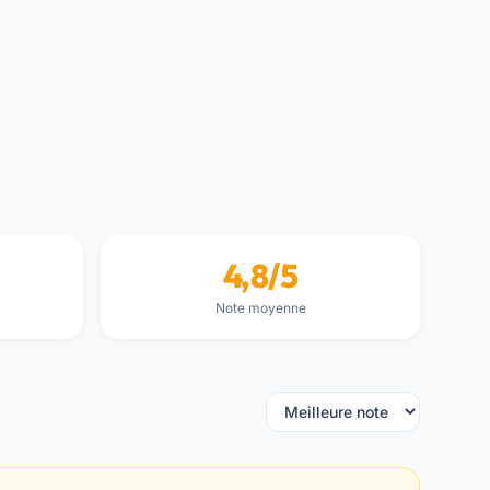
4,8/5
Note moyenne