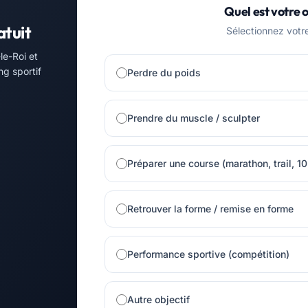
Quel est votre o
atuit
Sélectionnez votre 
le-Roi et
ng sportif
Perdre du poids
Prendre du muscle / sculpter
Préparer une course (marathon, trail, 1
Retrouver la forme / remise en forme
Performance sportive (compétition)
Autre objectif