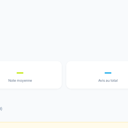
—
—
Note moyenne
Avis au total
0)