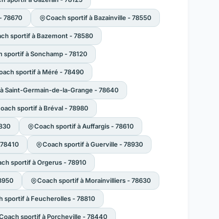
- 78670
Coach sportif à Bazainville - 78550
ch sportif à Bazemont - 78580
 sportif à Sonchamp - 78120
oach sportif à Méré - 78490
 à Saint-Germain-de-la-Grange - 78640
oach sportif à Bréval - 78980
8830
Coach sportif à Auffargis - 78610
- 78410
Coach sportif à Guerville - 78930
ch sportif à Orgerus - 78910
78950
Coach sportif à Morainvilliers - 78630
 sportif à Feucherolles - 78810
Coach sportif à Porcheville - 78440