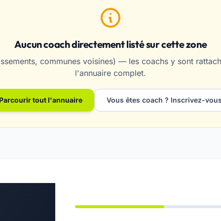
Aucun coach directement listé sur cette zone
ssements, communes voisines) — les coachs y sont rattaché
l'annuaire complet.
Parcourir tout l'annuaire
Vous êtes coach ? Inscrivez-vou