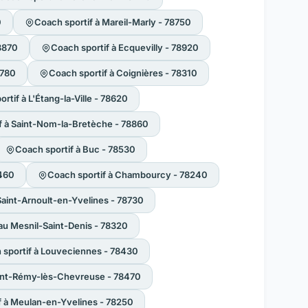
0
Coach sportif à Mareil-Marly - 78750
78870
Coach sportif à Ecquevilly - 78920
8780
Coach sportif à Coignières - 78310
rtif à L'Étang-la-Ville - 78620
f à Saint-Nom-la-Bretèche - 78860
Coach sportif à Buc - 78530
8460
Coach sportif à Chambourcy - 78240
Saint-Arnoult-en-Yvelines - 78730
au Mesnil-Saint-Denis - 78320
 sportif à Louveciennes - 78430
aint-Rémy-lès-Chevreuse - 78470
f à Meulan-en-Yvelines - 78250