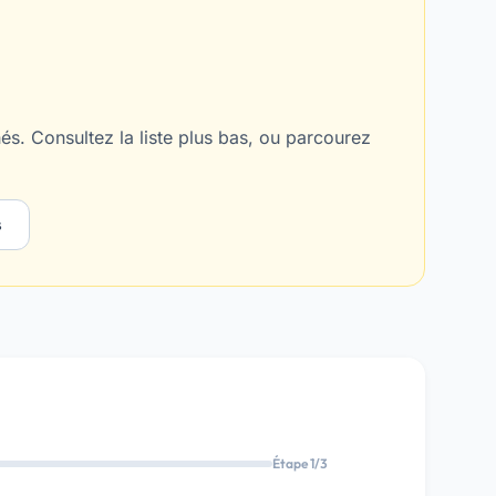
s. Consultez la liste plus bas, ou parcourez
s
Étape 1/3