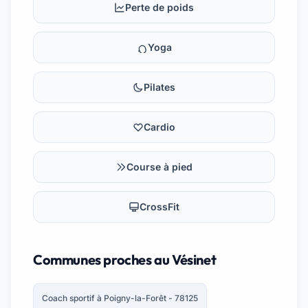
Perte de poids
Yoga
Pilates
Cardio
Course à pied
CrossFit
Communes proches au Vésinet
Coach sportif à Poigny-la-Forêt - 78125