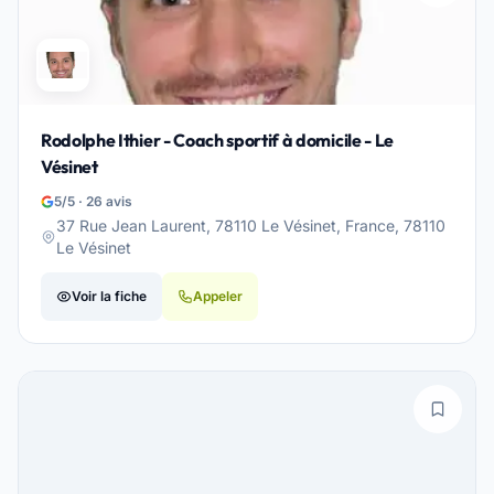
Rodolphe Ithier - Coach sportif à domicile - Le
Vésinet
5/5 · 26 avis
37 Rue Jean Laurent, 78110 Le Vésinet, France, 78110
Le Vésinet
Voir la fiche
Appeler