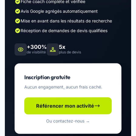
Fiche coach complète et vérifiée
Avis Google agrégés automatiquement
Mise en avant dans les résultats de recherche
Réception de demandes de devis qualifiées
+300%
5x
de visibilité
plus de devis
Inscription gratuite
Aucun engagement, aucun frais caché.
Référencer mon activité
Ou contactez-nous →