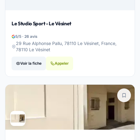
Le Studio Sport - Le Vésinet
5/5 · 26 avis
29 Rue Alphonse Pallu, 78110 Le Vésinet, France,
78110 Le Vésinet
Voir la fiche
Appeler