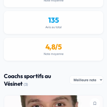
Note moyenne
135
Avis au total
4,8/5
Note moyenne
Coachs sportifs au
Vésinet
(3)