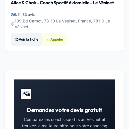
Alice & Chak - Coach Sportif à domicile - Le Vésinet
5/5 · 83 avis
109 Bd Carnot, 78110 Le Vésinet, France, 78110 Le
Vésinet
Voir la fiche
Appeler
Demandez votre devis gratuit
Comparez les coachs sportifs au Vésinet et
trouvez la meilleure offre pour votre coaching