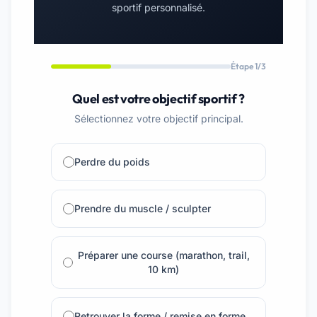
sportif personnalisé.
Étape 1/3
Quel est votre objectif sportif ?
Sélectionnez votre objectif principal.
Perdre du poids
Prendre du muscle / sculpter
Préparer une course (marathon, trail,
10 km)
Retrouver la forme / remise en forme