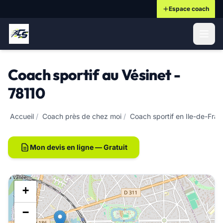
Espace coach
ontenu principal
Coach sportif au Vésinet -
78110
Accueil
/
Coach près de chez moi
/
Coach sportif en Ile-de-Fra
Mon devis en ligne — Gratuit
+
−