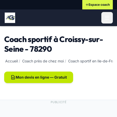
Espace coach
ontenu principal
Coach sportif à Croissy-sur-
Seine - 78290
Accueil
/
Coach près de chez moi
/
Coach sportif en Ile-de-Fra
Mon devis en ligne — Gratuit
PUBLICITÉ