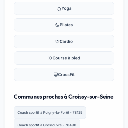
Yoga
Pilates
Cardio
Course à pied
CrossFit
Communes proches à Croissy-sur-Seine
Coach sportif à Poigny-la-Forêt - 78125
Coach sportif à Grosrouvre - 78490