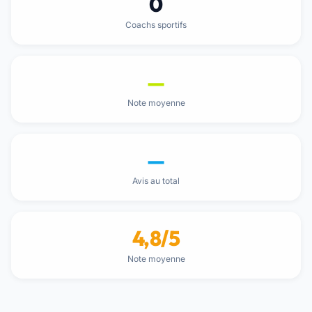
0
Coachs sportifs
—
Note moyenne
—
Avis au total
4,8/5
Note moyenne