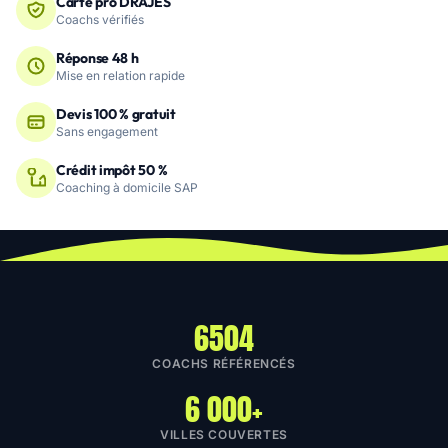
Carte pro DRAJES
Coachs vérifiés
Réponse 48 h
Mise en relation rapide
Devis 100 % gratuit
Sans engagement
Crédit impôt 50 %
Coaching à domicile SAP
6504
COACHS RÉFÉRENCÉS
6 000+
VILLES COUVERTES