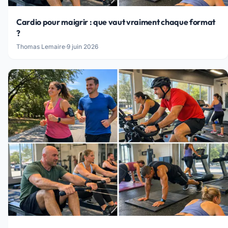
Cardio pour maigrir : que vaut vraiment chaque format
?
Thomas Lemaire
·
9 juin 2026