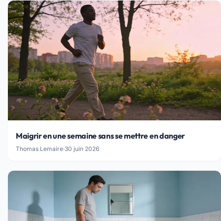
Maigrir en une semaine sans se mettre en danger
Thomas Lemaire
·
30 juin 2026