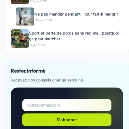
·
30 juin 2026
Ne pas manger pendant 1 jour fait-il maigrir
·
30 juin 2026
Sport et perte de poids sans regime : pourquoi
ça peut marcher
·
9 juin 2026
Restez informé
Recevez nos conseils chaque semaine.
S'abonner