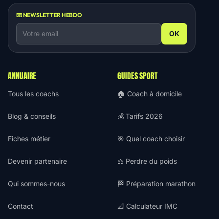
📧 NEWSLETTER HEBDO
OK
ANNUAIRE
GUIDES SPORT
Tous les coachs
🏠 Coach à domicile
Blog & conseils
💰 Tarifs 2026
Fiches métier
🎯 Quel coach choisir
Devenir partenaire
⚖️ Perdre du poids
Qui sommes-nous
🏁 Préparation marathon
Contact
📐 Calculateur IMC