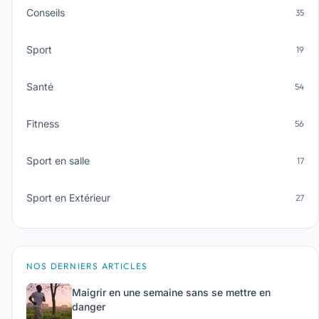
Conseils
35
Sport
19
Santé
54
Fitness
56
Sport en salle
17
Sport en Extérieur
27
NOS DERNIERS ARTICLES
Maigrir en une semaine sans se mettre en
danger