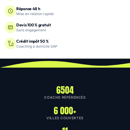
Réponse 48 h
Mise en relation rapide
Devis 100 % gratuit
Sans engagement
Crédit impôt 50 %
Coaching à domicile SAP
6504
COACHS RÉFÉRENCÉS
6 000+
VILLES COUVERTES