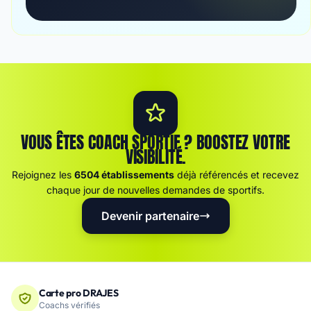
VOUS ÊTES COACH SPORTIF ? BOOSTEZ VOTRE
VISIBILITÉ.
Rejoignez les
6504 établissements
déjà référencés et recevez
chaque jour de nouvelles demandes de sportifs.
Devenir partenaire
Carte pro DRAJES
Coachs vérifiés