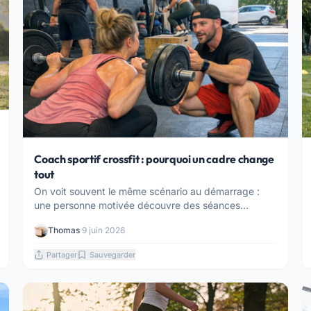
Coach sportif crossfit : pourquoi un cadre change
tout
On voit souvent le même scénario au démarrage :
une personne motivée découvre des séances
intenses, ...
Thomas
·
9 juin 2026
Partager
Sauvegarder