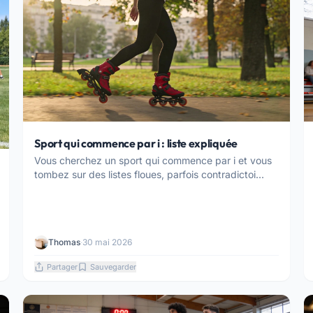
Sport qui commence par i : liste expliquée
Vous cherchez un sport qui commence par i et vous
tombez sur des listes floues, parfois contradictoi...
Thomas
·
30 mai 2026
Partager
Sauvegarder