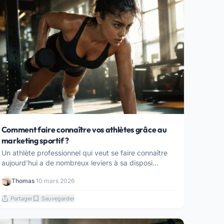
Comment faire connaître vos athlètes grâce au
marketing sportif ?
Un athlète professionnel qui veut se faire connaître
aujourd'hui a de nombreux leviers à sa disposi...
Thomas
·
10 mars 2026
Partager
Sauvegarder