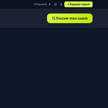
Favoris
Espace coach
Trouver mon coach