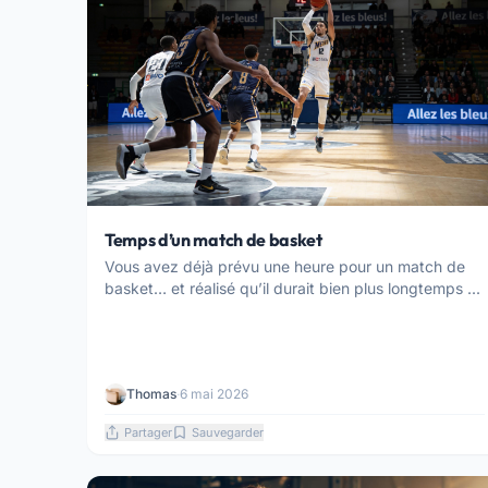
Temps d’un match de basket
Vous avez déjà prévu une heure pour un match de
basket… et réalisé qu’il durait bien plus longtemps ...
Thomas
·
6 mai 2026
Partager
Sauvegarder