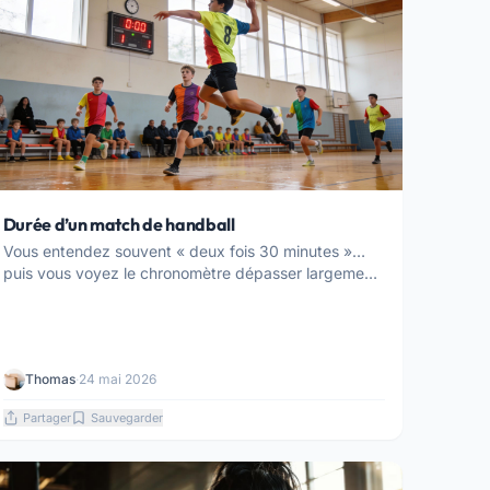
Durée d’un match de handball
Vous entendez souvent « deux fois 30 minutes »…
puis vous voyez le chronomètre dépasser largement
l’...
Thomas
·
24 mai 2026
Partager
Sauvegarder