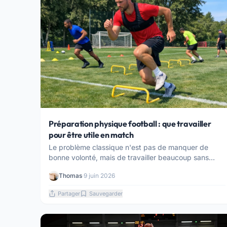
Préparation physique football : que travailler
pour être utile en match
Le problème classique n'est pas de manquer de
bonne volonté, mais de travailler beaucoup sans
retrou...
Thomas
·
9 juin 2026
Partager
Sauvegarder