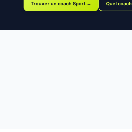
Trouver un coach Sport →
Quel coach