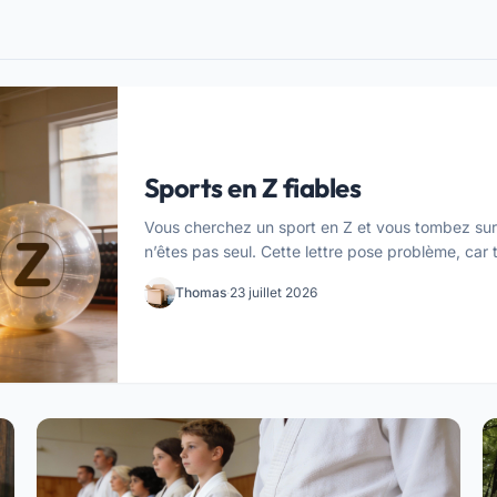
Sports en Z fiables
Vous cherchez un sport en Z et vous tombez sur d
n’êtes pas seul. Cette lettre pose problème, car t
Thomas
·
23 juillet 2026