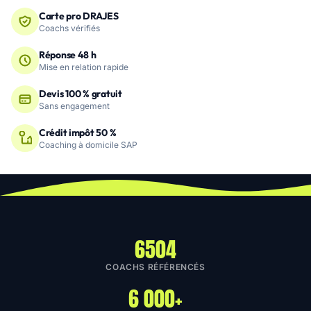
Carte pro DRAJES
Coachs vérifiés
Réponse 48 h
Mise en relation rapide
Devis 100 % gratuit
Sans engagement
Crédit impôt 50 %
Coaching à domicile SAP
6504
COACHS RÉFÉRENCÉS
6 000+