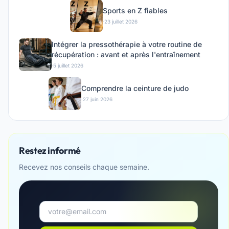
Sports en Z fiables
·
23 juillet 2026
Intégrer la pressothérapie à votre routine de
récupération : avant et après l'entraînement
·
5 juillet 2026
Comprendre la ceinture de judo
·
27 juin 2026
Restez informé
Recevez nos conseils chaque semaine.