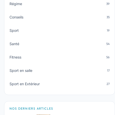
Régime
39
Conseils
35
Sport
19
Santé
54
Fitness
56
Sport en salle
17
Sport en Extérieur
27
NOS DERNIERS ARTICLES