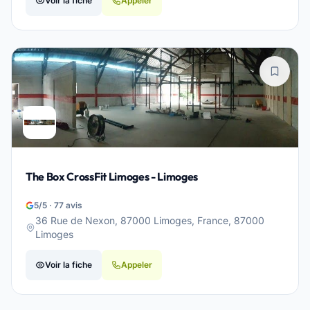
Voir la fiche
Appeler
The Box CrossFit Limoges - Limoges
5/5 · 77 avis
36 Rue de Nexon, 87000 Limoges, France, 87000
Limoges
Voir la fiche
Appeler