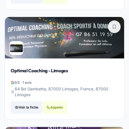
Optimal Coaching - Limoges
5/5 · 1 avis
64 Bd Gambetta, 87000 Limoges, France, 87000
Limoges
Voir la fiche
Appeler