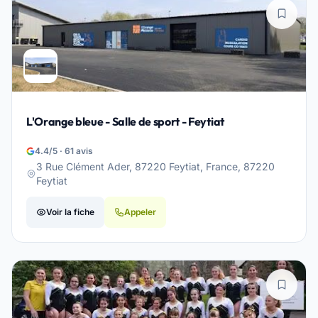
L'Orange bleue - Salle de sport - Feytiat
4.4/5 · 61 avis
3 Rue Clément Ader, 87220 Feytiat, France, 87220
Feytiat
Voir la fiche
Appeler