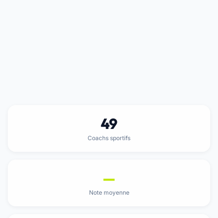
49
Coachs sportifs
—
Note moyenne