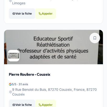
Limoges
Voir la fiche
Appeler
Pierre Rouliere - Couzeix
5/5 · 31 avis
9 Rue Benoist du Buis, 87270 Couzeix, France, 87270
Couzeix
Voir la fiche
Appeler