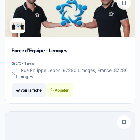
Force d'Equipe - Limoges
5/5 · 1 avis
11 Rue Philippe Lebon, 87280 Limoges, France, 87280
Limoges
Voir la fiche
Appeler