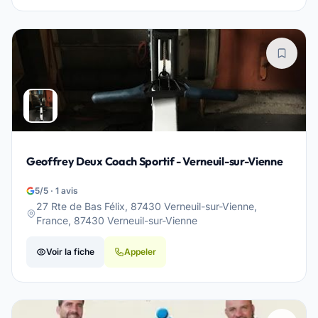
Geoffrey Deux Coach Sportif - Verneuil-sur-Vienne
5/5 · 1 avis
27 Rte de Bas Félix, 87430 Verneuil-sur-Vienne,
France, 87430 Verneuil-sur-Vienne
Voir la fiche
Appeler