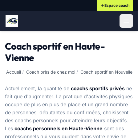
Espace coach
ontenu principal
Coach sportif en Haute-
Vienne
Accueil
/
Coach près de chez moi
/
Coach sportif en Nouvelle-A
Actuellement, la quantité de
coachs sportifs privés
ne
fait que d'augmenter. La pratique d'activités physiques
occupe de plus en plus de place et un grand nombre
de personnes, débutantes ou confirmées, choisissent
des coachs personnels pour atteindre leurs objectifs.
Les
coachs personnels en Haute-Vienne
sont des
professionnels qui vous guident dans votre envie de