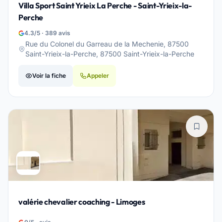
Villa Sport Saint Yrieix La Perche - Saint-Yrieix-la-
Perche
4.3/5 · 389 avis
Rue du Colonel du Garreau de la Mechenie, 87500
Saint-Yrieix-la-Perche, 87500 Saint-Yrieix-la-Perche
Voir la fiche
Appeler
valérie chevalier coaching - Limoges