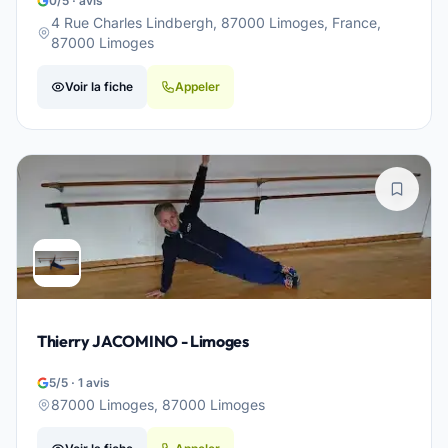
0/5 · avis
4 Rue Charles Lindbergh, 87000 Limoges, France,
87000 Limoges
Voir la fiche
Appeler
Thierry JACOMINO - Limoges
5/5 · 1 avis
87000 Limoges, 87000 Limoges