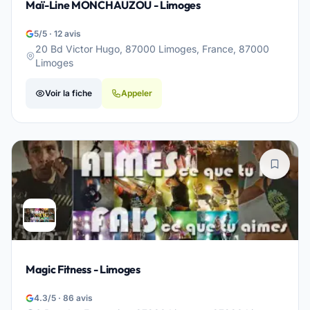
Maï-Line MONCHAUZOU - Limoges
5/5 · 12 avis
20 Bd Victor Hugo, 87000 Limoges, France, 87000
Limoges
Voir la fiche
Appeler
Magic Fitness - Limoges
4.3/5 · 86 avis