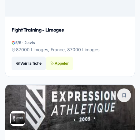
Fight Training - Limoges
5/5 · 2 avis
87000 Limoges, France, 87000 Limoges
Voir la fiche
Appeler