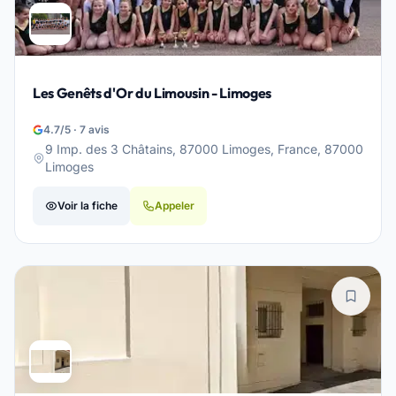
Les Genêts d'Or du Limousin - Limoges
4.7/5 · 7 avis
9 Imp. des 3 Châtains, 87000 Limoges, France, 87000
Limoges
Voir la fiche
Appeler