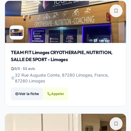
TEAM FIT Limoges CRYOTHERAPIE, NUTRITION,
SALLE DE SPORT - Limoges
5/5 · 53 avis
32 Rue Auguste Comte, 87280 Limoges, France,
87280 Limoges
Voir la fiche
Appeler