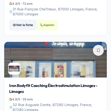
4.4/5 · 72 avis
31 Rue François Che?nieux, 87000 Limoges, France,
87000 Limoges
Voir la fiche
Appeler
Iron Bodyfit Coaching Électrostimulation Limoges -
Limoges
4.9/5 · 35 avis
32 Rue Auguste Comte, 87280 Limoges, France,
87280 Limoges