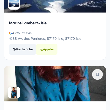
Marine Lambert - Isle
4.7/5 · 12 avis
88 Av. des Perrières, 87170 Isle, 87170 Isle
Voir la fiche
Appeler