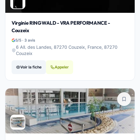
Virginie RINGWALD - VRA PERFORMANCE -
Couzeix
5/5 · 3 avis
6 All. des Landes, 87270 Couzeix, France, 87270
Couzeix
Voir la fiche
Appeler