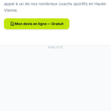
appel à un de nos
nombreux coachs sportifs en Haute-
Vienne
.
Mon devis en ligne — Gratuit
PUBLICITÉ