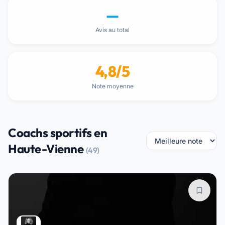
—
Avis au total
4,8/5
Note moyenne
Coachs sportifs en
Haute-Vienne
(49)