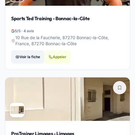
Sports Ted Training - Bonnac-la-Côte
5/5 · 4 avis
10 Rue de la Faucherie, 87270 Bonnac-la-Côte,
France, 87270 Bonnac-la-Côte
Voir la fiche
Appeler
ProTrainer Limoges - Limoges