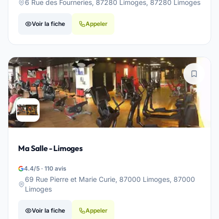
6 Rue des Fourneries, 87280 Limoges, 87280 Limoges
Voir la fiche
Appeler
Ma Salle - Limoges
4.4/5 · 110 avis
69 Rue Pierre et Marie Curie, 87000 Limoges, 87000
Limoges
Voir la fiche
Appeler