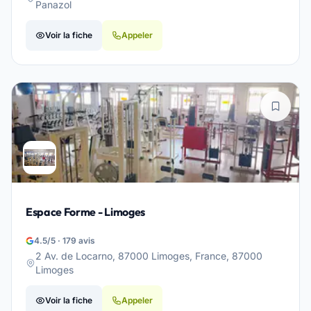
Panazol
Voir la fiche
Appeler
Espace Forme - Limoges
4.5/5 · 179 avis
2 Av. de Locarno, 87000 Limoges, France, 87000
Limoges
Voir la fiche
Appeler