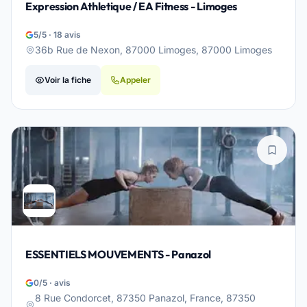
Expression Athletique / EA Fitness - Limoges
5/5 · 18 avis
36b Rue de Nexon, 87000 Limoges, 87000 Limoges
Voir la fiche
Appeler
ESSENTIELS MOUVEMENTS - Panazol
0/5 · avis
8 Rue Condorcet, 87350 Panazol, France, 87350