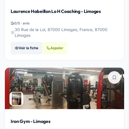
Laurence Habeillon Lo H Coaching - Limoges
0/5 · avis
30 Rue de la Loi, 87000 Limoges, France, 87000
Limoges
Voir la fiche
Appeler
Iron Gym - Limoges