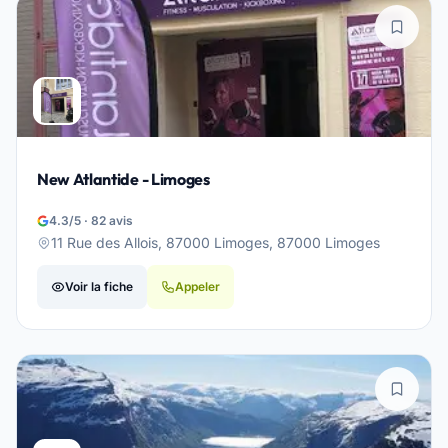
New Atlantide - Limoges
4.3/5 · 82 avis
11 Rue des Allois, 87000 Limoges, 87000 Limoges
Voir la fiche
Appeler