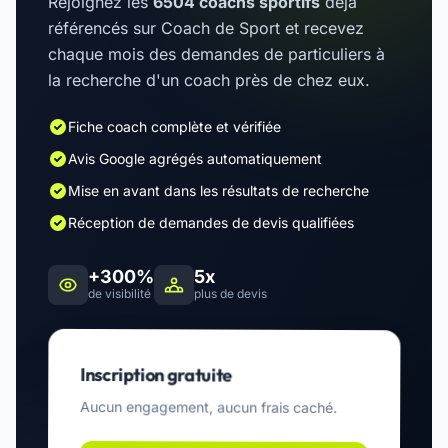
Rejoignez les
6504 coachs sportifs
déjà
référencés sur Coach de Sport et recevez
chaque mois des demandes de particuliers à
la recherche d'un coach près de chez eux.
Fiche coach complète et vérifiée
Avis Google agrégés automatiquement
Mise en avant dans les résultats de recherche
Réception de demandes de devis qualifiées
+300%
5x
de visibilité
plus de devis
Inscription gratuite
Aucun engagement, aucun frais caché.