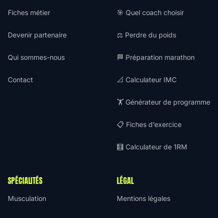
Fiches métier
🎯 Quel coach choisir
Devenir partenaire
⚖️ Perdre du poids
Qui sommes-nous
🏁 Préparation marathon
Contact
📐 Calculateur IMC
🏋️ Générateur de programme
📋 Fiches d’exercice
🧮 Calculateur de 1RM
SPÉCIALITÉS
LÉGAL
Musculation
Mentions légales