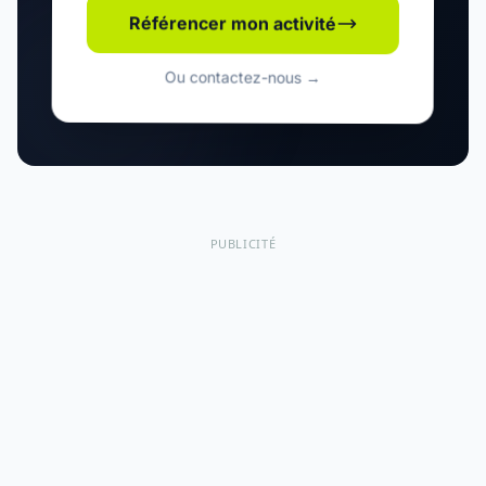
Référencer mon activité
Ou contactez-nous →
PUBLICITÉ