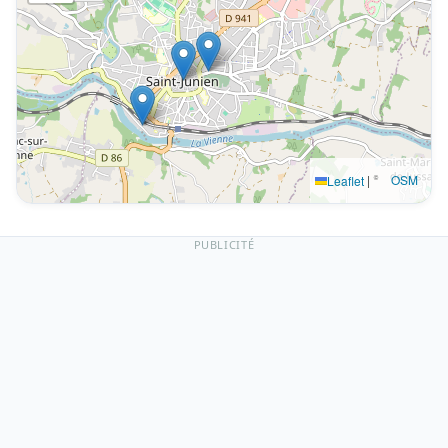
|
©
OSM
Leaflet
PUBLICITÉ