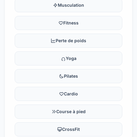
Musculation
Fitness
Perte de poids
Yoga
Pilates
Cardio
Course à pied
CrossFit