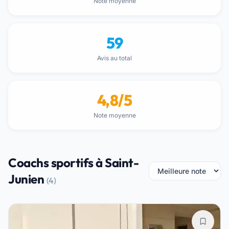
Note moyenne
59
Avis au total
4,8/5
Note moyenne
Coachs sportifs à Saint-
Junien
(4)