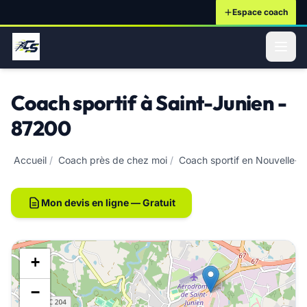
Espace coach
ontenu principal
Coach sportif à Saint-Junien -
87200
Accueil
/
Coach près de chez moi
/
Coach sportif en Nouvelle-A
Mon devis en ligne — Gratuit
+
−