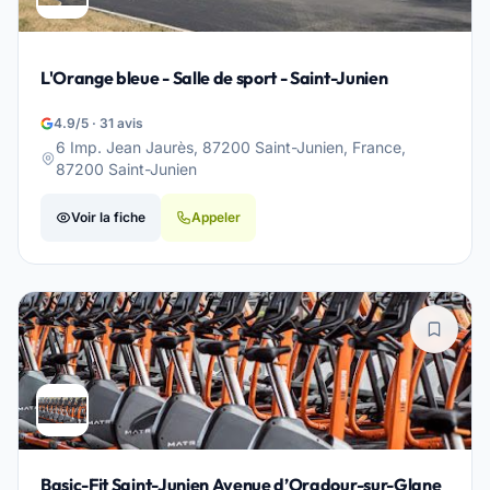
L'Orange bleue - Salle de sport - Saint-Junien
4.9/5 · 31 avis
6 Imp. Jean Jaurès, 87200 Saint-Junien, France,
87200 Saint-Junien
Voir la fiche
Appeler
Basic-Fit Saint-Junien Avenue d’Oradour-sur-Glane