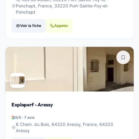
Ponchapt, France, 33220 Port-Sainte-Foy-et-
Ponchapt
Voir la fiche
Appeler
Exploperf - Aressy
5/5 · 7 avis
8 Chem. du Bois, 64320 Aressy, France, 64320
Aressy