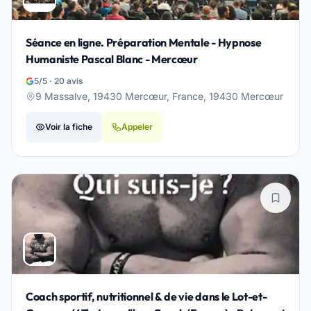
Séance en ligne. Préparation Mentale - Hypnose
Humaniste Pascal Blanc - Mercœur
5/5 · 20 avis
9 Massalve, 19430 Mercœur, France, 19430 Mercœur
Voir la fiche
Appeler
Coach sportif, nutritionnel & de vie dans le Lot-et-