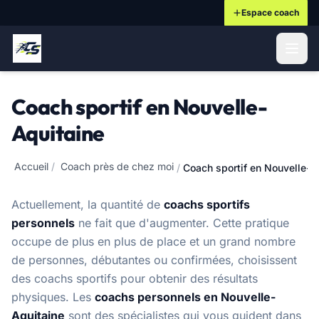
Espace coach
ontenu principal
Coach sportif en Nouvelle-
Aquitaine
Accueil
/
Coach près de chez moi
/
Coach sportif en Nouvelle-A
Actuellement, la quantité de
coachs sportifs
personnels
ne fait que d'augmenter. Cette pratique
occupe de plus en plus de place et un grand nombre
de personnes, débutantes ou confirmées, choisissent
des coachs sportifs pour obtenir des résultats
physiques. Les
coachs personnels en Nouvelle-
Aquitaine
sont des spécialistes qui vous guident dans