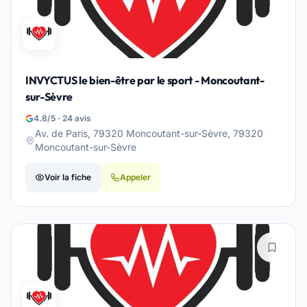
INVYCTUS le bien-être par le sport - Moncoutant-
sur-Sèvre
4.8/5 · 24 avis
Av. de Paris, 79320 Moncoutant-sur-Sèvre, 79320
Moncoutant-sur-Sèvre
Voir la fiche
Appeler