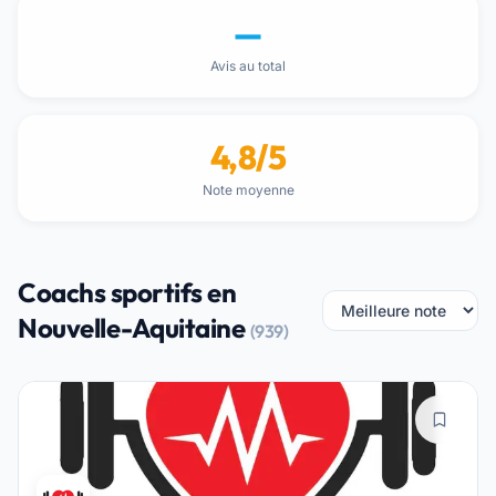
—
Avis au total
4,8/5
Note moyenne
Coachs sportifs en
Nouvelle-Aquitaine
(939)