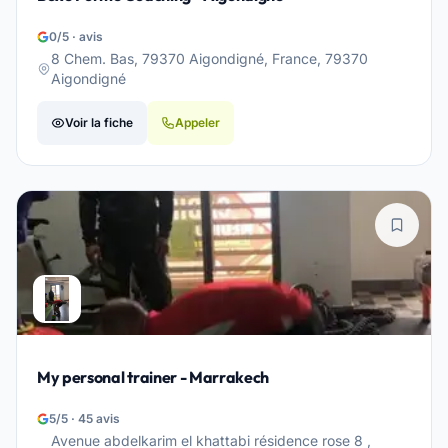
0/5 · avis
8 Chem. Bas, 79370 Aigondigné, France, 79370
Aigondigné
Voir la fiche
Appeler
My personal trainer - Marrakech
5/5 · 45 avis
Avenue abdelkarim el khattabi résidence rose 8 ,