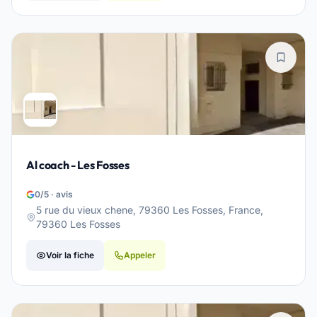
Al coach - Les Fosses
0/5 · avis
5 rue du vieux chene, 79360 Les Fosses, France,
79360 Les Fosses
Voir la fiche
Appeler