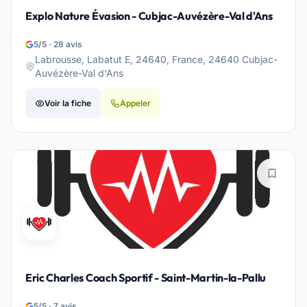
Explo Nature Évasion - Cubjac-Auvézère-Val d'Ans
5/5 · 28 avis
Labrousse, Labatut E, 24640, France, 24640 Cubjac-
Auvézère-Val d'Ans
Voir la fiche
Appeler
Eric Charles Coach Sportif - Saint-Martin-la-Pallu
5/5 · 7 avis