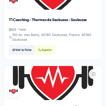
T1 Coaching - Thermes de Saubusse - Saubusse
5/5 · 1 avis
150 Av. des Bains, 40180 Saubusse, France, 40180
Saubusse
Voir la fiche
Appeler