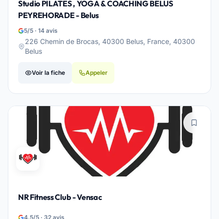
Studio PILATES , YOGA & COACHING BÉLUS
PEYREHORADE - Belus
5/5 · 14 avis
226 Chemin de Brocas, 40300 Belus, France, 40300
Belus
Voir la fiche
Appeler
NR Fitness Club - Vensac
4.5/5 · 32 avis