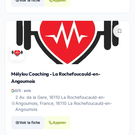
Voir la fiche
Appeler
Mélylou Coaching - La Rochefoucauld-en-
Angoumois
0/5 · avis
2 Av. de la Gare, 16110 La Rochefoucauld-en-
Angoumois, France, 16110 La Rochefoucauld-en-
Angoumois
Voir la fiche
Appeler