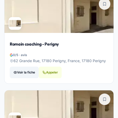
Romain coaching - Perigny
0/5 · avis
62 Grande Rue, 17180 Perigny, France, 17180 Perigny
Voir la fiche
Appeler