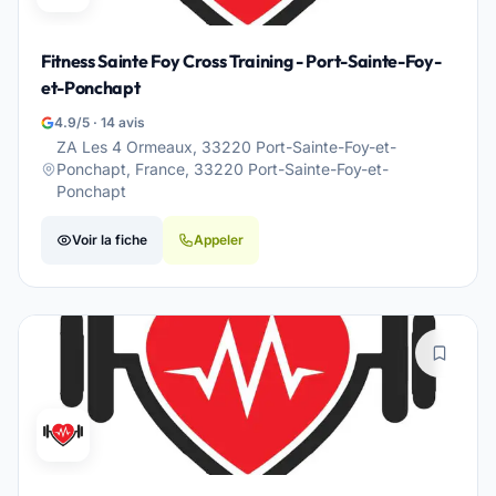
Fitness Sainte Foy Cross Training - Port-Sainte-Foy-
et-Ponchapt
4.9/5 · 14 avis
ZA Les 4 Ormeaux, 33220 Port-Sainte-Foy-et-
Ponchapt, France, 33220 Port-Sainte-Foy-et-
Ponchapt
Voir la fiche
Appeler