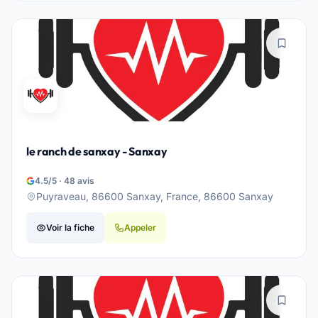
le ranch de sanxay - Sanxay
4.5/5 · 48 avis
Puyraveau, 86600 Sanxay, France, 86600 Sanxay
Voir la fiche
Appeler