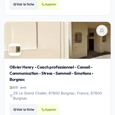
Voir la fiche
Appeler
Olivier Henry - Coach professionnel - Conseil -
Communication - Stress - Sommeil - Emotions -
Burgnac
0/5 · avis
28 Le Grand Chalier, 87800 Burgnac, France, 87800
Burgnac
Voir la fiche
Appeler