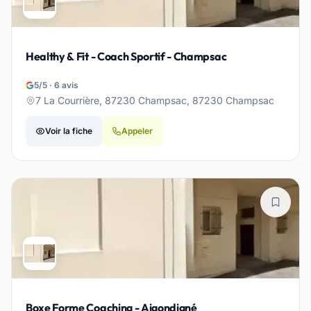
Healthy & Fit - Coach Sportif - Champsac
5/5 · 6 avis
7 La Courrière, 87230 Champsac, 87230 Champsac
Voir la fiche
Appeler
Boxe Forme Coaching - Aigondigné