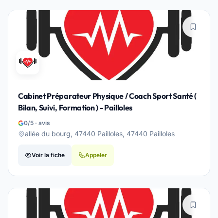
Cabinet Préparateur Physique / Coach Sport Santé (
Bilan, Suivi, Formation ) - Pailloles
0/5 · avis
allée du bourg, 47440 Pailloles, 47440 Pailloles
Voir la fiche
Appeler