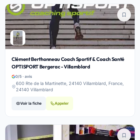
Clément Berthonneau Coach Sportif & Coach Santé
OPTISPORT Bergerac - Villamblard
0/5 · avis
600 Rte de la Martinette, 24140 Villamblard, France,
24140 Villamblard
Voir la fiche
Appeler