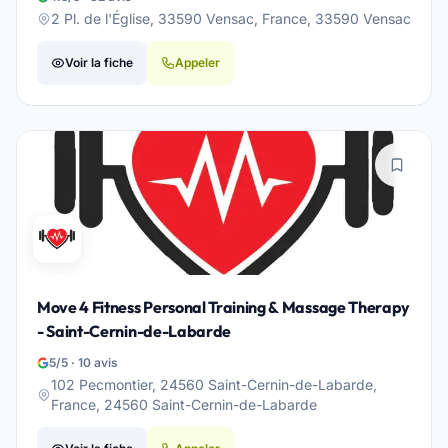
2 Pl. de l'Église, 33590 Vensac, France, 33590 Vensac
Voir la fiche
Appeler
Move 4 Fitness Personal Training & Massage Therapy
- Saint-Cernin-de-Labarde
5/5 · 10 avis
102 Pecmontier, 24560 Saint-Cernin-de-Labarde,
France, 24560 Saint-Cernin-de-Labarde