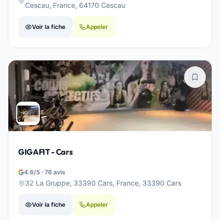
Cescau, France, 64170 Cescau
Voir la fiche
Appeler
GIGAFIT - Cars
4.6/5 · 76 avis
32 La Gruppe, 33390 Cars, France, 33390 Cars
Voir la fiche
Appeler