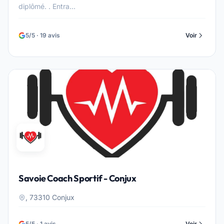
diplômé. . Entra...
5/5 · 19 avis
Voir
Savoie Coach Sportif - Conjux
, 73310 Conjux
5/5 · 1 avis
Voir