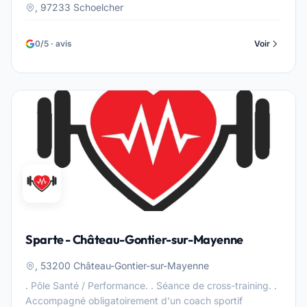
, 97233 Schoelcher
0/5 · avis
Voir
Sparte - Château-Gontier-sur-Mayenne
, 53200 Château-Gontier-sur-Mayenne
. Pôle Santé / Performance. . Séance de cross-training. .
Accompagné obligatoirement d'un coach sportif