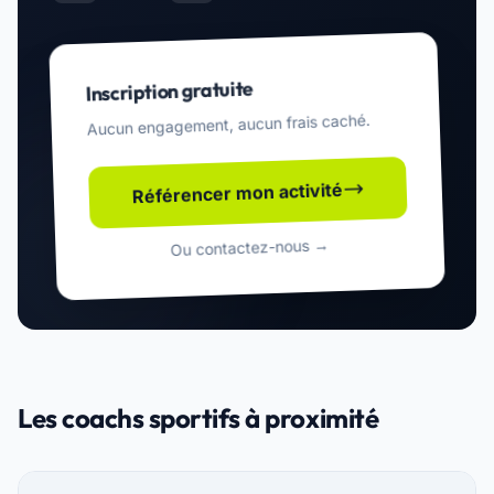
Inscription gratuite
Aucun engagement, aucun frais caché.
Référencer mon activité
Ou contactez-nous →
Les coachs sportifs à proximité