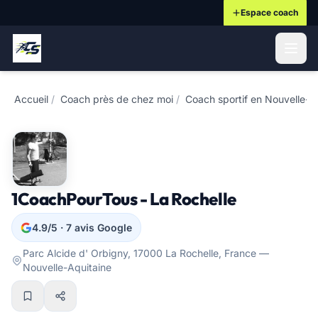
Espace coach
ontenu principal
Accueil
/
Coach près de chez moi
/
Coach sportif en Nouvelle-A
1CoachPourTous - La Rochelle
4.9/5 · 7 avis Google
Parc Alcide d' Orbigny, 17000 La Rochelle, France —
Nouvelle-Aquitaine