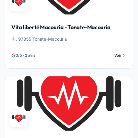
Vita liberté Macouria - Tonate-Macouria
, 97355 Tonate-Macouria
3/5 · 2 avis
Voir