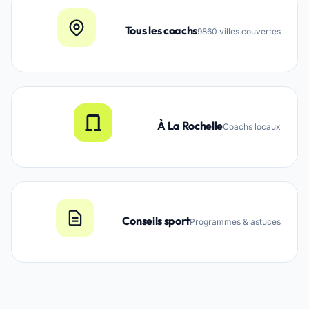
Tous les coachs
9860 villes couvertes
À La Rochelle
Coachs locaux
Conseils sport
Programmes & astuces