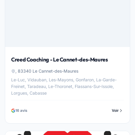
Creed Coaching - Le Cannet-des-Maures
, 83340 Le Cannet-des-Maures
Le-Luc, Vidauban, Les-Mayons, Gonfaron, La-Garde-
Freinet, Taradeau, Le-Thoronet, Flassans-Sur-Issole,
Lorgues, Cabasse
16 avis
Voir