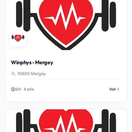
Winphys - Mergey
, 10600 Mergey
5/5 · 3 avis
Voir