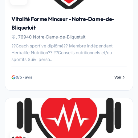
Vitalité Forme Minceur - Notre-Dame-de-
Bliquetuit
, 76940 Notre-Dame-de-Bliquetuit
??Coach sportive diplômé?? Membre indépendant
Herbalife Nutrition?? ??Conseils nutritionnels et/ou
sportifs Suivi perso...
0/5 · avis
Voir