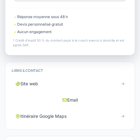
Réponse moyenne sous 48 h
Devis personnalisé gratuit
Aucun engagement
* Crédit d'impôt 50 % du montant payé si le coach exerce à domicile et est
agréé SAP.
LIENS & CONTACT
Site web
Email
Itinéraire Google Maps