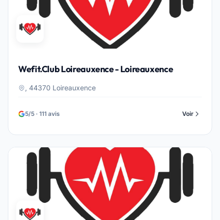
Wefit.Club Loireauxence - Loireauxence
, 44370 Loireauxence
5/5 · 111 avis
Voir