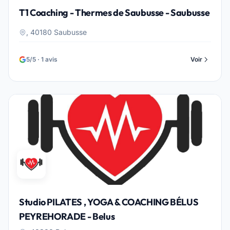
T1 Coaching - Thermes de Saubusse - Saubusse
, 40180 Saubusse
5/5 · 1 avis
Voir
Studio PILATES , YOGA & COACHING BÉLUS
PEYREHORADE - Belus