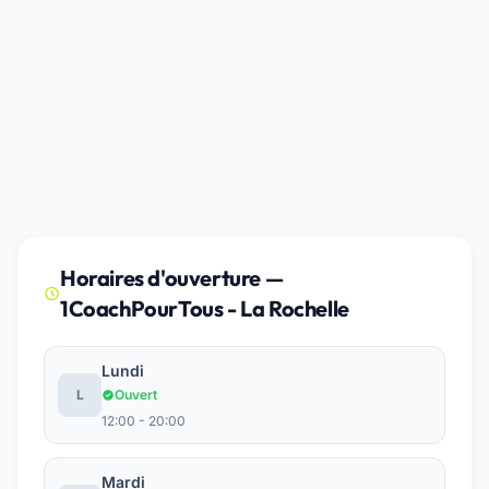
Horaires d'ouverture —
1CoachPourTous - La Rochelle
Lundi
L
Ouvert
12:00 - 20:00
Mardi