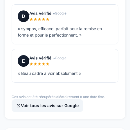
Avis vérifié
Google
D
« sympas, efficace. parfait pour la remise en
forme et pour le perfectionnent. »
Avis vérifié
Google
E
« Beau cadre à voir absolument »
Ces avis ont été récupérés aléatoirement à une date fixe.
Voir tous les avis sur Google