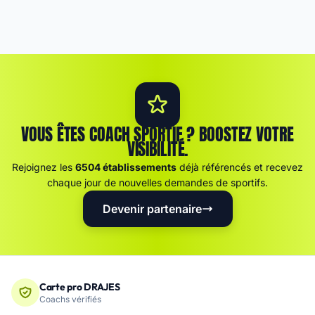
VOUS ÊTES COACH SPORTIF ? BOOSTEZ VOTRE
VISIBILITÉ.
Rejoignez les
6504 établissements
déjà référencés et recevez
chaque jour de nouvelles demandes de sportifs.
Devenir partenaire
Carte pro DRAJES
Coachs vérifiés