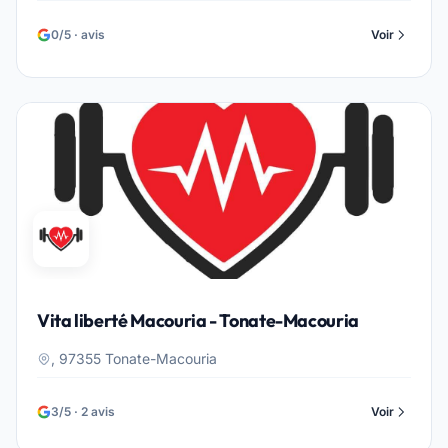
0/5 · avis
Voir
Vita liberté Macouria - Tonate-Macouria
, 97355 Tonate-Macouria
3/5 · 2 avis
Voir