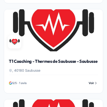
T1 Coaching - Thermes de Saubusse - Saubusse
, 40180 Saubusse
5/5 · 1 avis
Voir