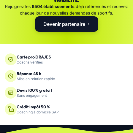
Rejoignez les
6504 établissements
déjà référencés et recevez
chaque jour de nouvelles demandes de sportifs.
Devenir partenaire
Carte pro DRAJES
Coachs vérifiés
Réponse 48 h
Mise en relation rapide
Devis 100 % gratuit
Sans engagement
Crédit impôt 50 %
Coaching à domicile SAP