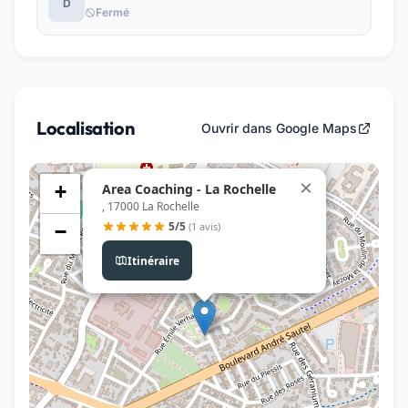
D
Fermé
Localisation
Ouvrir dans Google Maps
×
Area Coaching - La Rochelle
+
, 17000 La Rochelle
5/5
(1 avis)
−
Itinéraire