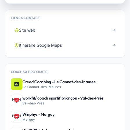
LIENS & CONTACT
Site web
Itinéraire Google Maps
COACHS À PROXIMITÉ
Creed Coaching - Le Cannet-des-Maures
Le Cannet-des-Maures
workfit/ coach sportif briançon - Val-des-Prés
Val-des-Prés
Winphys - Mergey
Mergey