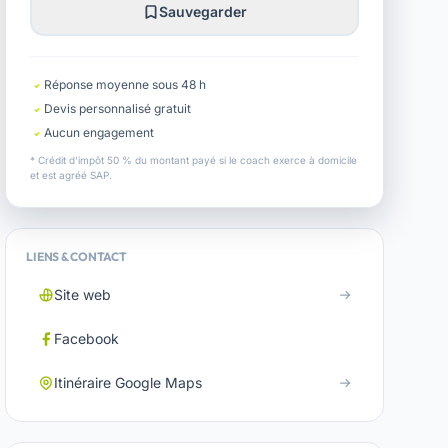
Sauvegarder
Réponse moyenne sous 48 h
Devis personnalisé gratuit
Aucun engagement
* Crédit d'impôt 50 % du montant payé si le coach exerce à domicile
et est agréé SAP.
LIENS & CONTACT
Site web
Facebook
Itinéraire Google Maps