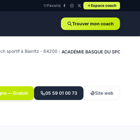
Favoris
Espace coach
Trouver mon coach
ch sportif à Biarritz - 64200
/
ACADÉMIE BASQUE DU SPORT - Biarr
gne — Gratuit
05 59 01 00 73
Site web