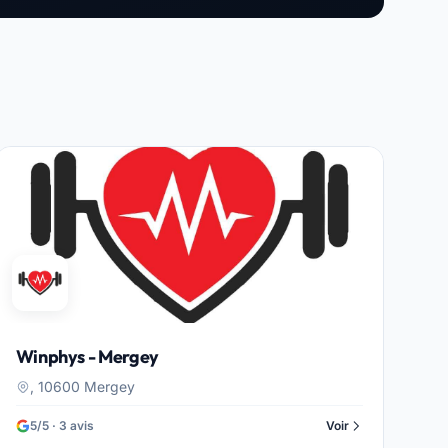
Winphys - Mergey
, 10600 Mergey
5/5 · 3 avis
Voir