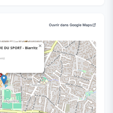
Ouvrir dans Google Maps
×
 DU SPORT - Biarritz
avis)