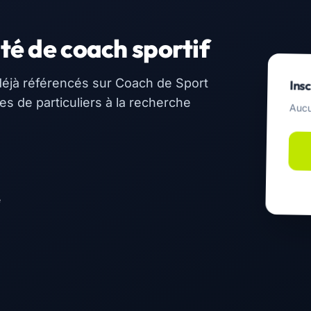
té de coach sportif
éjà référencés sur Coach de Sport
Insc
 de particuliers à la recherche
Aucu
e