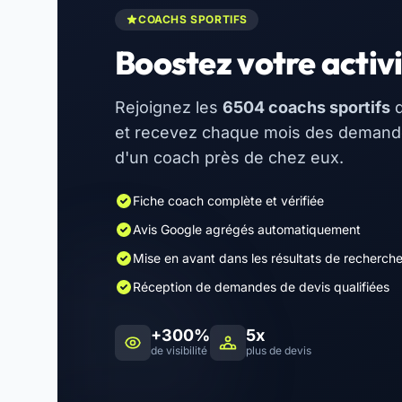
COACHS SPORTIFS
Boostez votre activi
Rejoignez les
6504 coachs sportifs
d
et recevez chaque mois des demandes
d'un coach près de chez eux.
Fiche coach complète et vérifiée
Avis Google agrégés automatiquement
Mise en avant dans les résultats de recherch
Réception de demandes de devis qualifiées
+300%
5x
de visibilité
plus de devis