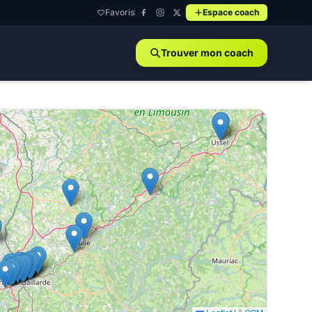
Favoris
Espace coach
Trouver mon coach