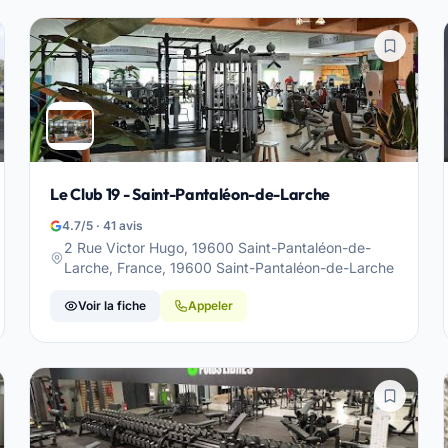
Le Club 19 - Saint-Pantaléon-de-Larche
4.7/5 · 41 avis
2 Rue Victor Hugo, 19600 Saint-Pantaléon-de-
Larche, France, 19600 Saint-Pantaléon-de-Larche
Voir la fiche
Appeler