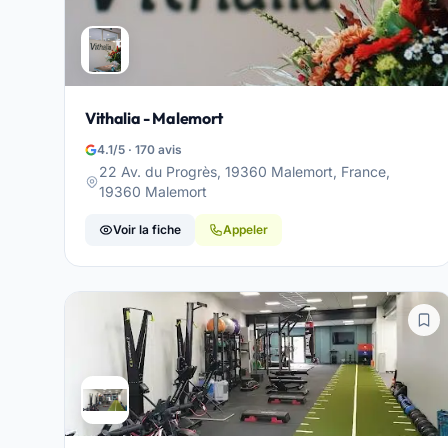
Vithalia - Malemort
4.1/5 · 170 avis
22 Av. du Progrès, 19360 Malemort, France,
19360 Malemort
Voir la fiche
Appeler