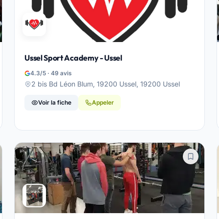
Ussel Sport Academy - Ussel
4.3/5 · 49 avis
2 bis Bd Léon Blum, 19200 Ussel, 19200 Ussel
Voir la fiche
Appeler