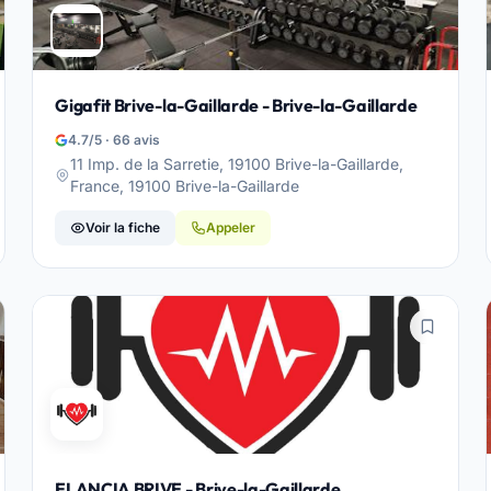
Gigafit Brive-la-Gaillarde - Brive-la-Gaillarde
4.7/5 · 66 avis
11 Imp. de la Sarretie, 19100 Brive-la-Gaillarde,
France, 19100 Brive-la-Gaillarde
Voir la fiche
Appeler
ELANCIA BRIVE - Brive-la-Gaillarde