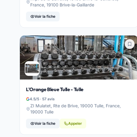
France, 19100 Brive-la-Gaillarde
Voir la fiche
L'Orange Bleue Tulle - Tulle
4.5/5 · 57 avis
ZI Mulatet, Rte de Brive, 19000 Tulle, France,
19000 Tulle
Voir la fiche
Appeler