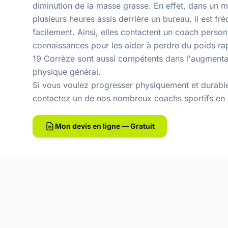
diminution de la masse grasse. En effet, dans un m
plusieurs heures assis derrière un bureau, il est 
facilement. Ainsi, elles contactent un coach perso
connaissances pour les aider à perdre du poids rap
19 Corrèze sont aussi compétents dans l'augmentat
physique général.
Si vous voulez progresser physiquement et durable
contactez un de nos
nombreux coachs sportifs en
Mon devis en ligne — Gratuit