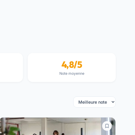
4,8/5
Note moyenne