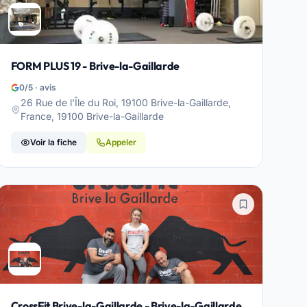
FORM PLUS 19 - Brive-la-Gaillarde
0/5 · avis
26 Rue de l'Île du Roi, 19100 Brive-la-Gaillarde,
France, 19100 Brive-la-Gaillarde
Voir la fiche
Appeler
CrossFit Brive-la-Gaillarde - Brive-la-Gaillarde