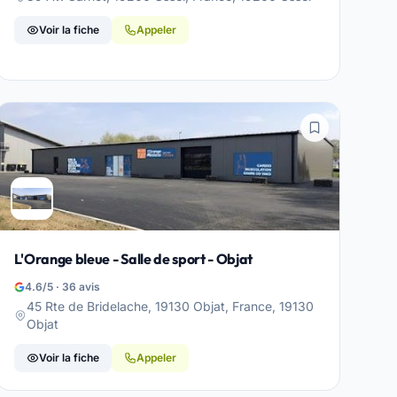
Voir la fiche
Appeler
L'Orange bleue - Salle de sport - Objat
4.6/5 · 36 avis
45 Rte de Bridelache, 19130 Objat, France, 19130
Objat
Voir la fiche
Appeler