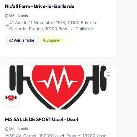
Nic'all Form - Brive-la-Gaillarde
5/5 · 3 avis
41 Av. du 11 Novembre 1918, 19100 Brive-la-
Gaillarde, France, 19100 Brive-la-Gaillarde
Voir la fiche
Appeler
MA SALLE DE SPORT Ussel - Ussel
5/5 · 6 avis
39 Av. Carnot, 19200 Ussel, France, 19200 Ussel