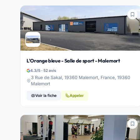
L'Orange bleue - Salle de sport - Malemort
4.3/5 · 52 avis
3 Rue de Sakal, 19360 Malemort, France, 19360
Malemort
Voir la fiche
Appeler