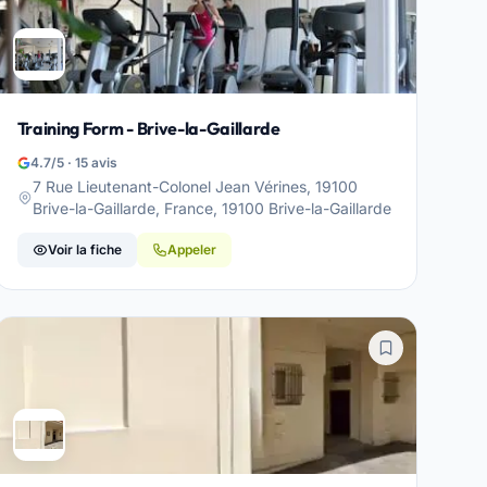
Training Form - Brive-la-Gaillarde
4.7/5 · 15 avis
7 Rue Lieutenant-Colonel Jean Vérines, 19100
Brive-la-Gaillarde, France, 19100 Brive-la-Gaillarde
Voir la fiche
Appeler