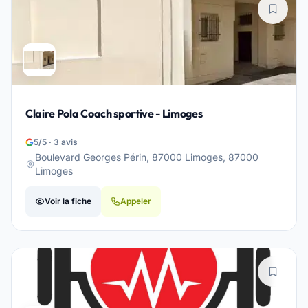
Claire Pola Coach sportive - Limoges
5/5 · 3 avis
Boulevard Georges Périn, 87000 Limoges, 87000
Limoges
Voir la fiche
Appeler