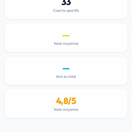
33
Coachs sportifs
—
Note moyenne
—
Avis au total
4,8/5
Note moyenne