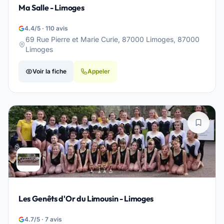
Ma Salle - Limoges
4.4/5 · 110 avis
69 Rue Pierre et Marie Curie, 87000 Limoges, 87000
Limoges
Voir la fiche
Appeler
Les Genêts d'Or du Limousin - Limoges
4.7/5 · 7 avis