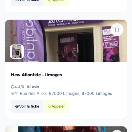
New Atlantide - Limoges
4.3/5 · 82 avis
11 Rue des Allois, 87000 Limoges, 87000 Limoges
Voir la fiche
Appeler