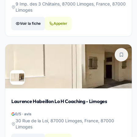
9 Imp. des 3 Châtains, 87000 Limoges, France, 87000
Limoges
Voir la fiche
Appeler
Laurence Habeillon Lo H Coaching - Limoges
0/5 · avis
30 Rue de la Loi, 87000 Limoges, France, 87000
Limoges