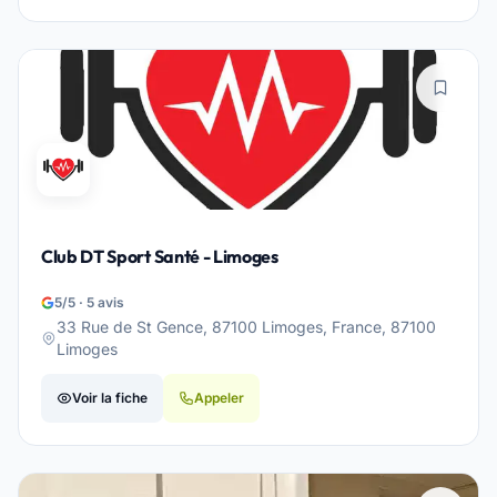
Club DT Sport Santé - Limoges
5/5 · 5 avis
33 Rue de St Gence, 87100 Limoges, France, 87100
Limoges
Voir la fiche
Appeler