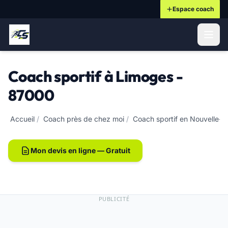
Espace coach
ontenu principal
Coach sportif à Limoges -
87000
Accueil
/
Coach près de chez moi
/
Coach sportif en Nouvelle-A
Mon devis en ligne — Gratuit
PUBLICITÉ