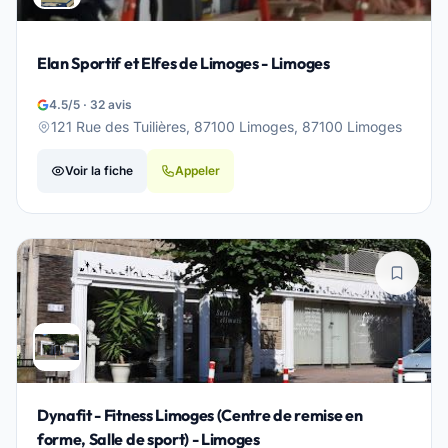
Elan Sportif et Elfes de Limoges - Limoges
4.5/5 · 32 avis
121 Rue des Tuilières, 87100 Limoges, 87100 Limoges
Voir la fiche
Appeler
Dynafit - Fitness Limoges (Centre de remise en
forme, Salle de sport) - Limoges