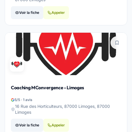
Voir la fiche
Appeler
Coaching MConvergence - Limoges
5/5 · 1 avis
16 Rue des Horticulteurs, 87000 Limoges, 87000
Limoges
Voir la fiche
Appeler