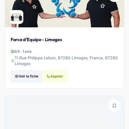
Force d'Equipe - Limoges
5/5 · 1 avis
11 Rue Philippe Lebon, 87280 Limoges, France, 87280
Limoges
Voir la fiche
Appeler