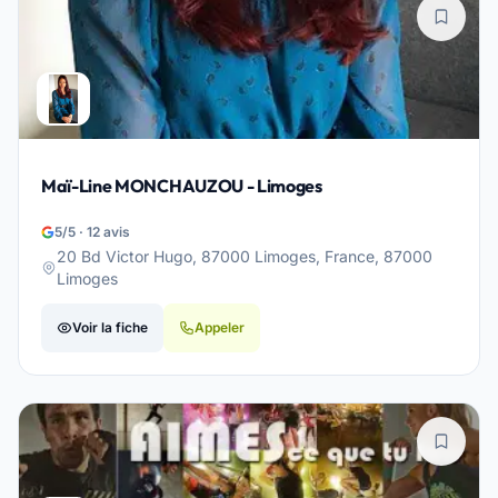
Maï-Line MONCHAUZOU - Limoges
5/5 · 12 avis
20 Bd Victor Hugo, 87000 Limoges, France, 87000
Limoges
Voir la fiche
Appeler