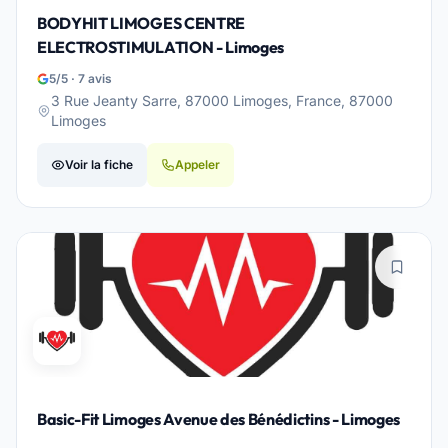
BODYHIT LIMOGES CENTRE
ELECTROSTIMULATION - Limoges
5/5 · 7 avis
3 Rue Jeanty Sarre, 87000 Limoges, France, 87000
Limoges
Voir la fiche
Appeler
Basic-Fit Limoges Avenue des Bénédictins - Limoges