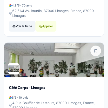
4.8/5 · 70 avis
62 / 64 Av. Baudin, 87000 Limoges, France, 87000
Limoges
Voir la fiche
Appeler
Côté Corps - Limoges
5/5 · 10 avis
4 Rue Gouffier de Lastours, 87000 Limoges, France,
87000 Limoges