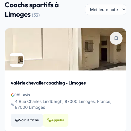
Coachs sportifs à
Limoges
(33)
valérie chevalier coaching - Limoges
0/5 · avis
4 Rue Charles Lindbergh, 87000 Limoges, France,
87000 Limoges
Voir la fiche
Appeler