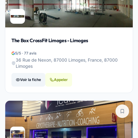
The Box CrossFit Limoges - Limoges
5/5 · 77 avis
36 Rue de Nexon, 87000 Limoges, France, 87000
Limoges
Voir la fiche
Appeler