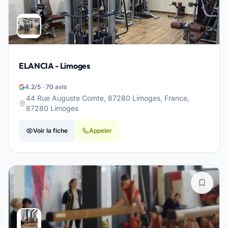
ELANCIA - Limoges
4.2/5 · 70 avis
44 Rue Auguste Comte, 87280 Limoges, France,
87280 Limoges
Voir la fiche
Appeler