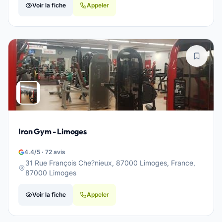
Voir la fiche
Appeler
Iron Gym - Limoges
4.4/5 · 72 avis
31 Rue François Che?nieux, 87000 Limoges, France,
87000 Limoges
Voir la fiche
Appeler