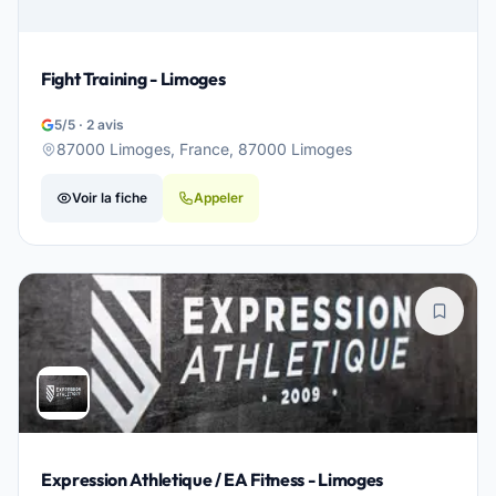
Fight Training - Limoges
5/5 · 2 avis
87000 Limoges, France, 87000 Limoges
Voir la fiche
Appeler
Expression Athletique / EA Fitness - Limoges