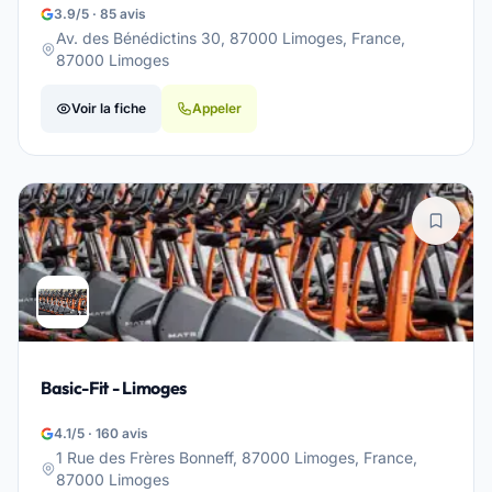
3.9/5 · 85 avis
Av. des Bénédictins 30, 87000 Limoges, France,
87000 Limoges
Voir la fiche
Appeler
Basic-Fit - Limoges
4.1/5 · 160 avis
1 Rue des Frères Bonneff, 87000 Limoges, France,
87000 Limoges