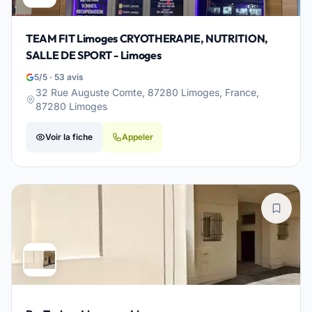
TEAM FIT Limoges CRYOTHERAPIE, NUTRITION,
SALLE DE SPORT - Limoges
5/5 · 53 avis
32 Rue Auguste Comte, 87280 Limoges, France,
87280 Limoges
Voir la fiche
Appeler