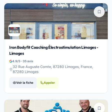
Iron Bodyfit Coaching Électrostimulation Limoges -
Limoges
4.9/5 · 35 avis
32 Rue Auguste Comte, 87280 Limoges, France,
87280 Limoges
Voir la fiche
Appeler