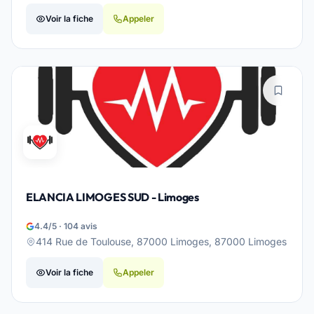
Voir la fiche
Appeler
ELANCIA LIMOGES SUD - Limoges
4.4/5 · 104 avis
414 Rue de Toulouse, 87000 Limoges, 87000 Limoges
Voir la fiche
Appeler