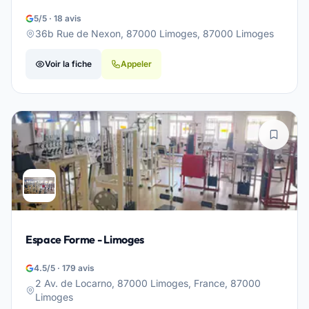
5/5 · 18 avis
36b Rue de Nexon, 87000 Limoges, 87000 Limoges
Voir la fiche
Appeler
Espace Forme - Limoges
4.5/5 · 179 avis
2 Av. de Locarno, 87000 Limoges, France, 87000
Limoges