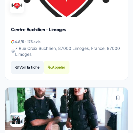
Centre Buchilien - Limoges
4.8/5 · 175 avis
7 Rue Croix Buchilien, 87000 Limoges, France, 87000
Limoges
Voir la fiche
Appeler