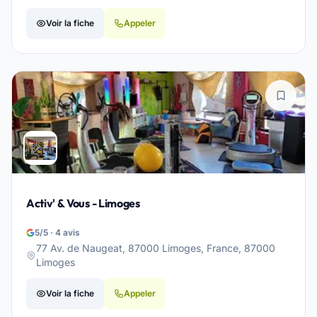
Voir la fiche
Appeler
Activ' & Vous - Limoges
5/5 · 4 avis
77 Av. de Naugeat, 87000 Limoges, France, 87000
Limoges
Voir la fiche
Appeler