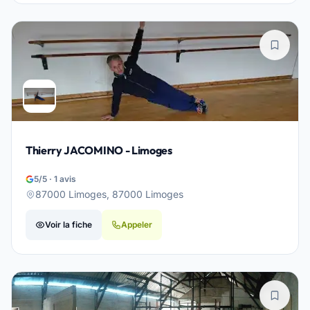
Thierry JACOMINO - Limoges
5/5 · 1 avis
87000 Limoges, 87000 Limoges
Voir la fiche
Appeler