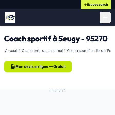
Espace coach
ontenu principal
Coach sportif à Seugy - 95270
Accueil
/
Coach près de chez moi
/
Coach sportif en Ile-de-Fra
Mon devis en ligne — Gratuit
PUBLICITÉ