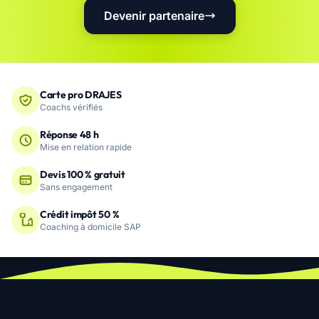
Devenir partenaire
Carte pro DRAJES
Coachs vérifiés
Réponse 48 h
Mise en relation rapide
Devis 100 % gratuit
Sans engagement
Crédit impôt 50 %
Coaching à domicile SAP