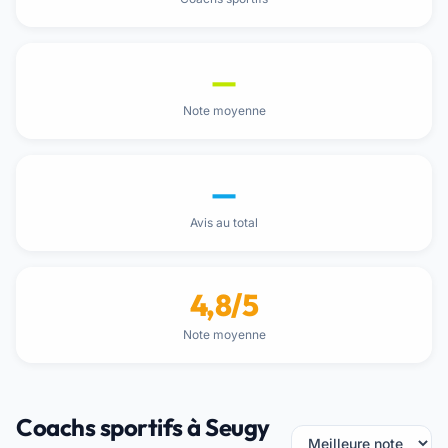
—
Note moyenne
—
Avis au total
4,8/5
Note moyenne
Coachs sportifs à Seugy