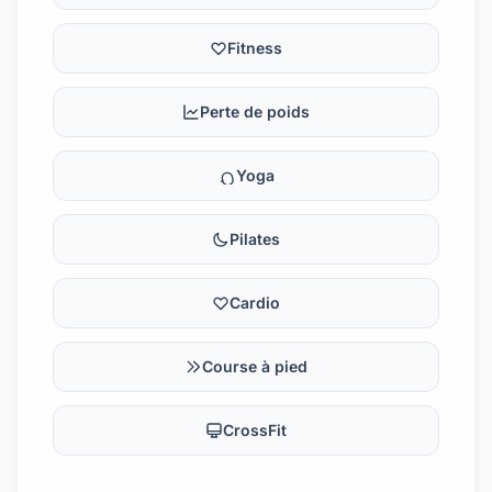
Fitness
Perte de poids
Yoga
Pilates
Cardio
Course à pied
CrossFit