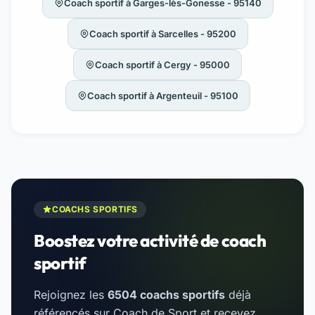
Coach sportif à Garges-lès-Gonesse - 95140
Coach sportif à Sarcelles - 95200
Coach sportif à Cergy - 95000
Coach sportif à Argenteuil - 95100
COACHS SPORTIFS
Boostez votre activité de coach
sportif
Rejoignez les
6504 coachs sportifs
déjà
référencés sur Coach de Sport et recevez