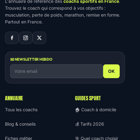
L'annuaire de référence des
coachs sportifs en France
.
Trouvez le coach qui correspond à vos objectifs :
musculation, perte de poids, marathon, remise en forme.
Partout en France.
📧 NEWSLETTER HEBDO
OK
ANNUAIRE
GUIDES SPORT
Tous les coachs
🏠 Coach à domicile
Blog & conseils
💰 Tarifs 2026
Fiches métier
🎯 Quel coach choisir