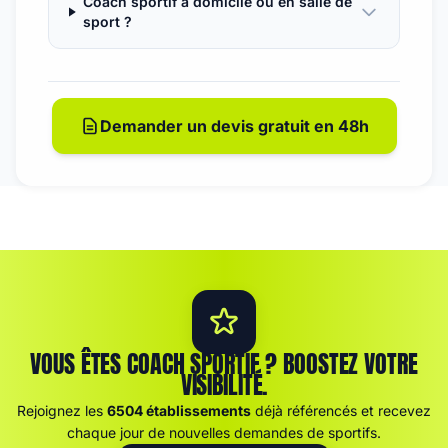
Coach sportif à domicile ou en salle de
sport ?
Demander un devis gratuit en 48h
VOUS ÊTES COACH SPORTIF ? BOOSTEZ VOTRE
VISIBILITÉ.
Rejoignez les
6504 établissements
déjà référencés et recevez
chaque jour de nouvelles demandes de sportifs.