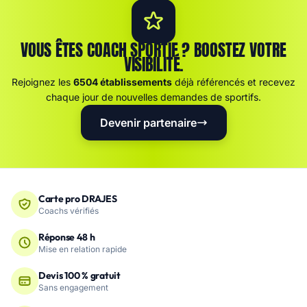
VOUS ÊTES COACH SPORTIF ? BOOSTEZ VOTRE
VISIBILITÉ.
Rejoignez les
6504 établissements
déjà référencés et recevez
chaque jour de nouvelles demandes de sportifs.
Devenir partenaire
Carte pro DRAJES
Coachs vérifiés
Réponse 48 h
Mise en relation rapide
Devis 100 % gratuit
Sans engagement