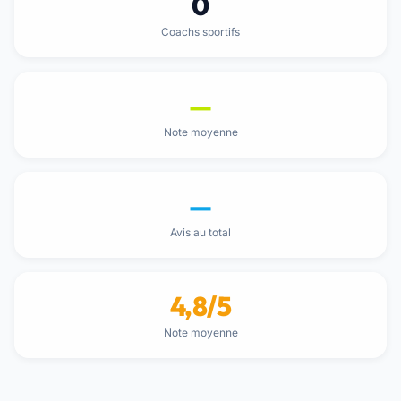
0
Coachs sportifs
—
Note moyenne
—
Avis au total
4,8/5
Note moyenne