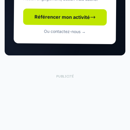
Aucun engagement, aucun frais caché.
Référencer mon activité
Ou contactez-nous →
PUBLICITÉ