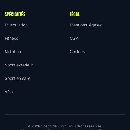
SPÉCIALITÉS
LÉGAL
Musculation
Mentions légales
Fitness
CGV
Nutrition
Cookies
Sport extérieur
Sport en salle
Vélo
© 2026 Coach de Sport. Tous droits réservés.