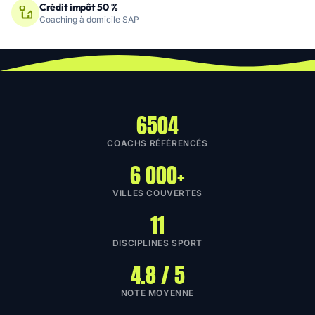
Crédit impôt 50 %
Coaching à domicile SAP
6504
COACHS RÉFÉRENCÉS
6 000+
VILLES COUVERTES
11
DISCIPLINES SPORT
4.8 / 5
NOTE MOYENNE