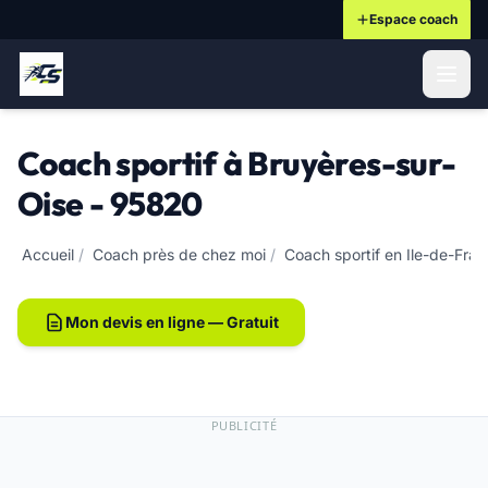
Espace coach
ontenu principal
Coach sportif à Bruyères-sur-
Oise - 95820
Accueil
/
Coach près de chez moi
/
Coach sportif en Ile-de-Fra
Mon devis en ligne — Gratuit
PUBLICITÉ