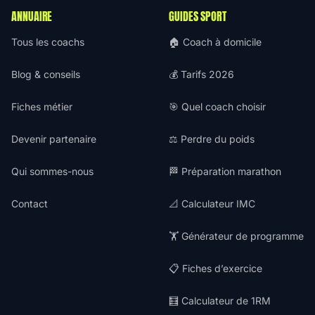
ANNUAIRE
GUIDES SPORT
Tous les coachs
🏠 Coach à domicile
Blog & conseils
💰 Tarifs 2026
Fiches métier
🎯 Quel coach choisir
Devenir partenaire
⚖️ Perdre du poids
Qui sommes-nous
🏁 Préparation marathon
Contact
📐 Calculateur IMC
🏋️ Générateur de programme
📋 Fiches d’exercice
🧮 Calculateur de 1RM