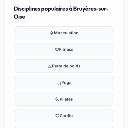
Disciplines populaires à Bruyères-sur-
Oise
Musculation
Fitness
Perte de poids
Yoga
Pilates
Cardio