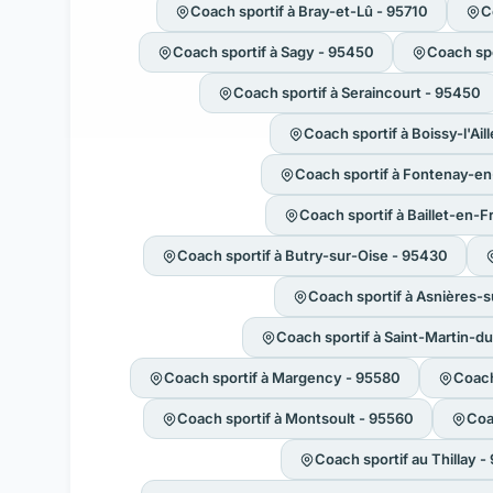
Coach sportif à Bray-et-Lû - 95710
C
Coach sportif à Sagy - 95450
Coach spo
Coach sportif à Seraincourt - 95450
Coach sportif à Boissy-l'Ail
Coach sportif à Fontenay-en-
Coach sportif à Baillet-en-
Coach sportif à Butry-sur-Oise - 95430
Coach sportif à Asnières-s
Coach sportif à Saint-Martin-d
Coach sportif à Margency - 95580
Coach
Coach sportif à Montsoult - 95560
Coa
Coach sportif au Thillay 