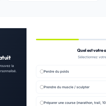
Quel est votre o
atuit
Sélectionnez votre 
rouvez la
rsonnalisé.
Perdre du poids
Prendre du muscle / sculpter
Préparer une course (marathon, trail, 1