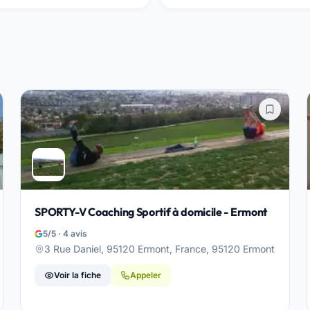
SPORTY-V Coaching Sportif à domicile - Ermont
5/5 · 4 avis
3 Rue Daniel, 95120 Ermont, France, 95120 Ermont
Voir la fiche
Appeler