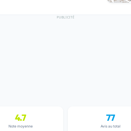
PUBLICITÉ
4.7
77
Note moyenne
Avis au total