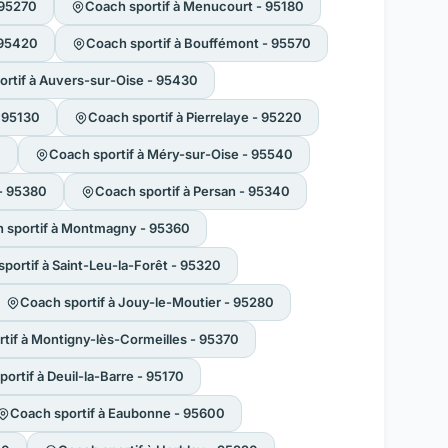
 95270
Coach sportif à Menucourt - 95180
 95420
Coach sportif à Bouffémont - 95570
rtif à Auvers-sur-Oise - 95430
- 95130
Coach sportif à Pierrelaye - 95220
0
Coach sportif à Méry-sur-Oise - 95540
 - 95380
Coach sportif à Persan - 95340
 sportif à Montmagny - 95360
portif à Saint-Leu-la-Forêt - 95320
Coach sportif à Jouy-le-Moutier - 95280
tif à Montigny-lès-Cormeilles - 95370
ortif à Deuil-la-Barre - 95170
Coach sportif à Eaubonne - 95600