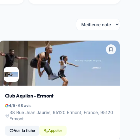
Club Aquilon - Ermont
4/5 · 68 avis
38 Rue Jean Jaurès, 95120 Ermont, France, 95120
Ermont
Voir la fiche
Appeler