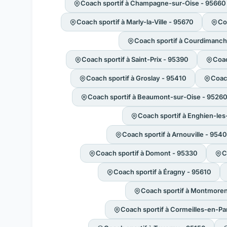
Coach sportif à Champagne-sur-Oise - 95660
Coach sportif à Marly-la-Ville - 95670
Co
Coach sportif à Courdimanc
Coach sportif à Saint-Prix - 95390
Coac
Coach sportif à Groslay - 95410
Coac
Coach sportif à Beaumont-sur-Oise - 9526
Coach sportif à Enghien-les
Coach sportif à Arnouville - 954
Coach sportif à Domont - 95330
C
Coach sportif à Éragny - 95610
Coach sportif à Montmore
Coach sportif à Cormeilles-en-Par