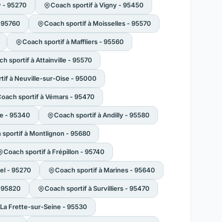
y - 95270
Coach sportif à Vigny - 95450
- 95760
Coach sportif à Moisselles - 95570
Coach sportif à Maffliers - 95560
h sportif à Attainville - 95570
tif à Neuville-sur-Oise - 95000
oach sportif à Vémars - 95470
se - 95340
Coach sportif à Andilly - 95580
sportif à Montlignon - 95680
Coach sportif à Frépillon - 95740
el - 95270
Coach sportif à Marines - 95640
- 95820
Coach sportif à Survilliers - 95470
 La Frette-sur-Seine - 95530