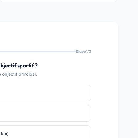
Étape 1/3
bjectif sportif ?
objectif principal.
0 km)