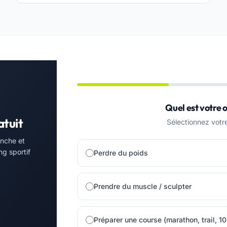
Quel est votre o
atuit
Sélectionnez votre 
nche et
ng sportif
Perdre du poids
Prendre du muscle / sculpter
Préparer une course (marathon, trail, 1