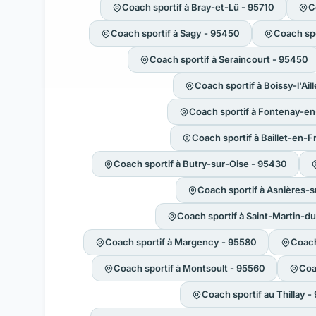
Coach sportif à Bray-et-Lû - 95710
C
Coach sportif à Sagy - 95450
Coach spo
Coach sportif à Seraincourt - 95450
Coach sportif à Boissy-l'Ail
Coach sportif à Fontenay-en-
Coach sportif à Baillet-en-
Coach sportif à Butry-sur-Oise - 95430
Coach sportif à Asnières-s
Coach sportif à Saint-Martin-d
Coach sportif à Margency - 95580
Coach
Coach sportif à Montsoult - 95560
Coa
Coach sportif au Thillay 