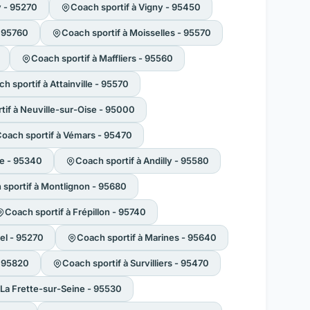
y - 95270
Coach sportif à Vigny - 95450
- 95760
Coach sportif à Moisselles - 95570
Coach sportif à Maffliers - 95560
h sportif à Attainville - 95570
tif à Neuville-sur-Oise - 95000
oach sportif à Vémars - 95470
se - 95340
Coach sportif à Andilly - 95580
sportif à Montlignon - 95680
Coach sportif à Frépillon - 95740
el - 95270
Coach sportif à Marines - 95640
- 95820
Coach sportif à Survilliers - 95470
 La Frette-sur-Seine - 95530