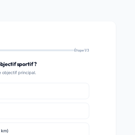
Étape 1/3
bjectif sportif ?
objectif principal.
0 km)