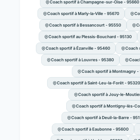
Coach sportif à Champagne-sur-Oise - 95660
Coach sportif à Marly-la-Ville - 95670
Co
Coach sportif à Bessancourt - 95550
C
Coach sportif au Plessis-Bouchard - 95130
Coach sportif à Ézanville - 95460
Coach s
Coach sportif à Louvres - 95380
Coach
Coach sportif à Montmagny -
Coach sportif à Saint-Leu-la-Forêt - 9532
Coach sportif à Jouy-le-Moutie
Coach sportif à Montigny-lès-Co
Coach sportif à Deuil-la-Barre - 95
Coach sportif à Eaubonne - 95600