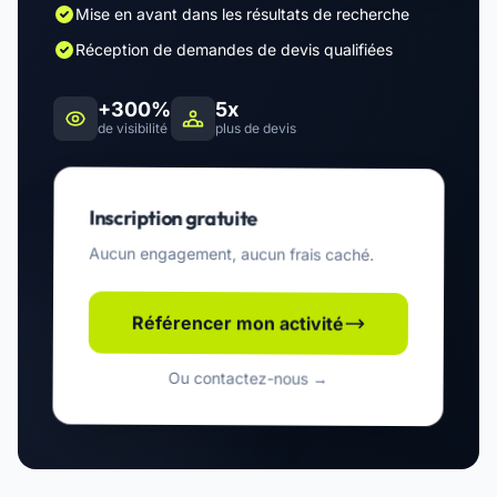
Mise en avant dans les résultats de recherche
Réception de demandes de devis qualifiées
+300%
5x
de visibilité
plus de devis
Inscription gratuite
Aucun engagement, aucun frais caché.
Référencer mon activité
Ou contactez-nous →