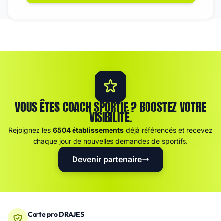
VOUS ÊTES COACH SPORTIF ? BOOSTEZ VOTRE
VISIBILITÉ.
Rejoignez les
6504 établissements
déjà référencés et recevez
chaque jour de nouvelles demandes de sportifs.
Devenir partenaire
Carte pro DRAJES