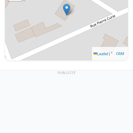
|
©
OSM
Leaflet
PUBLICITÉ