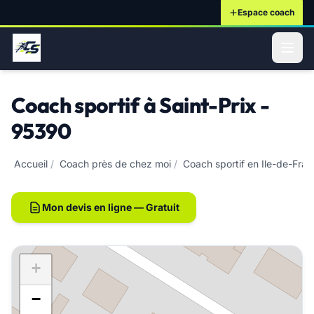
Espace coach
ontenu principal
Coach sportif à Saint-Prix -
95390
Accueil
/
Coach près de chez moi
/
Coach sportif en Ile-de-Fra
Mon devis en ligne — Gratuit
+
−