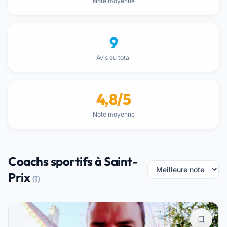
Note moyenne
9
Avis au total
4,8/5
Note moyenne
Coachs sportifs à Saint-
Prix
(1)