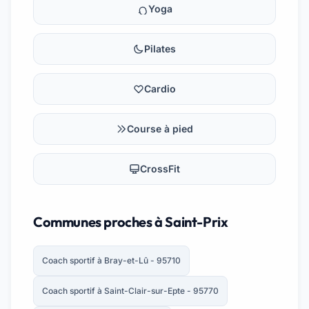
Yoga
Pilates
Cardio
Course à pied
CrossFit
Communes proches à Saint-Prix
Coach sportif à Bray-et-Lû - 95710
Coach sportif à Saint-Clair-sur-Epte - 95770