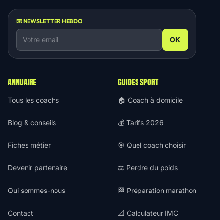
📧 NEWSLETTER HEBDO
OK
ANNUAIRE
GUIDES SPORT
Tous les coachs
🏠 Coach à domicile
Blog & conseils
💰 Tarifs 2026
Fiches métier
🎯 Quel coach choisir
Devenir partenaire
⚖️ Perdre du poids
Qui sommes-nous
🏁 Préparation marathon
Contact
📐 Calculateur IMC