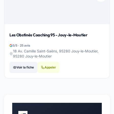
Les Obstinés Coaching 95 - Jouy-le-Moutier
5/5 · 25 avis
18 Av. Camille Saint-Saëns, 95280 Jouy-le-Moutier,
95280 Jouy-le-Moutier
Voir la fiche
Appeler