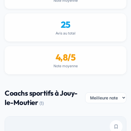
Note moyenne
25
Avis au total
4,8/5
Note moyenne
Coachs sportifs à Jouy-
le-Moutier
(1)