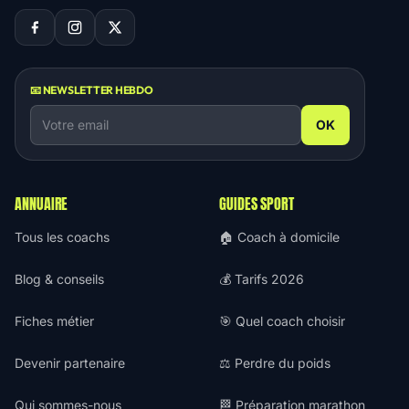
📧 NEWSLETTER HEBDO
OK
ANNUAIRE
GUIDES SPORT
Tous les coachs
🏠 Coach à domicile
Blog & conseils
💰 Tarifs 2026
Fiches métier
🎯 Quel coach choisir
Devenir partenaire
⚖️ Perdre du poids
Qui sommes-nous
🏁 Préparation marathon