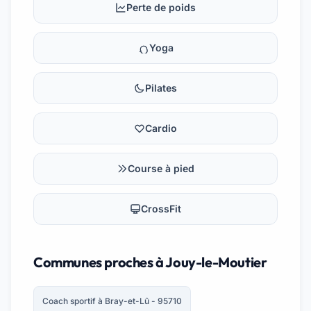
Perte de poids
Yoga
Pilates
Cardio
Course à pied
CrossFit
Communes proches à Jouy-le-Moutier
Coach sportif à Bray-et-Lû - 95710