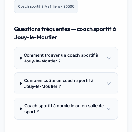
Coach sportif à Maffliers - 95560
Questions fréquentes — coach sportif à
Jouy-le-Moutier
Comment trouver un coach sportif à
Jouy-le-Moutier ?
Combien coûte un coach sportif à
Jouy-le-Moutier ?
Coach sportif à domicile ou en salle de
sport ?