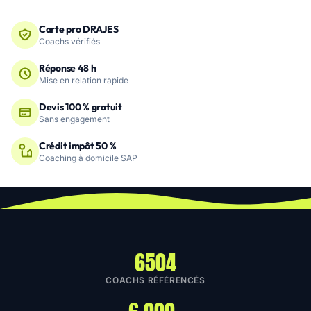
Carte pro DRAJES
Coachs vérifiés
Réponse 48 h
Mise en relation rapide
Devis 100 % gratuit
Sans engagement
Crédit impôt 50 %
Coaching à domicile SAP
6504
COACHS RÉFÉRENCÉS