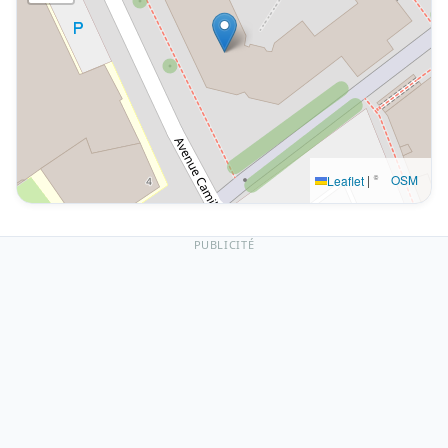
|
©
OSM
Leaflet
PUBLICITÉ