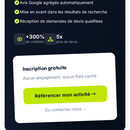
Avis Google agrégés automatiquement
Mise en avant dans les résultats de recherche
Réception de demandes de devis qualifiées
+300%
5x
de visibilité
plus de devis
Inscription gratuite
Aucun engagement, aucun frais caché.
Référencer mon activité
Ou contactez-nous →