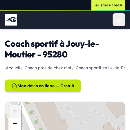
Espace coach
ontenu principal
Coach sportif à Jouy-le-
Moutier - 95280
Accueil
/
Coach près de chez moi
/
Coach sportif en Ile-de-Fra
Mon devis en ligne — Gratuit
+
−