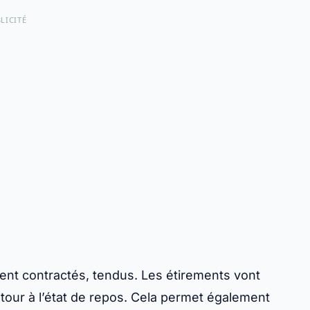
LICITÉ
vent contractés, tendus. Les étirements vont
etour à l’état de repos. Cela permet également