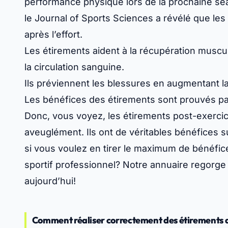
performance physique
lors de la prochaine s
le Journal of Sports Sciences a révélé que le
après l’effort.
Les étirements aident à la récupération muscu
la circulation sanguine.
Ils préviennent les blessures en augmentant la f
Les bénéfices des étirements sont prouvés pa
Donc, vous voyez, les étirements post-exercic
aveuglément. Ils ont de véritables bénéfices s
si vous voulez en tirer le maximum de bénéfic
sportif professionnel? Notre annuaire regorg
aujourd’hui!
Comment réaliser correctement des étirements a