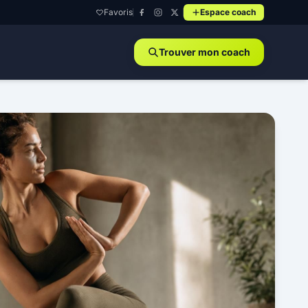
Favoris
Espace coach
Trouver mon coach