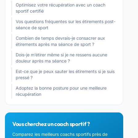
Optimisez votre récupération avec un coach
sportif certifié
Vos questions fréquentes sur les étirements post-
séance de sport
Combien de temps devrais-je consacrer aux
étirements après ma séance de sport ?
Dois-je m’étirer même si je ne ressens aucune
douleur après ma séance ?
Est-ce que je peux sauter les étirements si je suis
pressé ?
Adoptez la bonne posture pour une meilleure
récupération
Vous cherchez un coach sportif ?
Comparez les meilleurs coachs sportifs près de