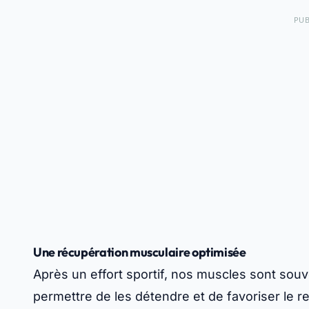
PUB
Une récupération musculaire optimisée
Après un effort sportif, nos muscles sont sou
permettre de les
détendre
et de favoriser le r