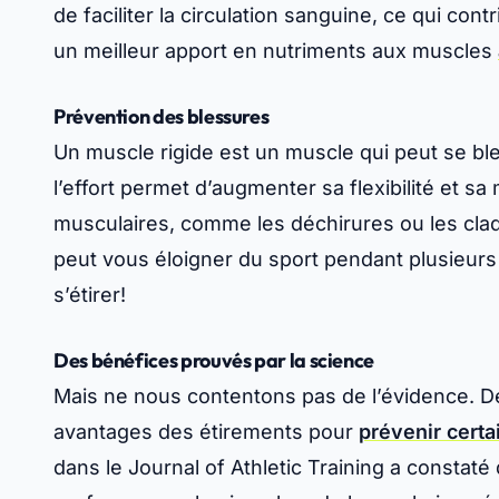
de
faciliter la circulation sanguine
, ce qui cont
un meilleur apport en nutriments aux muscles
Prévention des blessures
Un muscle rigide est un muscle qui peut se ble
l’effort permet d’augmenter sa
flexibilité
et sa
musculaires, comme les déchirures ou les cla
peut vous éloigner du sport pendant plusieur
s’étirer!
Des bénéfices prouvés par la science
Mais ne nous contentons pas de l’évidence. 
avantages des étirements pour
prévenir certa
dans le Journal of Athletic Training a constat