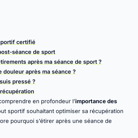
ortif certifié
post-séance de sport
tirements après ma séance de sport ?
ne douleur après ma séance ?
 suis pressé ?
 récupération
comprendre en profondeur l’
importance des
ut sportif souhaitant optimiser sa récupération
ore pourquoi s’étirer après une séance de