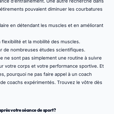
éance d’entraînement. Une autre recherche dans
s étirements pouvaient
diminuer les courbatures
laire en détendant les muscles et en améliorant
lexibilité et la mobilité des muscles.
r de nombreuses études scientifiques.
e ne sont pas simplement une routine à suivre
ur votre corps et votre performance sportive. Et
es, pourquoi ne pas faire appel à un coach
e de coachs expérimentés. Trouvez le vôtre dès
près votre séance de sport?