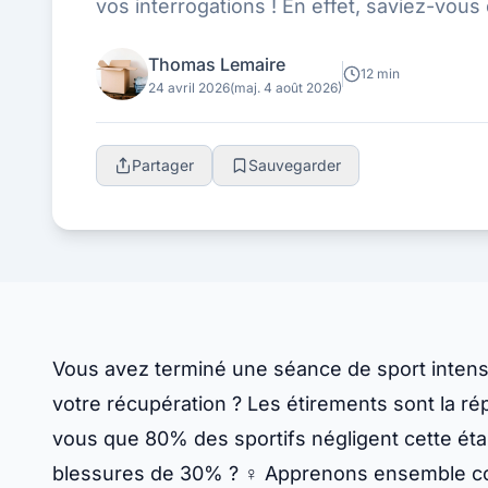
vos interrogations ! En effet, saviez-vou
cette étape cruciale, augmentant ain...
Thomas Lemaire
12 min
24 avril 2026
(maj. 4 août 2026)
Partager
Sauvegarder
Vous avez terminé une séance de sport inte
votre récupération ? Les étirements sont la rép
vous que 80% des sportifs négligent cette éta
blessures de 30% ? ️‍♀️ Apprenons ensemble c