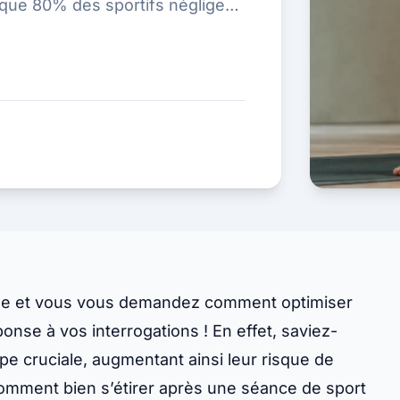
s que 80% des sportifs négligent
nse et vous vous demandez comment optimiser
onse à vos interrogations ! En effet, saviez-
pe cruciale, augmentant ainsi leur risque de
omment bien s’étirer après une séance de sport