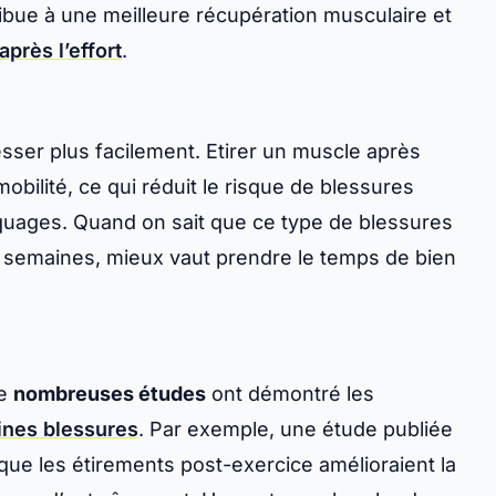
ribue à une meilleure récupération musculaire et
après l’effort
.
sser plus facilement. Etirer un muscle après
mobilité
, ce qui réduit le risque de blessures
quages. Quand on sait que ce type de blessures
s semaines, mieux vaut prendre le temps de bien
De
nombreuses études
ont démontré les
ines blessures
. Par exemple, une étude publiée
é que les étirements post-exercice
amélioraient la