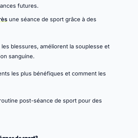
mances futures.
rès
une séance de sport grâce à des
 les blessures, améliorent la souplesse et
tion sanguine.
ents les plus bénéfiques et comment les
 routine post-séance de sport pour des
séance de sport?