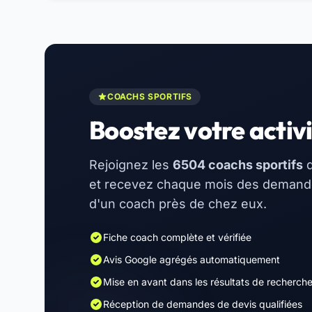
COACHS SPORTIFS
Boostez votre activi
Rejoignez les
6504 coachs sportifs
d
et recevez chaque mois des demandes
d'un coach près de chez eux.
Fiche coach complète et vérifiée
Avis Google agrégés automatiquement
Mise en avant dans les résultats de recherch
Réception de demandes de devis qualifiées