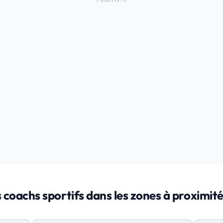
 coachs sportifs dans les zones à proximité 