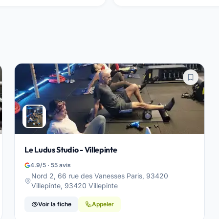
Le Ludus Studio - Villepinte
4.9/5 · 55 avis
Nord 2, 66 rue des Vanesses Paris, 93420
Villepinte, 93420 Villepinte
Voir la fiche
Appeler