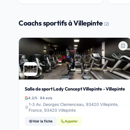
Coachs sportifs à Villepinte
(2)
Salle de sport Lady Concept Villepinte - Villepinte
4.2/5 · 84 avis
1-3 Av. Georges Clemenceau, 93420 Villepinte,
France, 93420 Villepinte
Voir la fiche
Appeler