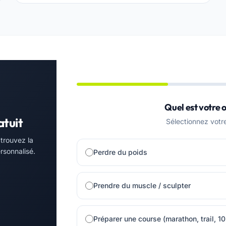
Quel est votre o
atuit
Sélectionnez votre 
 trouvez la
rsonnalisé.
Perdre du poids
Prendre du muscle / sculpter
Préparer une course (marathon, trail, 1