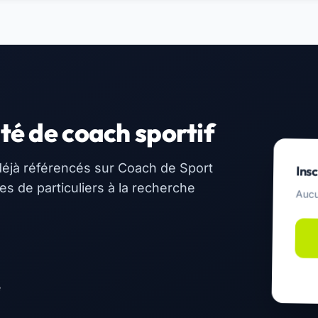
té de coach sportif
éjà référencés sur Coach de Sport
Insc
 de particuliers à la recherche
Aucu
e