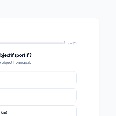
Étape 1/3
bjectif sportif ?
objectif principal.
0 km)