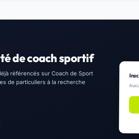
té de coach sportif
éjà référencés sur Coach de Sport
Insc
 de particuliers à la recherche
Aucu
e