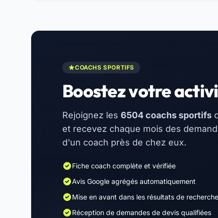
COACHS SPORTIFS
Boostez votre activi
Rejoignez les
6504 coachs sportifs
d
et recevez chaque mois des demandes
d'un coach près de chez eux.
Fiche coach complète et vérifiée
Avis Google agrégés automatiquement
Mise en avant dans les résultats de recherch
Réception de demandes de devis qualifiées