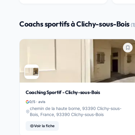
Coachs sportifs à Clichy-sous-Bois
(1
Coaching Sportif - Clichy-sous-Bois
0/5 · avis
chemin de la haute borne, 93390 Clichy-sous-
Bois, France, 93390 Clichy-sous-Bois
Voir la fiche