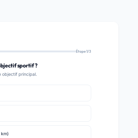
Étape 1/3
bjectif sportif ?
objectif principal.
0 km)