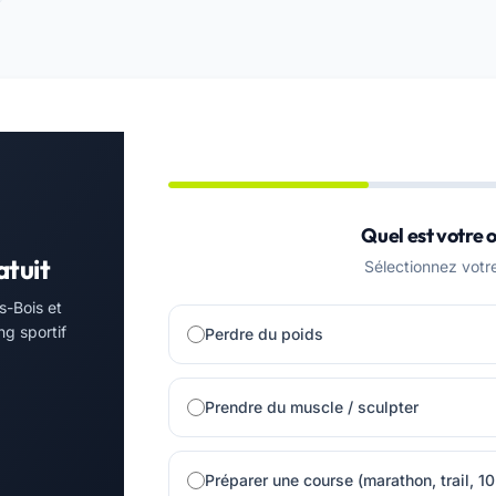
Quel est votre o
atuit
Sélectionnez votre 
s-Bois et
ng sportif
Perdre du poids
Prendre du muscle / sculpter
Préparer une course (marathon, trail, 1