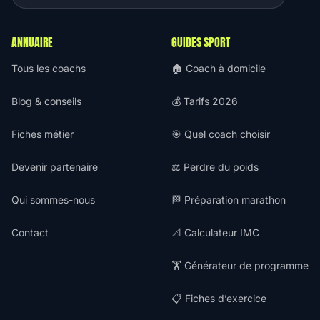
ANNUAIRE
GUIDES SPORT
Tous les coachs
🏠 Coach à domicile
Blog & conseils
💰 Tarifs 2026
Fiches métier
🎯 Quel coach choisir
Devenir partenaire
⚖️ Perdre du poids
Qui sommes-nous
🏁 Préparation marathon
Contact
📐 Calculateur IMC
🏋️ Générateur de programme
📋 Fiches d’exercice