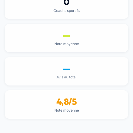
0
Coachs sportifs
—
Note moyenne
—
Avis au total
4,8/5
Note moyenne