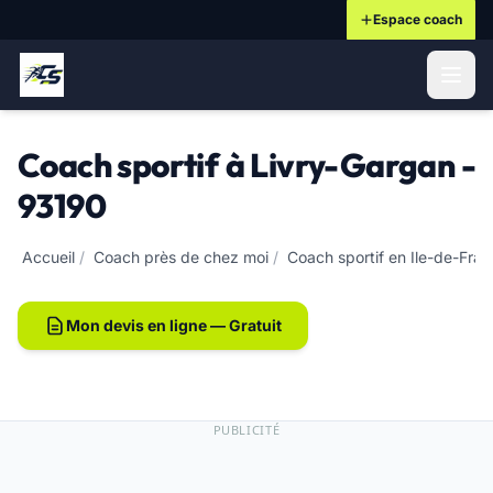
Espace coach
ontenu principal
Coach sportif à Livry-Gargan -
93190
Accueil
/
Coach près de chez moi
/
Coach sportif en Ile-de-Fra
Mon devis en ligne — Gratuit
PUBLICITÉ