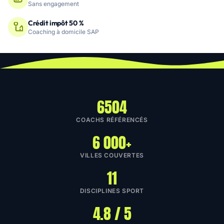
Sans engagement
Crédit impôt 50 %
Coaching à domicile SAP
6504
COACHS RÉFÉRENCÉS
6 000+
VILLES COUVERTES
11
DISCIPLINES SPORT
4.8 / 5