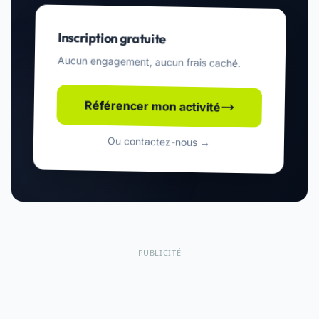
Inscription gratuite
Aucun engagement, aucun frais caché.
Référencer mon activité
Ou contactez-nous →
PUBLICITÉ