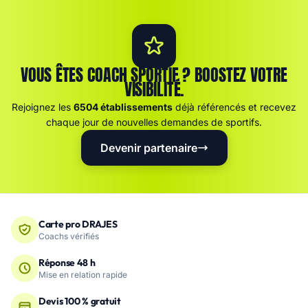
VOUS ÊTES COACH SPORTIF ? BOOSTEZ VOTRE
VISIBILITÉ.
Rejoignez les
6504 établissements
déjà référencés et recevez
chaque jour de nouvelles demandes de sportifs.
Devenir partenaire
Carte pro DRAJES
Coachs vérifiés
Réponse 48 h
Mise en relation rapide
Devis 100 % gratuit