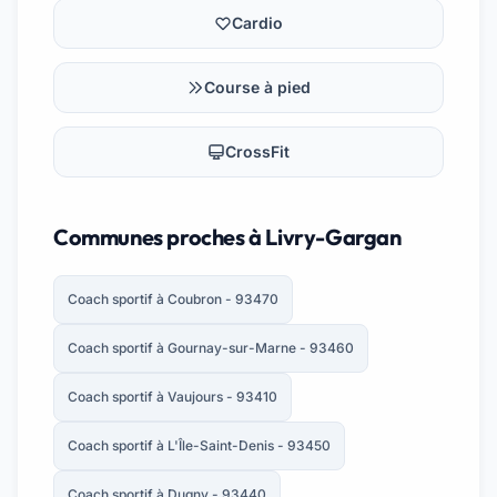
Cardio
Course à pied
CrossFit
Communes proches à Livry-Gargan
Coach sportif à Coubron - 93470
Coach sportif à Gournay-sur-Marne - 93460
Coach sportif à Vaujours - 93410
Coach sportif à L'Île-Saint-Denis - 93450
Coach sportif à Dugny - 93440