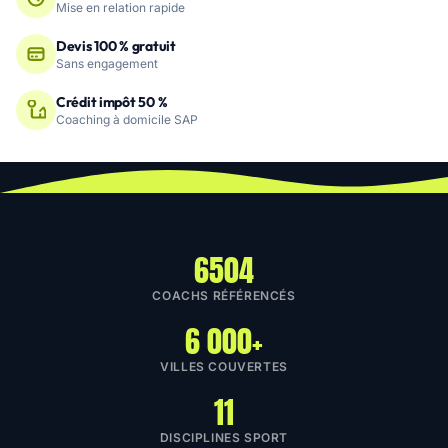
Mise en relation rapide
Devis 100 % gratuit
Sans engagement
Crédit impôt 50 %
Coaching à domicile SAP
6504
COACHS RÉFÉRENCÉS
6 000+
VILLES COUVERTES
11
DISCIPLINES SPORT