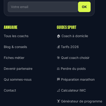
OK
ANNUAIRE
GUIDES SPORT
Tous les coachs
🏠 Coach à domicile
Blog & conseils
💰 Tarifs 2026
Fiches métier
🎯 Quel coach choisir
Devenir partenaire
⚖️ Perdre du poids
Qui sommes-nous
🏁 Préparation marathon
Contact
📐 Calculateur IMC
🏋️ Générateur de programme