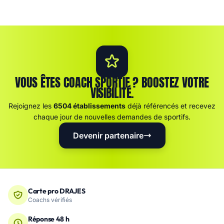
VOUS ÊTES COACH SPORTIF ? BOOSTEZ VOTRE
VISIBILITÉ.
Rejoignez les
6504 établissements
déjà référencés et recevez
chaque jour de nouvelles demandes de sportifs.
Devenir partenaire
Carte pro DRAJES
Coachs vérifiés
Réponse 48 h