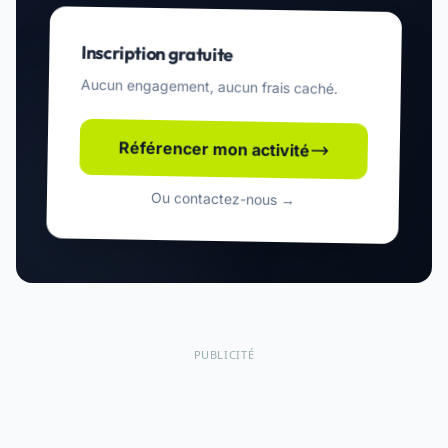
Inscription gratuite
Aucun engagement, aucun frais caché.
Référencer mon activité
Ou contactez-nous →
PUBLICITÉ