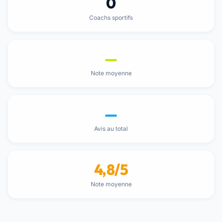
0
Coachs sportifs
—
Note moyenne
—
Avis au total
4,8/5
Note moyenne