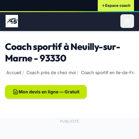
Espace coach
ontenu principal
Coach sportif à Neuilly-sur-
Marne - 93330
Accueil
/
Coach près de chez moi
/
Coach sportif en Ile-de-Fra
Mon devis en ligne — Gratuit
PUBLICITÉ