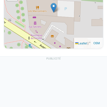
|
©
OSM
Leaflet
PUBLICITÉ