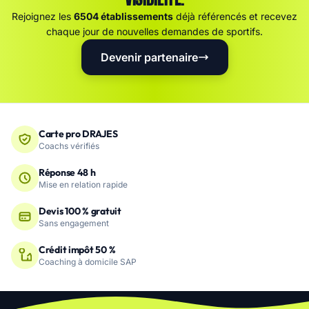
Rejoignez les
6504 établissements
déjà référencés et recevez
chaque jour de nouvelles demandes de sportifs.
Devenir partenaire
Carte pro DRAJES
Coachs vérifiés
Réponse 48 h
Mise en relation rapide
Devis 100 % gratuit
Sans engagement
Crédit impôt 50 %
Coaching à domicile SAP