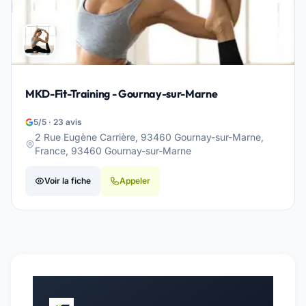
MKD-Fit-Training - Gournay-sur-Marne
5/5 · 23 avis
2 Rue Eugène Carrière, 93460 Gournay-sur-Marne,
France, 93460 Gournay-sur-Marne
Voir la fiche
Appeler