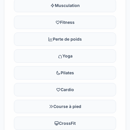
Musculation
Fitness
Perte de poids
Yoga
Pilates
Cardio
Course à pied
CrossFit