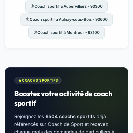
Coach sportif à Aubervilliers - 93300
Coach sportif à Aulnay-sous-Bois - 93600
Coach sportif à Montreuil - 93100
COACHS SPORTIFS
Boostez votre activité de coach
sportif
Rejoignez les
6504 coachs sportifs
déjà
référencés sur Coach de Sport et recevez
chaque mois des demandes de particuliers à