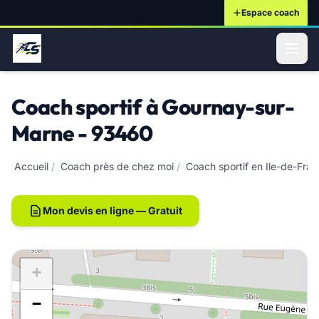
Espace coach
ontenu principal
Coach sportif à Gournay-sur-
Marne - 93460
Accueil
/
Coach près de chez moi
/
Coach sportif en Ile-de-Fra
Mon devis en ligne — Gratuit
+
−