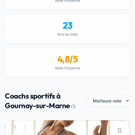
Note moyenne
23
Avis au total
4,8/5
Note moyenne
Coachs sportifs à
Gournay-sur-Marne
(1)