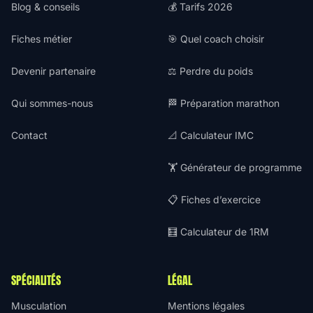
Blog & conseils
💰 Tarifs 2026
Fiches métier
🎯 Quel coach choisir
Devenir partenaire
⚖️ Perdre du poids
Qui sommes-nous
🏁 Préparation marathon
Contact
📐 Calculateur IMC
🏋️ Générateur de programme
📋 Fiches d’exercice
🧮 Calculateur de 1RM
SPÉCIALITÉS
LÉGAL
Musculation
Mentions légales