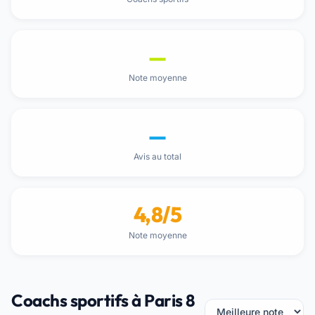
—
Note moyenne
—
Avis au total
4,8/5
Note moyenne
Coachs sportifs à Paris 8