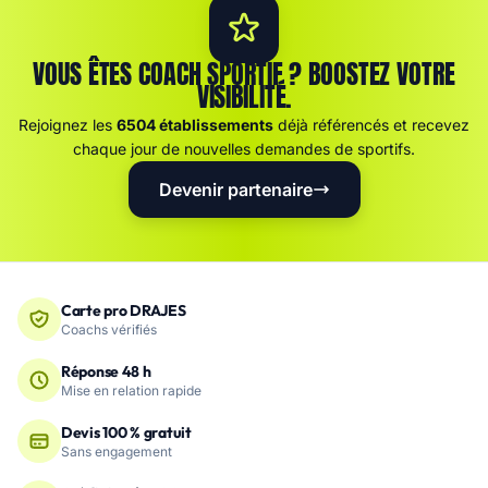
VOUS ÊTES COACH SPORTIF ? BOOSTEZ VOTRE
VISIBILITÉ.
Rejoignez les
6504 établissements
déjà référencés et recevez
chaque jour de nouvelles demandes de sportifs.
Devenir partenaire
Carte pro DRAJES
Coachs vérifiés
Réponse 48 h
Mise en relation rapide
Devis 100 % gratuit
Sans engagement