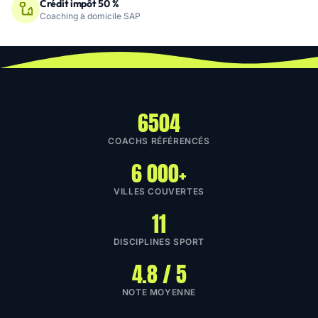
Crédit impôt 50 %
Coaching à domicile SAP
6504
COACHS RÉFÉRENCÉS
6 000+
VILLES COUVERTES
11
DISCIPLINES SPORT
4.8 / 5
NOTE MOYENNE