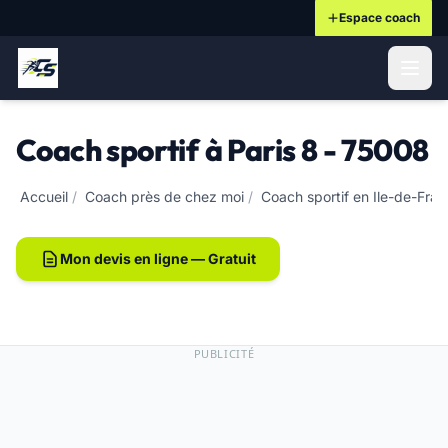
Espace coach
ontenu principal
Coach sportif à Paris 8 - 75008
Accueil
/
Coach près de chez moi
/
Coach sportif en Ile-de-Fra
Mon devis en ligne — Gratuit
PUBLICITÉ