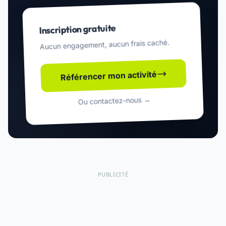
Inscription gratuite
Aucun engagement, aucun frais caché.
Référencer mon activité
Ou contactez-nous →
PUBLICITÉ