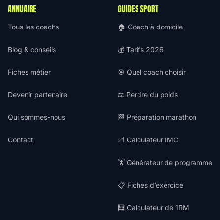
ANNUAIRE
GUIDES SPORT
Tous les coachs
🏠 Coach à domicile
Blog & conseils
💰 Tarifs 2026
Fiches métier
🎯 Quel coach choisir
Devenir partenaire
⚖️ Perdre du poids
Qui sommes-nous
🏁 Préparation marathon
Contact
📐 Calculateur IMC
🏋️ Générateur de programme
📋 Fiches d’exercice
🧮 Calculateur de 1RM