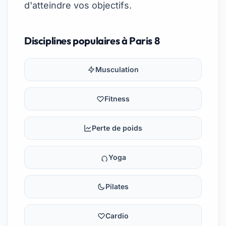
d'atteindre vos objectifs.
Disciplines populaires à Paris 8
Musculation
Fitness
Perte de poids
Yoga
Pilates
Cardio