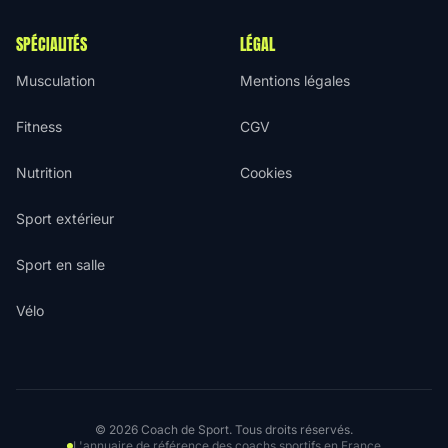
SPÉCIALITÉS
LÉGAL
Musculation
Mentions légales
Fitness
CGV
Nutrition
Cookies
Sport extérieur
Sport en salle
Vélo
© 2026 Coach de Sport. Tous droits réservés.
L'annuaire de référence des coachs sportifs en France