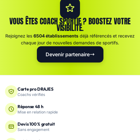
VOUS ÊTES COACH SPORTIF ? BOOSTEZ VOTRE
VISIBILITÉ.
Rejoignez les
6504 établissements
déjà référencés et recevez
chaque jour de nouvelles demandes de sportifs.
Devenir partenaire
Carte pro DRAJES
Coachs vérifiés
Réponse 48 h
Mise en relation rapide
Devis 100 % gratuit
Sans engagement