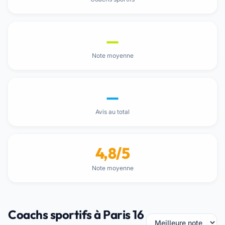
—
Note moyenne
—
Avis au total
4,8/5
Note moyenne
Coachs sportifs à Paris 16