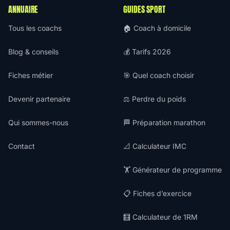
ANNUAIRE
GUIDES SPORT
Tous les coachs
🏠 Coach à domicile
Blog & conseils
💰 Tarifs 2026
Fiches métier
🎯 Quel coach choisir
Devenir partenaire
⚖️ Perdre du poids
Qui sommes-nous
🏁 Préparation marathon
Contact
📐 Calculateur IMC
🏋️ Générateur de programme
📋 Fiches d’exercice
🧮 Calculateur de 1RM