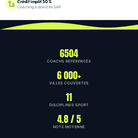
Crédit impôt 50 %
Coaching à domicile SAP
6504
COACHS RÉFÉRENCÉS
6 000+
VILLES COUVERTES
11
DISCIPLINES SPORT
4.8 / 5
NOTE MOYENNE