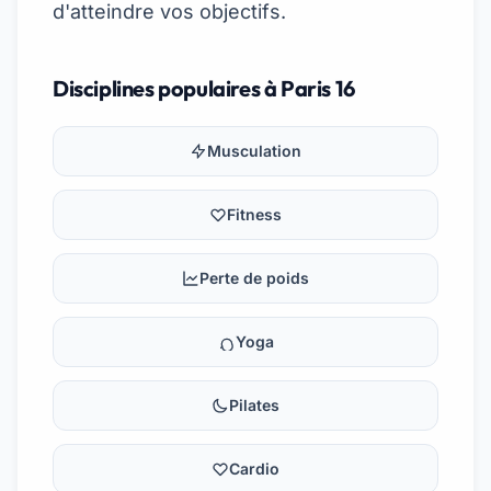
d'atteindre vos objectifs.
Disciplines populaires à Paris 16
Musculation
Fitness
Perte de poids
Yoga
Pilates
Cardio