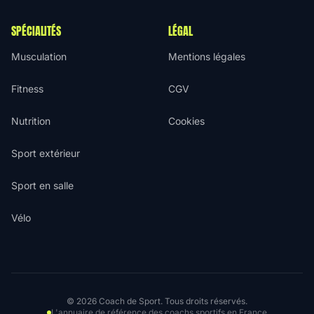
SPÉCIALITÉS
LÉGAL
Musculation
Mentions légales
Fitness
CGV
Nutrition
Cookies
Sport extérieur
Sport en salle
Vélo
© 2026 Coach de Sport. Tous droits réservés.
L'annuaire de référence des coachs sportifs en France