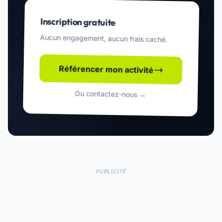
Inscription gratuite
Aucun engagement, aucun frais caché.
Référencer mon activité
Ou contactez-nous →
PUBLICITÉ