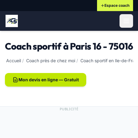
Espace coach
ontenu principal
Coach sportif à Paris 16 - 75016
Accueil
/
Coach près de chez moi
/
Coach sportif en Ile-de-Fra
Mon devis en ligne — Gratuit
PUBLICITÉ