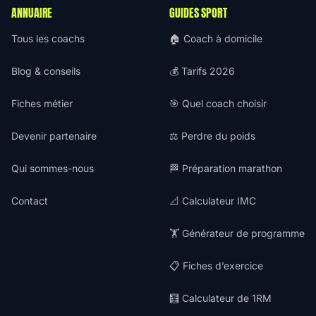
ANNUAIRE
GUIDES SPORT
Tous les coachs
🏠 Coach à domicile
Blog & conseils
💰 Tarifs 2026
Fiches métier
🎯 Quel coach choisir
Devenir partenaire
⚖️ Perdre du poids
Qui sommes-nous
🏁 Préparation marathon
Contact
📐 Calculateur IMC
🏋️ Générateur de programme
📋 Fiches d’exercice
🧮 Calculateur de 1RM