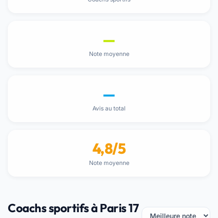
—
Note moyenne
—
Avis au total
4,8/5
Note moyenne
Coachs sportifs à Paris 17