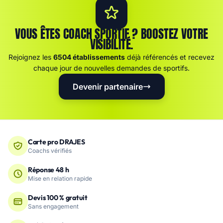
VOUS ÊTES COACH SPORTIF ? BOOSTEZ VOTRE
VISIBILITÉ.
Rejoignez les
6504 établissements
déjà référencés et recevez
chaque jour de nouvelles demandes de sportifs.
Devenir partenaire
Carte pro DRAJES
Coachs vérifiés
Réponse 48 h
Mise en relation rapide
Devis 100 % gratuit
Sans engagement