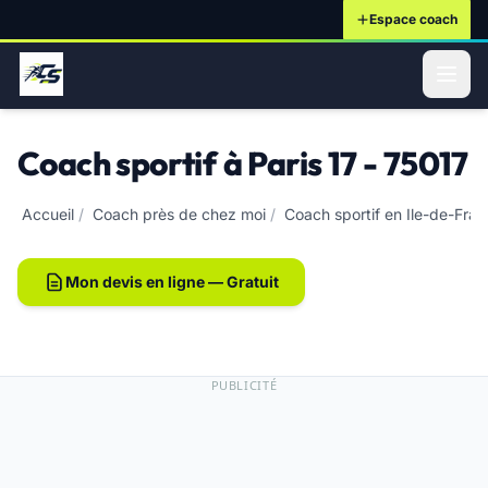
Espace coach
ontenu principal
Coach sportif à Paris 17 - 75017
Accueil
/
Coach près de chez moi
/
Coach sportif en Ile-de-Fra
Mon devis en ligne — Gratuit
PUBLICITÉ