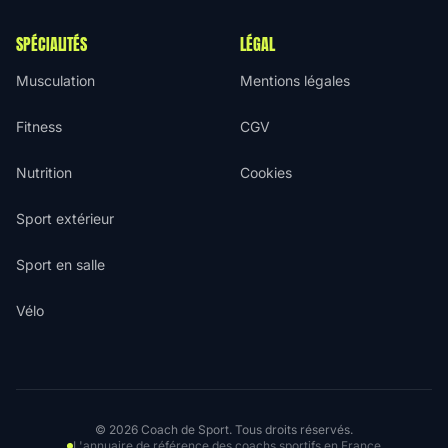
SPÉCIALITÉS
LÉGAL
Musculation
Mentions légales
Fitness
CGV
Nutrition
Cookies
Sport extérieur
Sport en salle
Vélo
© 2026 Coach de Sport. Tous droits réservés.
L'annuaire de référence des coachs sportifs en France