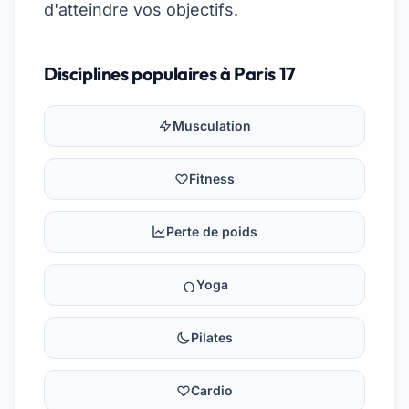
d'atteindre vos objectifs.
Disciplines populaires à Paris 17
Musculation
Fitness
Perte de poids
Yoga
Pilates
Cardio