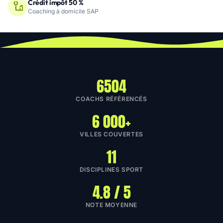
Crédit impôt 50 %
Coaching à domicile SAP
6504
COACHS RÉFÉRENCÉS
6 000+
VILLES COUVERTES
11
DISCIPLINES SPORT
4.8 / 5
NOTE MOYENNE