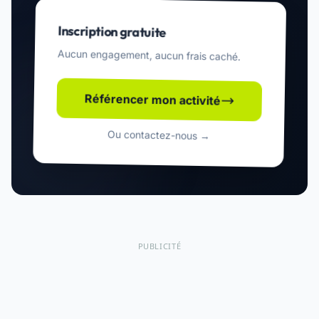
Inscription gratuite
Aucun engagement, aucun frais caché.
Référencer mon activité
Ou contactez-nous →
PUBLICITÉ