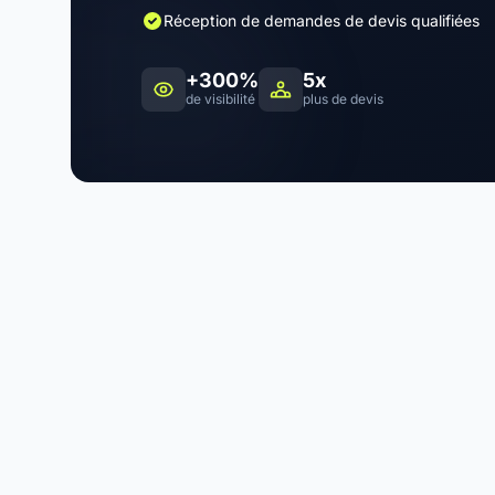
Réception de demandes de devis qualifiées
+300%
5x
de visibilité
plus de devis