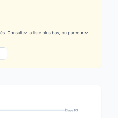
s. Consultez la liste plus bas, ou parcourez
s
Étape 1/3