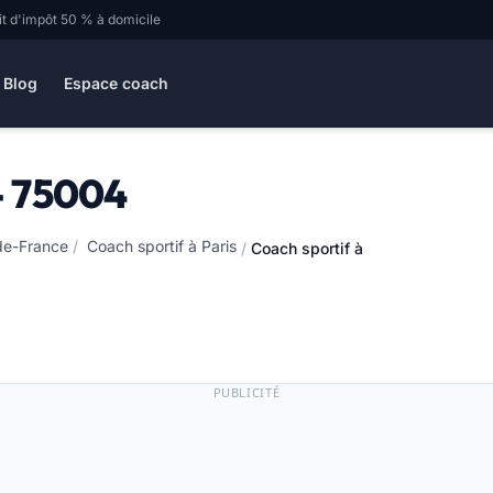
it d'impôt 50 % à domicile
Blog
Espace coach
 - 75004
-de-France
/
Coach sportif à Paris
/
Coach sportif à Paris 4 - 75004
PUBLICITÉ