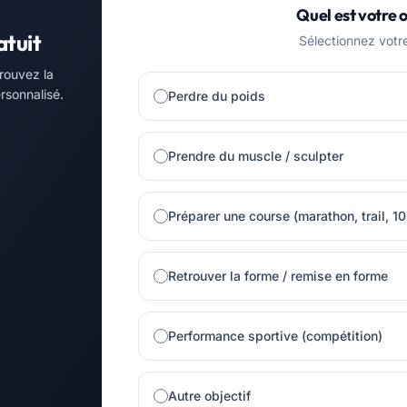
Quel est votre o
atuit
Sélectionnez votre 
rouvez la
rsonnalisé.
Perdre du poids
Prendre du muscle / sculpter
Préparer une course (marathon, trail, 1
Retrouver la forme / remise en forme
Performance sportive (compétition)
Autre objectif