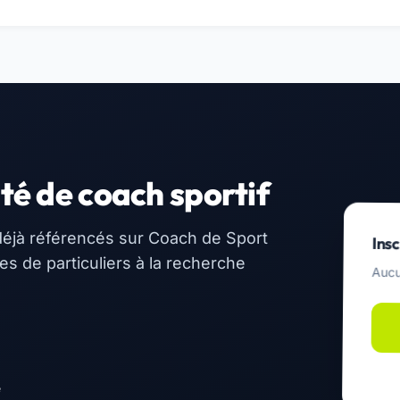
té de coach sportif
éjà référencés sur Coach de Sport
Insc
 de particuliers à la recherche
Aucu
e