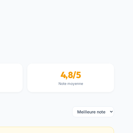
4,8/5
Note moyenne