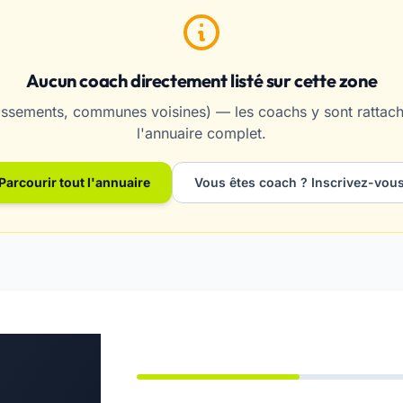
Aucun coach directement listé sur cette zone
ssements, communes voisines) — les coachs y sont rattaché
l'annuaire complet.
Parcourir tout l'annuaire
Vous êtes coach ? Inscrivez-vou