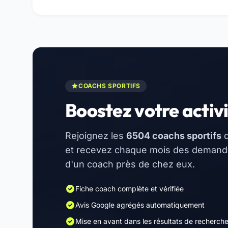
COACHS SPORTIFS
Boostez votre activi
Rejoignez les
6504 coachs sportifs
d
et recevez chaque mois des demandes
d'un coach près de chez eux.
Fiche coach complète et vérifiée
Avis Google agrégés automatiquement
Mise en avant dans les résultats de recherch