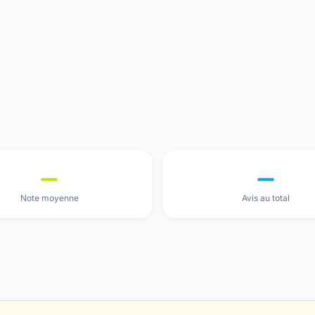
—
—
Note moyenne
Avis au total