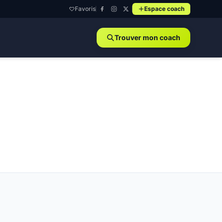
Favoris
Espace coach
Trouver mon coach