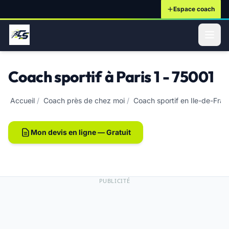
Espace coach
ontenu principal
Coach sportif à Paris 1 - 75001
Accueil
/
Coach près de chez moi
/
Coach sportif en Ile-de-Fra
Mon devis en ligne — Gratuit
PUBLICITÉ