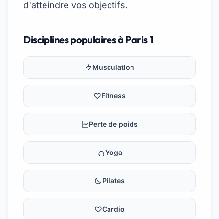
d'atteindre vos objectifs.
Disciplines populaires à Paris 1
Musculation
Fitness
Perte de poids
Yoga
Pilates
Cardio