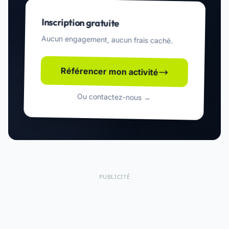
Inscription gratuite
Aucun engagement, aucun frais caché.
Référencer mon activité
Ou contactez-nous →
PUBLICITÉ