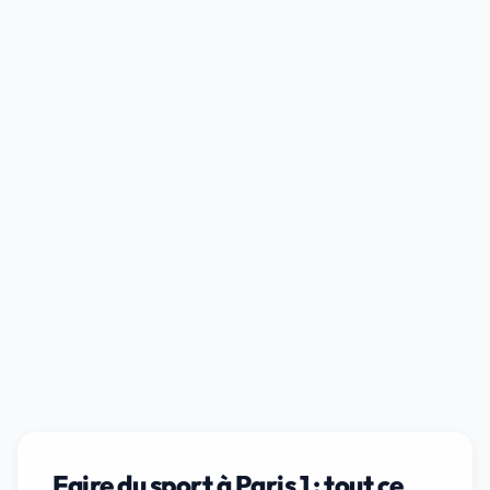
Faire du sport à Paris 1 : tout ce