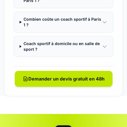
Paris 1 ?
Combien coûte un coach sportif à Paris
1 ?
Coach sportif à domicile ou en salle de
sport ?
Demander un devis gratuit en 48h