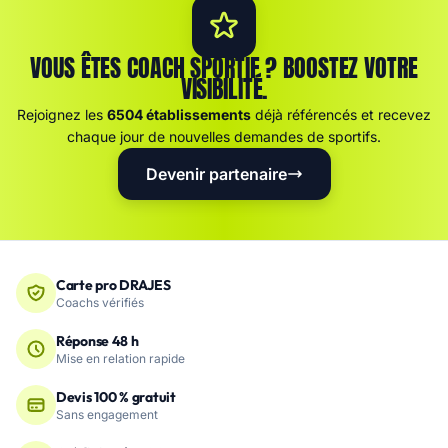
VOUS ÊTES COACH SPORTIF ? BOOSTEZ VOTRE
VISIBILITÉ.
Rejoignez les
6504 établissements
déjà référencés et recevez
chaque jour de nouvelles demandes de sportifs.
Devenir partenaire
Carte pro DRAJES
Coachs vérifiés
Réponse 48 h
Mise en relation rapide
Devis 100 % gratuit
Sans engagement