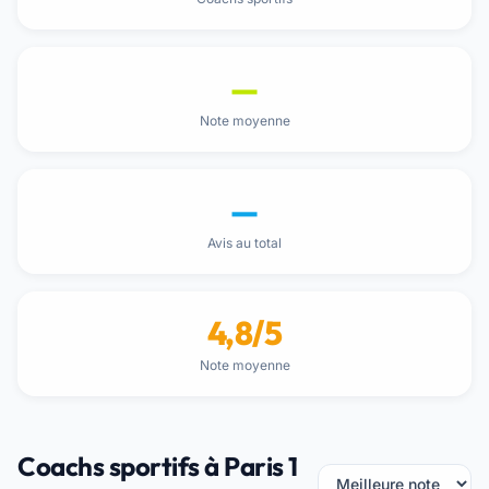
—
Note moyenne
—
Avis au total
4,8/5
Note moyenne
Coachs sportifs à Paris 1