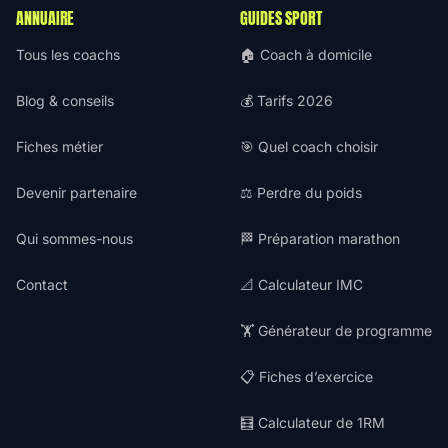
ANNUAIRE
GUIDES SPORT
Tous les coachs
🏠 Coach à domicile
Blog & conseils
💰 Tarifs 2026
Fiches métier
🎯 Quel coach choisir
Devenir partenaire
⚖️ Perdre du poids
Qui sommes-nous
🏁 Préparation marathon
Contact
📐 Calculateur IMC
🏋️ Générateur de programme
📋 Fiches d’exercice
🧮 Calculateur de 1RM