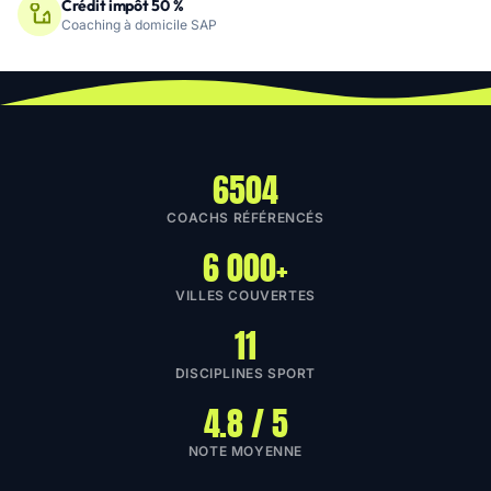
Crédit impôt 50 %
Coaching à domicile SAP
6504
COACHS RÉFÉRENCÉS
6 000+
VILLES COUVERTES
11
DISCIPLINES SPORT
4.8 / 5
NOTE MOYENNE