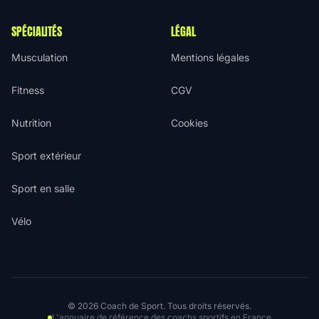
SPÉCIALITÉS
LÉGAL
Musculation
Mentions légales
Fitness
CGV
Nutrition
Cookies
Sport extérieur
Sport en salle
Vélo
© 2026 Coach de Sport. Tous droits réservés.
L'annuaire de référence des coachs sportifs en France