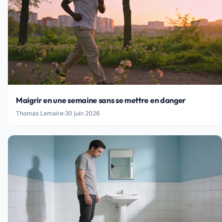
Maigrir en une semaine sans se mettre en danger
Thomas Lemaire
·
30 juin 2026