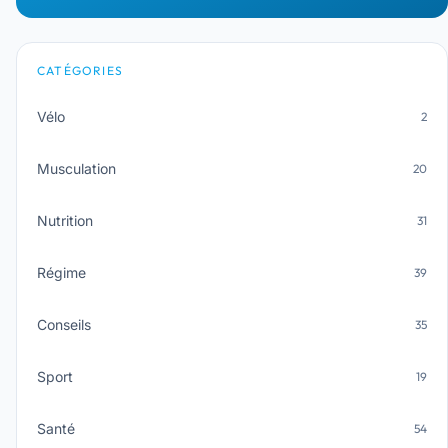
CATÉGORIES
Vélo
2
Musculation
20
Nutrition
31
Régime
39
Conseils
35
Sport
19
Santé
54