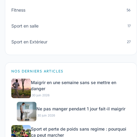
Fitness
56
Sport en salle
17
Sport en Extérieur
27
NOS DERNIERS ARTICLES
Maigrir en une semaine sans se mettre en
danger
·
30 juin 2026
Ne pas manger pendant 1 jour fait-il maigrir
·
30 juin 2026
Sport et perte de poids sans regime : pourquoi
ça peut marcher