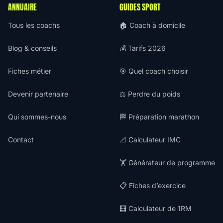
ANNUAIRE
GUIDES SPORT
Tous les coachs
🏠 Coach à domicile
Blog & conseils
💰 Tarifs 2026
Fiches métier
🎯 Quel coach choisir
Devenir partenaire
⚖️ Perdre du poids
Qui sommes-nous
🏁 Préparation marathon
Contact
📐 Calculateur IMC
🏋️ Générateur de programme
📋 Fiches d’exercice
🧮 Calculateur de 1RM