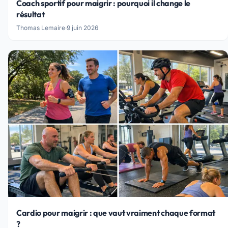
Coach sportif pour maigrir : pourquoi il change le
résultat
Thomas Lemaire
·
9 juin 2026
Cardio pour maigrir : que vaut vraiment chaque format
?