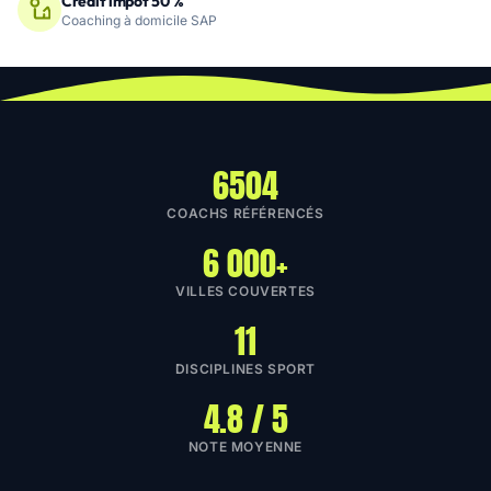
Crédit impôt 50 %
Coaching à domicile SAP
6504
COACHS RÉFÉRENCÉS
6 000+
VILLES COUVERTES
11
DISCIPLINES SPORT
4.8 / 5
NOTE MOYENNE