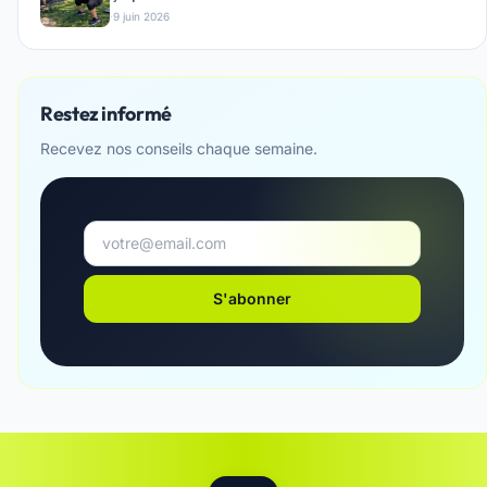
·
9 juin 2026
Restez informé
Recevez nos conseils chaque semaine.
S'abonner