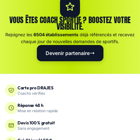
VOUS ÊTES COACH SPORTIF ? BOOSTEZ VOTRE
VISIBILITÉ.
Rejoignez les
6504 établissements
déjà référencés et recevez
chaque jour de nouvelles demandes de sportifs.
Devenir partenaire
Carte pro DRAJES
Coachs vérifiés
Réponse 48 h
Mise en relation rapide
Devis 100 % gratuit
Sans engagement