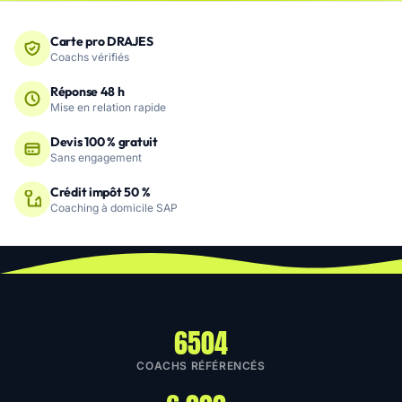
Carte pro DRAJES
Coachs vérifiés
Réponse 48 h
Mise en relation rapide
Devis 100 % gratuit
Sans engagement
Crédit impôt 50 %
Coaching à domicile SAP
6504
COACHS RÉFÉRENCÉS