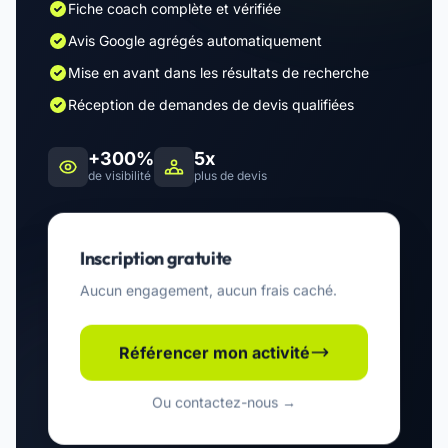
Fiche coach complète et vérifiée
Avis Google agrégés automatiquement
Mise en avant dans les résultats de recherche
Réception de demandes de devis qualifiées
+300%
5x
de visibilité
plus de devis
Inscription gratuite
Aucun engagement, aucun frais caché.
Référencer mon activité
Ou contactez-nous →