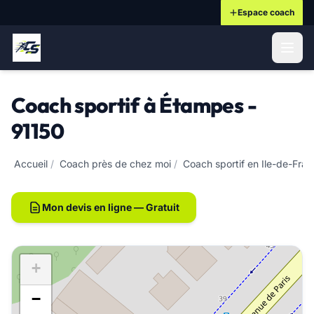
Espace coach
ontenu principal
Coach sportif à Étampes -
91150
Accueil
/
Coach près de chez moi
/
Coach sportif en Ile-de-Fra
Mon devis en ligne — Gratuit
+
−