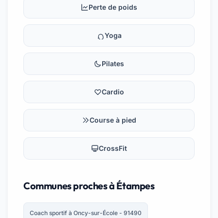
Perte de poids
Yoga
Pilates
Cardio
Course à pied
CrossFit
Communes proches à Étampes
Coach sportif à Oncy-sur-École - 91490