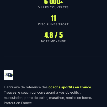
6 000+
VILLES COUVERTES
11
DISCIPLINES SPORT
4.8 / 5
NOTE MOYENNE
L'annuaire de référence des
coachs sportifs en France
.
Trouvez le coach qui correspond à vos objectifs :
musculation, perte de poids, marathon, remise en forme.
Partout en France.