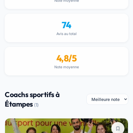
Note moyenne
74
Avis au total
4,8/5
Note moyenne
Coachs sportifs à
Étampes
(1)