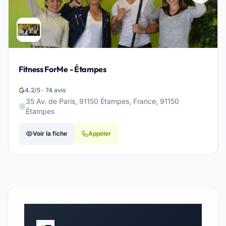
Fitness ForMe - Étampes
4.2/5 · 74 avis
35 Av. de Paris, 91150 Étampes, France, 91150
Étampes
Voir la fiche
Appeler