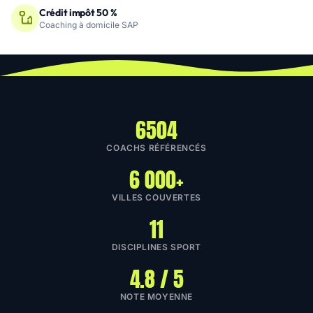
Crédit impôt 50 %
Coaching à domicile SAP
6504
COACHS RÉFÉRENCÉS
6 000+
VILLES COUVERTES
11
DISCIPLINES SPORT
4.8 / 5
NOTE MOYENNE