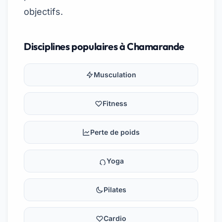
objectifs.
Disciplines populaires à Chamarande
Musculation
Fitness
Perte de poids
Yoga
Pilates
Cardio