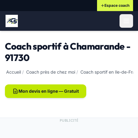
Espace coach
ontenu principal
Coach sportif à Chamarande -
91730
Accueil
/
Coach près de chez moi
/
Coach sportif en Ile-de-Fra
Mon devis en ligne — Gratuit
PUBLICITÉ