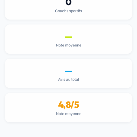
0
Coachs sportifs
—
Note moyenne
—
Avis au total
4,8/5
Note moyenne