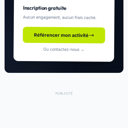
Inscription gratuite
Aucun engagement, aucun frais caché.
Référencer mon activité
Ou contactez-nous →
PUBLICITÉ