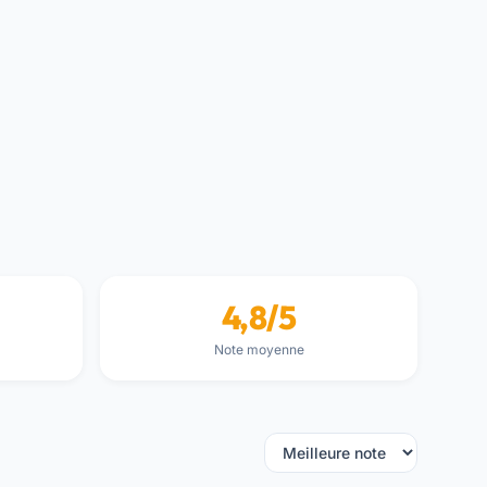
4,8/5
Note moyenne