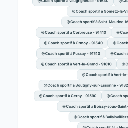
Coach sportif à Vaugrigneuse - 91640
Coa
Coach sportif à Gometz-la-Vi
Coach sportif à Saint-Maurice-
Coach sportif à Corbreuse - 91410
Coac
Coach sportif à Ormoy - 91540
Coach 
Coach sportif à Pussay - 91740
Coach s
Coach sportif à Vert-le-Grand - 91810
C
Coach sportif à Vert-le-
Coach sportif à Boutigny-sur-Essonne - 918
Coach sportif à Cerny - 91590
Coach spo
Coach sportif à Boissy-sous-Saint
Coach sportif à Ballainvillier
Coach sportif à La Norv