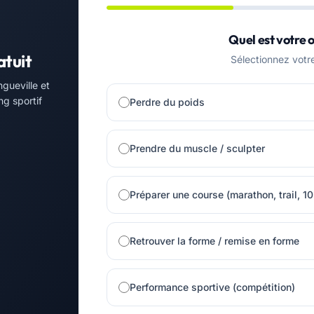
Quel est votre o
atuit
Sélectionnez votre 
gueville et
ng sportif
Perdre du poids
Prendre du muscle / sculpter
Préparer une course (marathon, trail, 1
Retrouver la forme / remise en forme
Performance sportive (compétition)