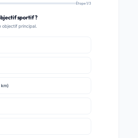
Étape 1/3
bjectif sportif ?
objectif principal.
0 km)