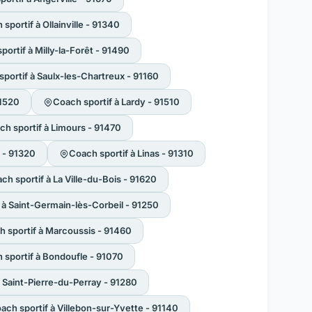
sportif à Ollainville - 91340
portif à Milly-la-Forêt - 91490
portif à Saulx-les-Chartreux - 91160
91520
Coach sportif à Lardy - 91510
ch sportif à Limours - 91470
 - 91320
Coach sportif à Linas - 91310
ch sportif à La Ville-du-Bois - 91620
 à Saint-Germain-lès-Corbeil - 91250
 sportif à Marcoussis - 91460
 sportif à Bondoufle - 91070
à Saint-Pierre-du-Perray - 91280
ach sportif à Villebon-sur-Yvette - 91140