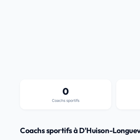
0
Coachs sportifs
Coachs sportifs à D'Huison-Longuev