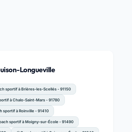
Huison-Longueville
h sportif à Brières-les-Scellés - 91150
ortif à Chalo-Saint-Mars - 91780
 sportif à Roinville - 91410
oach sportif à Moigny-sur-École - 91490