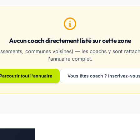
Aucun coach directement listé sur cette zone
ssements, communes voisines) — les coachs y sont rattaché
l'annuaire complet.
Parcourir tout l'annuaire
Vous êtes coach ? Inscrivez-vou