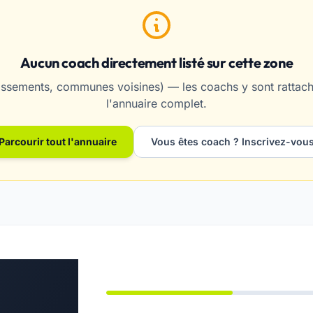
Aucun coach directement listé sur cette zone
ssements, communes voisines) — les coachs y sont rattaché
l'annuaire complet.
Parcourir tout l'annuaire
Vous êtes coach ? Inscrivez-vou