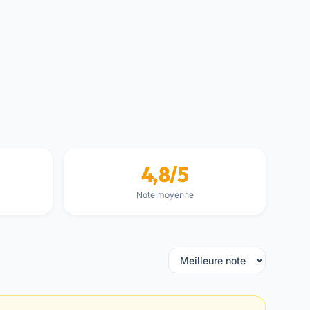
4,8/5
Note moyenne