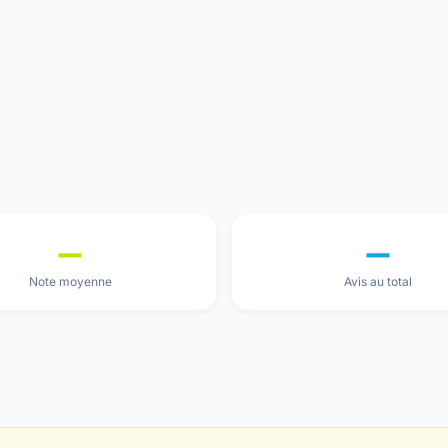
—
—
Note moyenne
Avis au total