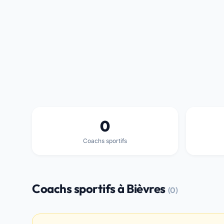
0
Coachs sportifs
Coachs sportifs à Bièvres
(0)