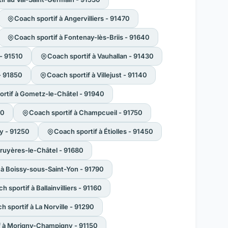
Coach sportif à Angervilliers - 91470
Coach sportif à Fontenay-lès-Briis - 91640
 - 91510
Coach sportif à Vauhallan - 91430
- 91850
Coach sportif à Villejust - 91140
ortif à Gometz-le-Châtel - 91940
10
Coach sportif à Champcueil - 91750
ry - 91250
Coach sportif à Étiolles - 91450
Bruyères-le-Châtel - 91680
 à Boissy-sous-Saint-Yon - 91790
h sportif à Ballainvilliers - 91160
h sportif à La Norville - 91290
f à Morigny-Champigny - 91150