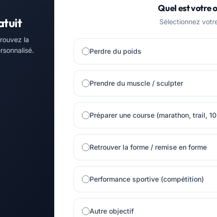
Quel est votre o
atuit
Sélectionnez votre 
trouvez la
rsonnalisé.
Perdre du poids
Prendre du muscle / sculpter
Préparer une course (marathon, trail, 1
Retrouver la forme / remise en forme
Performance sportive (compétition)
Autre objectif