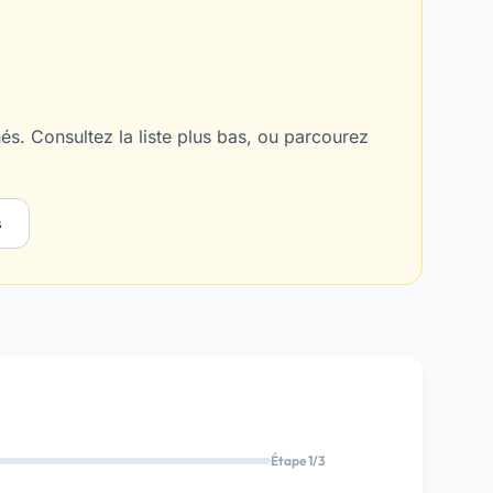
s. Consultez la liste plus bas, ou parcourez
s
Étape 1/3