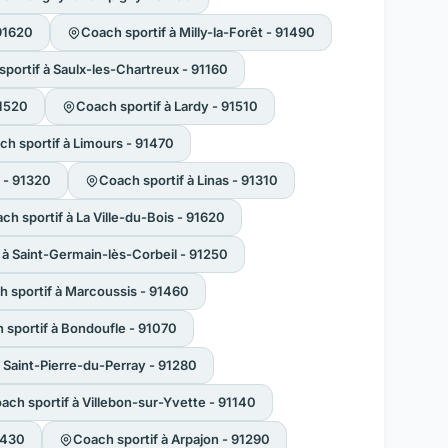
91620
Coach sportif à Milly-la-Forêt - 91490
portif à Saulx-les-Chartreux - 91160
91520
Coach sportif à Lardy - 91510
ch sportif à Limours - 91470
 - 91320
Coach sportif à Linas - 91310
ch sportif à La Ville-du-Bois - 91620
 à Saint-Germain-lès-Corbeil - 91250
 sportif à Marcoussis - 91460
 sportif à Bondoufle - 91070
à Saint-Pierre-du-Perray - 91280
ach sportif à Villebon-sur-Yvette - 91140
1430
Coach sportif à Arpajon - 91290