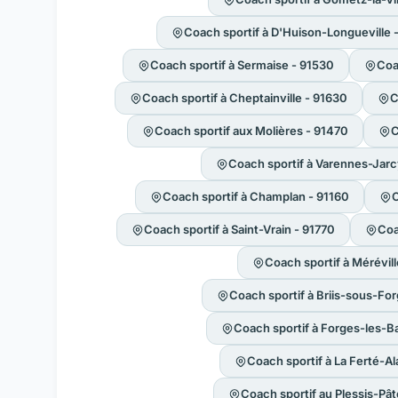
Coach sportif à D'Huison-Longueville 
Coach sportif à Sermaise - 91530
Coa
Coach sportif à Cheptainville - 91630
C
Coach sportif aux Molières - 91470
C
Coach sportif à Varennes-Jarc
Coach sportif à Champlan - 91160
C
Coach sportif à Saint-Vrain - 91770
Coa
Coach sportif à Mérévil
Coach sportif à Briis-sous-Fo
Coach sportif à Forges-les-B
Coach sportif à La Ferté-Al
Coach sportif au Plessis-Pât