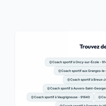
Trouvez de
Coach sportif à Oncy-sur-École - 9
Coach sportif aux Granges-le-
Coach sportif à Breux-J
Coach sportif à Auvers-Saint-George
Coach sportif à Vaugrigneuse - 91640
Coa
Coach sportif à Gometz-la-Vi