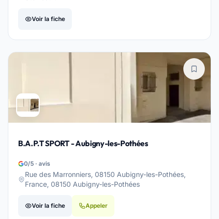
Voir la fiche
B.A.P.T SPORT - Aubigny-les-Pothées
0/5 · avis
Rue des Marronniers, 08150 Aubigny-les-Pothées,
France, 08150 Aubigny-les-Pothées
Voir la fiche
Appeler