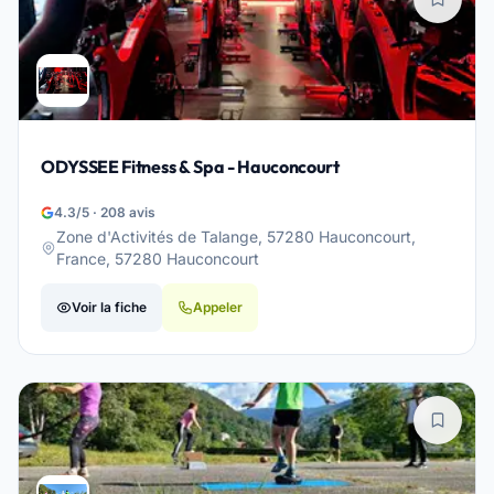
ODYSSEE Fitness & Spa - Hauconcourt
4.3/5 · 208 avis
Zone d'Activités de Talange, 57280 Hauconcourt,
France, 57280 Hauconcourt
Voir la fiche
Appeler