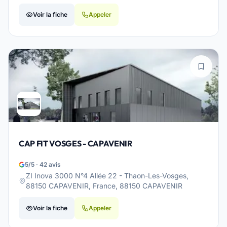
Voir la fiche
Appeler
CAP FIT VOSGES - CAPAVENIR
5/5 · 42 avis
ZI Inova 3000 N°4 Allée 22 - Thaon-Les-Vosges,
88150 CAPAVENIR, France, 88150 CAPAVENIR
Voir la fiche
Appeler