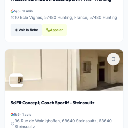
5/5 · 11 avis
10 Bcle Vignes, 57480 Hunting, France, 57480 Hunting
Voir la fiche
Appeler
So'Fit Concept, Coach Sportif - Steinsoultz
5/5 · 1 avis
36 Rue de Waldighoffen, 68640 Steinsoultz, 68640
Steinsoultz