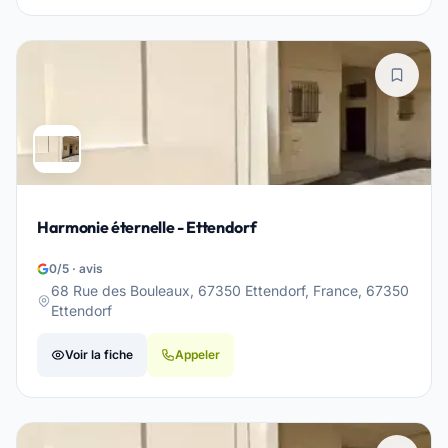
Harmonie éternelle - Ettendorf
0/5 · avis
68 Rue des Bouleaux, 67350 Ettendorf, France, 67350
Ettendorf
Voir la fiche
Appeler