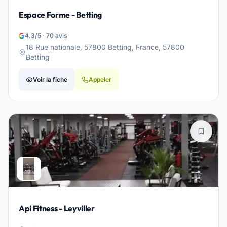
Espace Forme - Betting
4.3/5 · 70 avis
18 Rue nationale, 57800 Betting, France, 57800
Betting
Voir la fiche
Appeler
Api Fitness - Leyviller