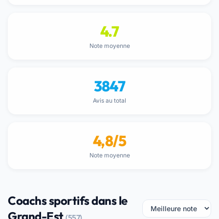
4.7
Note moyenne
3847
Avis au total
4,8/5
Note moyenne
Coachs sportifs dans le
Grand-Est
(557)