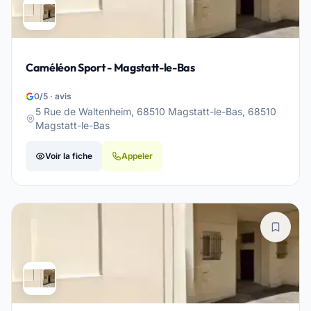
Caméléon Sport - Magstatt-le-Bas
0/5 · avis
5 Rue de Waltenheim, 68510 Magstatt-le-Bas, 68510
Magstatt-le-Bas
Voir la fiche
Appeler