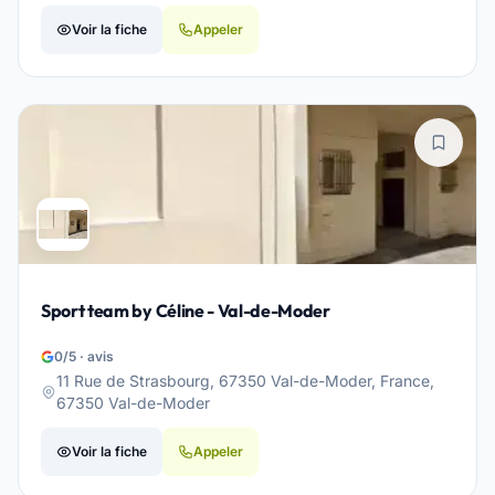
Voir la fiche
Appeler
Sport team by Céline - Val-de-Moder
0/5 · avis
11 Rue de Strasbourg, 67350 Val-de-Moder, France,
67350 Val-de-Moder
Voir la fiche
Appeler