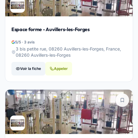
Espace forme - Auvillers-les-Forges
5/5 · 3 avis
3 bis petite rue, 08260 Auvillers-les-Forges, France,
08260 Auvillers-les-Forges
Voir la fiche
Appeler