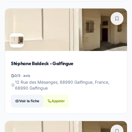
Stéphane Baldeck - Galfingue
0/5 · avis
12 Rue des Mésanges, 68990 Galfingue, France,
68990 Galfingue
Voir la fiche
Appeler