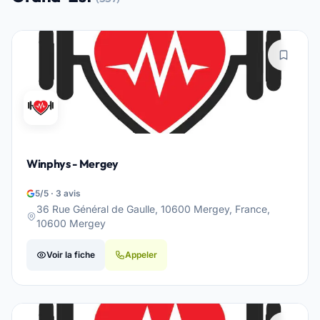
Winphys - Mergey
5/5 · 3 avis
36 Rue Général de Gaulle, 10600 Mergey, France,
10600 Mergey
Voir la fiche
Appeler