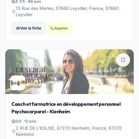
4.7/5 · 89 avis
13 Rue des Merles, 57660 Leyviller, France, 57660
Leyviller
Voir la fiche
Appeler
Coach et formatrice en développement personnel
Psychocorporel - Kienheim
5/5 · 12 avis
2 RUE DE L'EGLISE, 67270 Kienheim, France, 67270
Kienheim