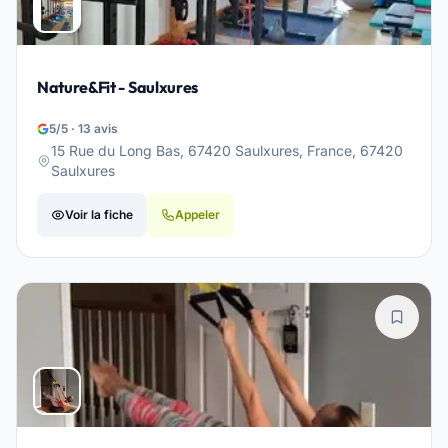
Nature&Fit - Saulxures
5/5 · 13 avis
15 Rue du Long Bas, 67420 Saulxures, France, 67420
Saulxures
Voir la fiche
Appeler