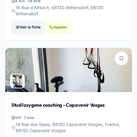
4.4/5 · 59 avis
16 Rue d'Altkirch, 68130 Wittersdorf, 68130
Wittersdorf
Voir la fiche
Appeler
Studi'oxygene coaching - Capavenir Vosges
5/5 · 7 avis
14 Rue des Geais, 88150 Capavenir Vosges, France,
88150 Capavenir Vosges