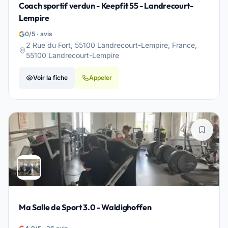
Coach sportif verdun - Keepfit 55 - Landrecourt-
Lempire
0/5 · avis
2 Rue du Fort, 55100 Landrecourt-Lempire, France,
55100 Landrecourt-Lempire
Voir la fiche
Appeler
Ma Salle de Sport 3.0 - Waldighoffen