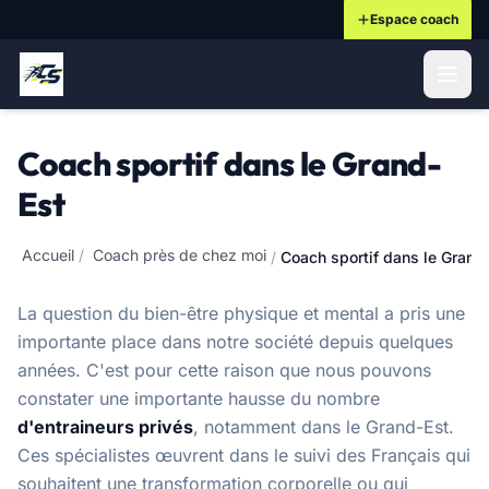
Espace coach
ontenu principal
Coach sportif dans le Grand-
Est
Accueil
/
Coach près de chez moi
/
Coach sportif dans le Grand
La question
du bien-être physique et mental
a pris une
importante place dans notre société depuis quelques
années. C'est pour cette raison que nous pouvons
constater une importante hausse du nombre
d'entraineurs privés
, notamment dans le Grand-Est.
Ces spécialistes œuvrent dans le suivi des Français qui
souhaitent une transformation corporelle ou qui