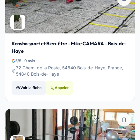
Kensho sport et Bien-être - Mike CAMARA - Bois-de-
Haye
5/5 · 9 avis
72 Chem. de la Poste, 54840 Bois-de-Haye, France,
54840 Bois-de-Haye
Voir la fiche
Appeler