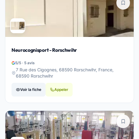
Neurocognisport - Rorschwihr
5/5 · 5 avis
7 Rue des Cigognes, 68590 Rorschwihr, France,
68590 Rorschwihr
Voir la fiche
Appeler