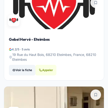
Gebel Hervé - Eteimbes
4.2/5 · 5 avis
19 Rue du Haut Bois, 68210 Eteimbes, France, 68210
Eteimbes
Voir la fiche
Appeler