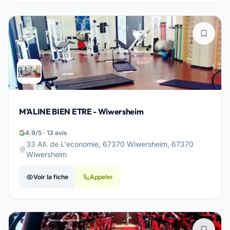
M’ALINE BIEN ETRE - Wiwersheim
4.9/5 · 13 avis
33 All. de L'economie, 67370 Wiwersheim, 67370
Wiwersheim
Voir la fiche
Appeler