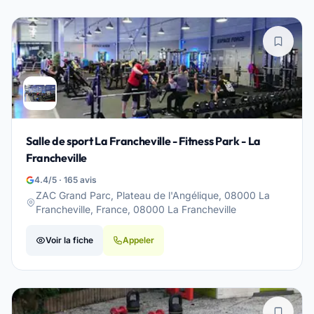
Salle de sport La Francheville - Fitness Park - La
Francheville
4.4/5 · 165 avis
ZAC Grand Parc, Plateau de l'Angélique, 08000 La
Francheville, France, 08000 La Francheville
Voir la fiche
Appeler