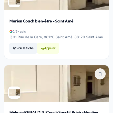
Marion Coach bien-être - Saint Amé
0/5 · avis
91 Rue de la Gare, 88120 Saint Amé, 88120 Saint Amé
Voir la fiche
Appeler
Mélanie RENALDINI Coach Sportif Privé - Hunting