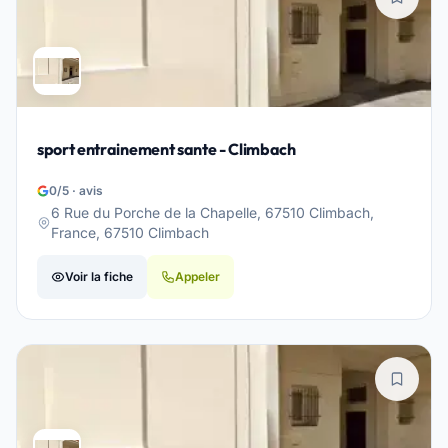
sport entrainement sante - Climbach
0/5 · avis
6 Rue du Porche de la Chapelle, 67510 Climbach,
France, 67510 Climbach
Voir la fiche
Appeler