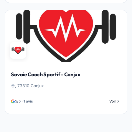
Savoie Coach Sportif - Conjux
, 73310 Conjux
5/5 · 1 avis
Voir