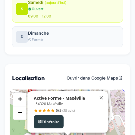
Samedi
(aujourd'hui)
S
Ouvert
09:00 - 12:00
Dimanche
D
Fermé
Localisation
Ouvrir dans Google Maps
×
Active Forme - Maxéville
+
, 54320 Maxéville
5/5
(28 avis)
−
Itinéraire