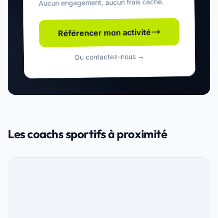
Aucun engagement, aucun frais caché.
Référencer mon activité
Ou contactez-nous →
Les coachs sportifs à proximité