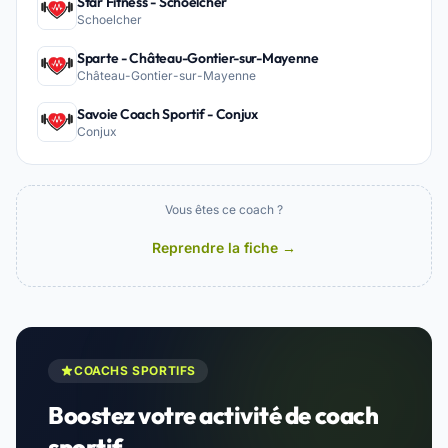
Star Fitness - Schoelcher
Schoelcher
Sparte - Château-Gontier-sur-Mayenne
Château-Gontier-sur-Mayenne
Savoie Coach Sportif - Conjux
Conjux
Vous êtes ce coach ?
Reprendre la fiche →
COACHS SPORTIFS
Boostez votre activité de coach
sportif