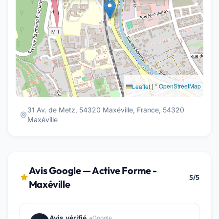
|
©
OpenStreetMap
Leaflet
31 Av. de Metz, 54320 Maxéville, France, 54320
Maxéville
Avis Google — Active Forme -
5/5
Maxéville
Avis vérifié
Google