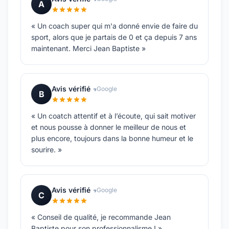
A
« Un coach super qui m'a donné envie de faire du
sport, alors que je partais de 0 et ça depuis 7 ans
maintenant. Merci Jean Baptiste »
Avis vérifié
Google
B
« Un coatch attentif et à l’écoute, qui sait motiver
et nous pousse à donner le meilleur de nous et
plus encore, toujours dans la bonne humeur et le
sourire. »
Avis vérifié
Google
C
« Conseil de qualité, je recommande Jean
Baptiste pour son professionnalisme ! »