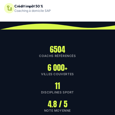
Crédit impôt 50 %
Coaching à domicile SAP
6504
COACHS RÉFÉRENCÉS
6 000+
VILLES COUVERTES
11
DISCIPLINES SPORT
4.8 / 5
NOTE MOYENNE