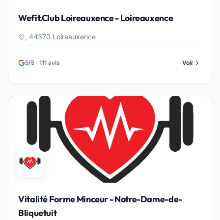
Wefit.Club Loireauxence - Loireauxence
, 44370 Loireauxence
5/5 · 111 avis
Voir
Vitalité Forme Minceur - Notre-Dame-de-
Bliquetuit