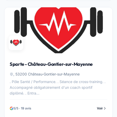
Sparte - Château-Gontier-sur-Mayenne
, 53200 Château-Gontier-sur-Mayenne
. Pôle Santé / Performance. . Séance de cross-training. .
Accompagné obligatoirement d'un coach sportif
diplômé. . Entra...
5/5 · 19 avis
Voir