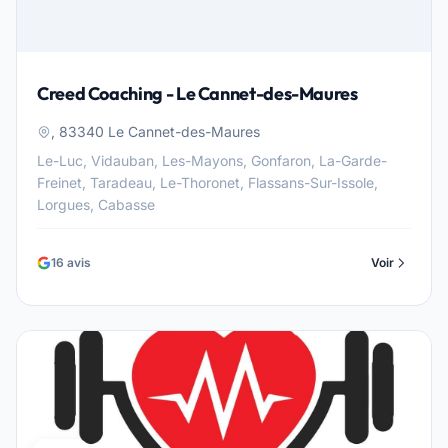
Creed Coaching - Le Cannet-des-Maures
, 83340 Le Cannet-des-Maures
Le-Luc, Vidauban, Les-Mayons, Gonfaron, La-Garde-
Freinet, Taradeau, Le-Thoronet, Flassans-Sur-Issole,
Lorgues, Cabasse
16 avis
Voir