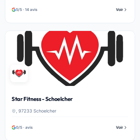
5/5 · 14 avis
Voir
Star Fitness - Schoelcher
, 97233 Schoelcher
0/5 · avis
Voir