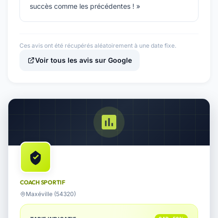
succès comme les précédentes ! »
Ces avis ont été récupérés aléatoirement à une date fixe.
Voir tous les avis sur Google
COACH SPORTIF
Maxéville (54320)