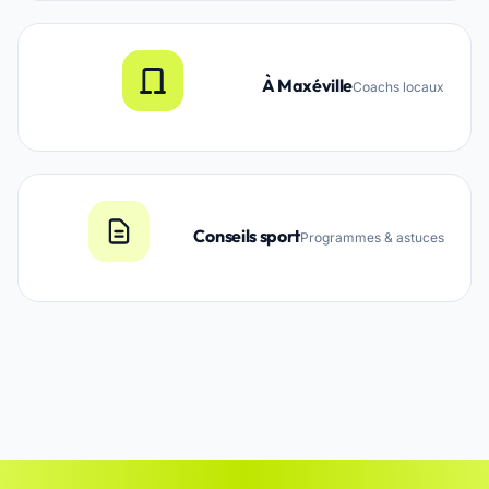
À Maxéville
Coachs locaux
Conseils sport
Programmes & astuces