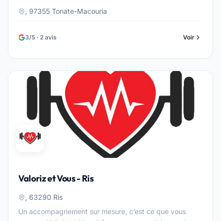
, 97355 Tonate-Macouria
3/5 · 2 avis
Voir
Valoriz et Vous - Ris
, 63290 Ris
Un accompagnement sur mesure, c’est ce que vous