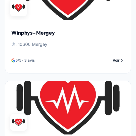
Winphys - Mergey
, 10600 Mergey
5/5 · 3 avis
Voir