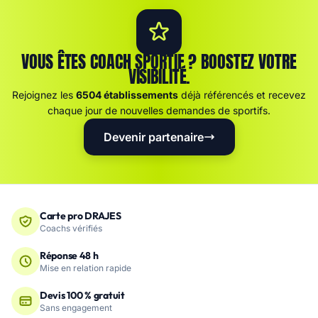
VOUS ÊTES COACH SPORTIF ? BOOSTEZ VOTRE
VISIBILITÉ.
Rejoignez les
6504 établissements
déjà référencés et recevez
chaque jour de nouvelles demandes de sportifs.
Devenir partenaire
Carte pro DRAJES
Coachs vérifiés
Réponse 48 h
Mise en relation rapide
Devis 100 % gratuit
Sans engagement