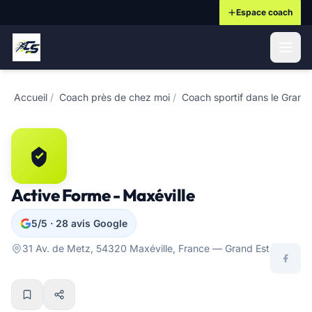
Espace coach
ontenu principal
Accueil
/
Coach près de chez moi
/
Coach sportif dans le Grand
Active Forme - Maxéville
5/5 · 28 avis Google
31 Av. de Metz, 54320 Maxéville, France — Grand Est