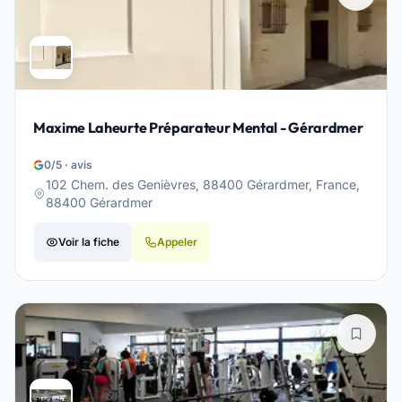
Maxime Laheurte Préparateur Mental - Gérardmer
0/5 · avis
102 Chem. des Genièvres, 88400 Gérardmer, France,
88400 Gérardmer
Voir la fiche
Appeler