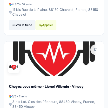
4.8/5 · 52 avis
11 bis Rue de la Plaine, 88150 Chavelot, France, 88150
Chavelot
Voir la fiche
Appeler
Choyez vous même - Lionel Villemin - Vincey
5/5 · 2 avis
3 bis Lot. Clos des Pêcheurs, 88450 Vincey, France,
88450 Vincey