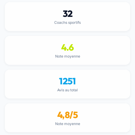
32
Coachs sportifs
4.6
Note moyenne
1251
Avis au total
4,8/5
Note moyenne