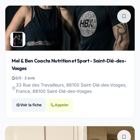
Mel & Ben Coachs Nutrition et Sport - Saint-Dié-des-
Vosges
5/5 · 2 avis
33 Rue des Travailleurs, 88100 Saint-Dié-des-Vosges,
France, 88100 Saint-Dié-des-Vosges
Voir la fiche
Appeler