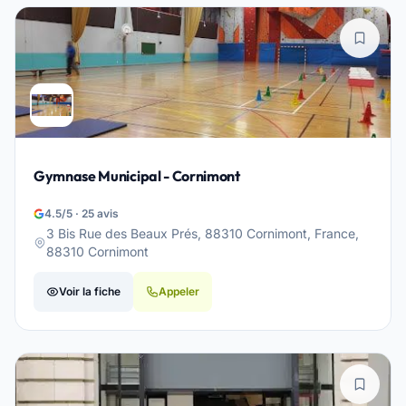
Gymnase Municipal - Cornimont
4.5/5 · 25 avis
3 Bis Rue des Beaux Prés, 88310 Cornimont, France,
88310 Cornimont
Voir la fiche
Appeler