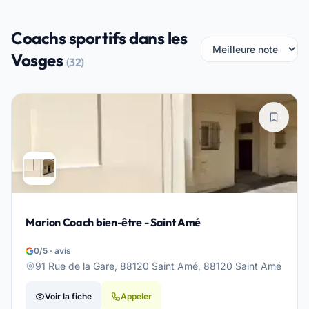
Coachs sportifs dans les
Vosges
(32)
Marion Coach bien-être - Saint Amé
0/5 · avis
91 Rue de la Gare, 88120 Saint Amé, 88120 Saint Amé
Voir la fiche
Appeler