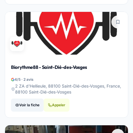
Biorythme88 - Saint-Dié-des-Vosges
4/5 · 2 avis
2 ZA d'Hellieule, 88100 Saint-Dié-des-Vosges, France,
88100 Saint-Dié-des-Vosges
Voir la fiche
Appeler