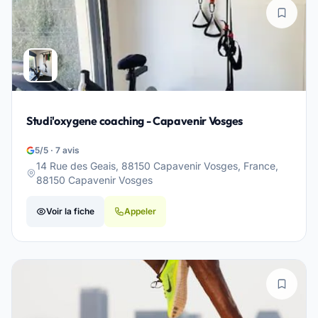
Studi'oxygene coaching - Capavenir Vosges
5/5 · 7 avis
14 Rue des Geais, 88150 Capavenir Vosges, France,
88150 Capavenir Vosges
Voir la fiche
Appeler