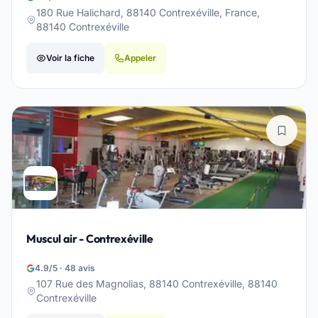
180 Rue Halichard, 88140 Contrexéville, France,
88140 Contrexéville
Voir la fiche
Appeler
Muscul air - Contrexéville
4.9/5 · 48 avis
107 Rue des Magnolias, 88140 Contrexéville, 88140
Contrexéville