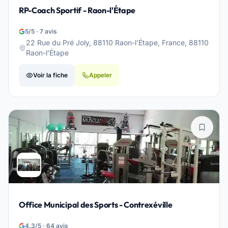
RP-Coach Sportif - Raon-l'Étape
5/5 · 7 avis
22 Rue du Pré Joly, 88110 Raon-l'Étape, France, 88110
Raon-l'Étape
Voir la fiche
Appeler
Office Municipal des Sports - Contrexéville
4.3/5 · 64 avis