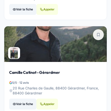
Voir la fiche
Appeler
Camille Catinot - Gérardmer
5/5 · 12 avis
20 Rue Charles de Gaulle, 88400 Gérardmer, France,
88400 Gérardmer
Voir la fiche
Appeler