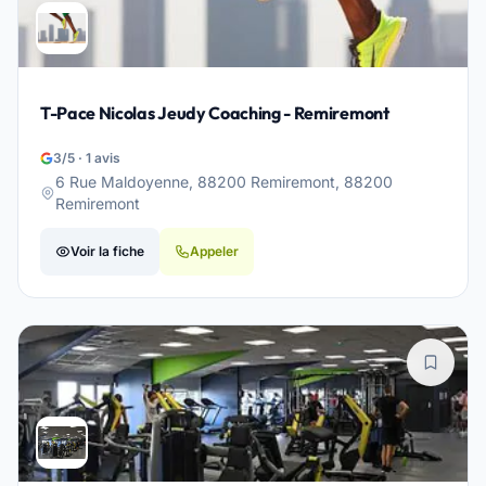
T-Pace Nicolas Jeudy Coaching - Remiremont
3/5 · 1 avis
6 Rue Maldoyenne, 88200 Remiremont, 88200
Remiremont
Voir la fiche
Appeler