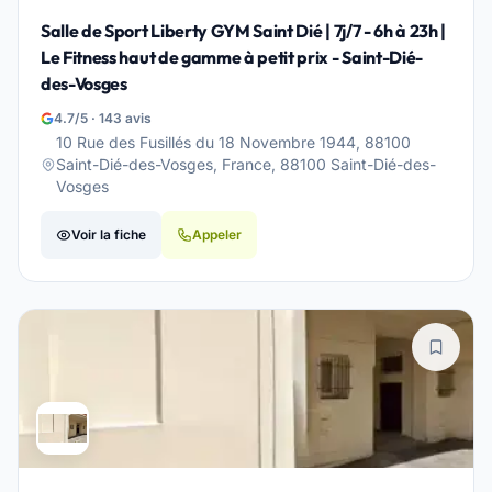
Salle de Sport Liberty GYM Saint Dié | 7j/7 - 6h à 23h |
Le Fitness haut de gamme à petit prix - Saint-Dié-
des-Vosges
4.7/5 · 143 avis
10 Rue des Fusillés du 18 Novembre 1944, 88100
Saint-Dié-des-Vosges, France, 88100 Saint-Dié-des-
Vosges
Voir la fiche
Appeler