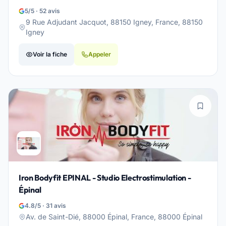
5/5 · 52 avis
9 Rue Adjudant Jacquot, 88150 Igney, France, 88150
Igney
Voir la fiche
Appeler
Iron Bodyfit EPINAL - Studio Electrostimulation -
Épinal
4.8/5 · 31 avis
Av. de Saint-Dié, 88000 Épinal, France, 88000 Épinal