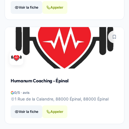
Voir la fiche
Appeler
Humanum Coaching - Épinal
0/5 · avis
1 Rue de la Calandre, 88000 Épinal, 88000 Épinal
Voir la fiche
Appeler