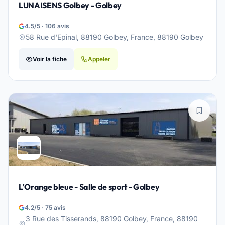
LUNAISENS Golbey - Golbey
4.5/5 · 106 avis
58 Rue d'Epinal, 88190 Golbey, France, 88190 Golbey
Voir la fiche
Appeler
L'Orange bleue - Salle de sport - Golbey
4.2/5 · 75 avis
3 Rue des Tisserands, 88190 Golbey, France, 88190