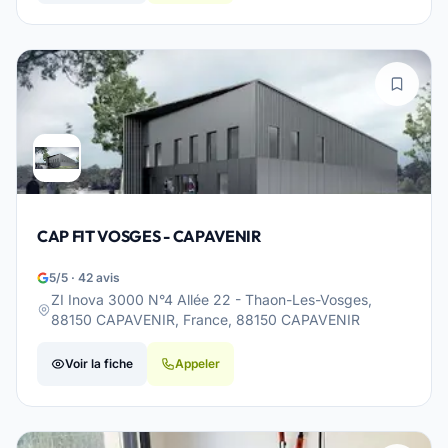
CAP FIT VOSGES - CAPAVENIR
5/5 · 42 avis
ZI Inova 3000 N°4 Allée 22 - Thaon-Les-Vosges,
88150 CAPAVENIR, France, 88150 CAPAVENIR
Voir la fiche
Appeler