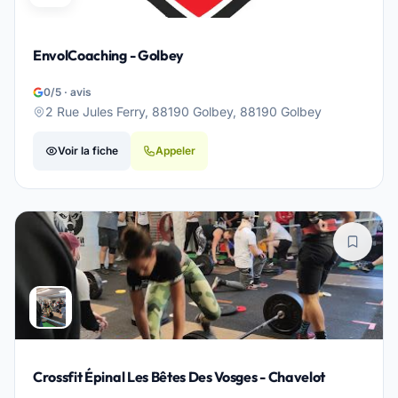
EnvolCoaching - Golbey
0/5 · avis
2 Rue Jules Ferry, 88190 Golbey, 88190 Golbey
Voir la fiche
Appeler
Crossfit Épinal Les Bêtes Des Vosges - Chavelot