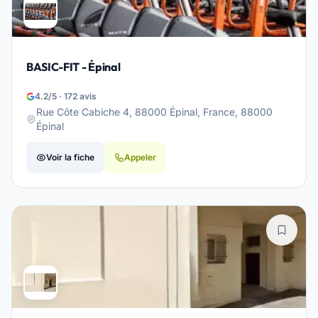
BASIC-FIT - Épinal
4.2/5 · 172 avis
Rue Côte Cabiche 4, 88000 Épinal, France, 88000
Épinal
Voir la fiche
Appeler