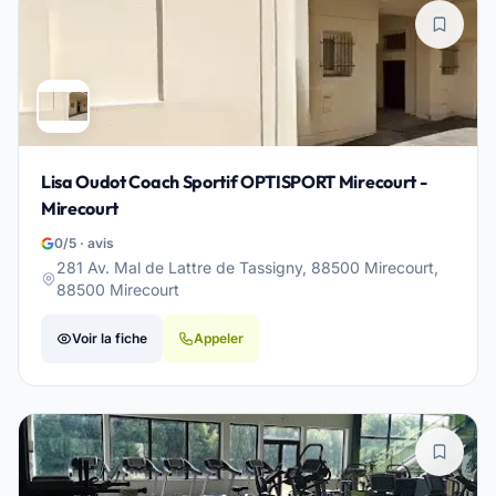
Lisa Oudot Coach Sportif OPTISPORT Mirecourt -
Mirecourt
0/5 · avis
281 Av. Mal de Lattre de Tassigny, 88500 Mirecourt,
88500 Mirecourt
Voir la fiche
Appeler