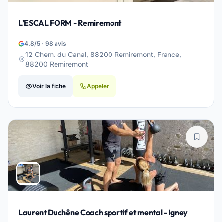
L'ESCAL FORM - Remiremont
4.8/5 · 98 avis
12 Chem. du Canal, 88200 Remiremont, France,
88200 Remiremont
Voir la fiche
Appeler
Laurent Duchêne Coach sportif et mental - Igney