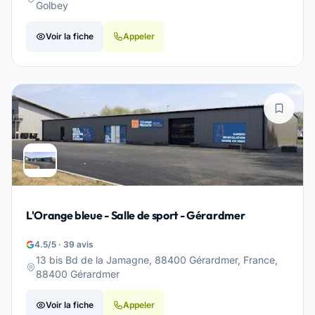
Golbey
Voir la fiche
Appeler
L'Orange bleue - Salle de sport - Gérardmer
4.5/5 · 39 avis
13 bis Bd de la Jamagne, 88400 Gérardmer, France,
88400 Gérardmer
Voir la fiche
Appeler