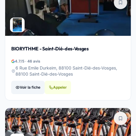
BIORYTHME - Saint-Dié-des-Vosges
4.7/5 · 46 avis
6 Rue Emile Durkeim, 88100 Saint-Dié-des-Vosges,
88100 Saint-Dié-des-Vosges
Voir la fiche
Appeler