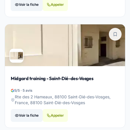
Voir la fiche
Appeler
Midgard training - Saint-Dié-des-Vosges
5/5 · 5 avis
Rte des 2 Hameaux, 88100 Saint-Dié-des-Vosges,
France, 88100 Saint-Dié-des-Vosges
Voir la fiche
Appeler