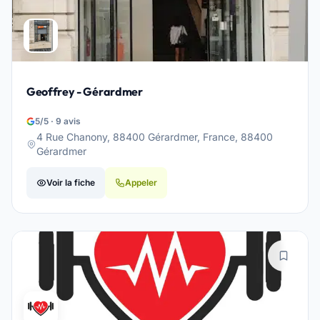
Geoffrey - Gérardmer
5/5 · 9 avis
4 Rue Chanony, 88400 Gérardmer, France, 88400
Gérardmer
Voir la fiche
Appeler