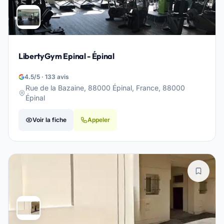
LibertyGym Epinal - Épinal
4.5/5 · 133 avis
Rue de la Bazaine, 88000 Épinal, France, 88000
Épinal
Voir la fiche
Appeler