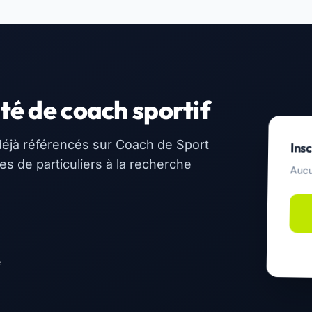
té de coach sportif
éjà référencés sur Coach de Sport
Insc
 de particuliers à la recherche
Aucu
e