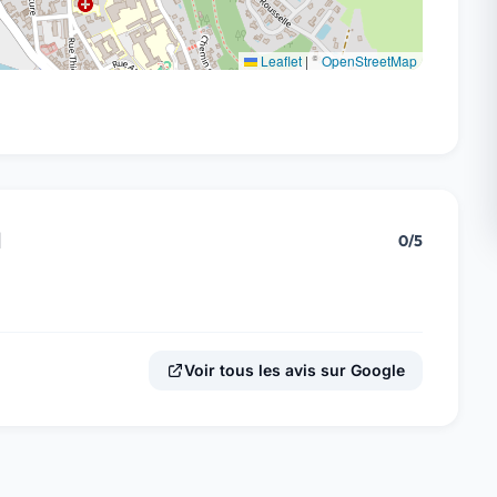
Leaflet
|
©
OpenStreetMap
l
0/5
Voir tous les avis sur Google