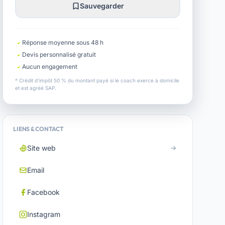
Sauvegarder
Réponse moyenne sous 48 h
Devis personnalisé gratuit
Aucun engagement
* Crédit d'impôt 50 % du montant payé si le coach exerce à domicile
et est agréé SAP.
LIENS & CONTACT
Site web
Email
Facebook
Instagram