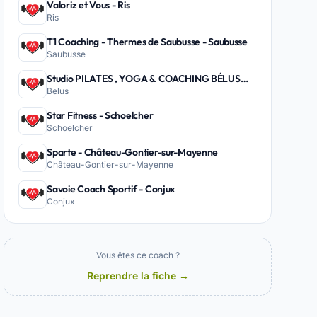
Valoriz et Vous - Ris
Ris
T1 Coaching - Thermes de Saubusse - Saubusse
Saubusse
Studio PILATES , YOGA & COACHING BÉLUS
Belus
PEYREHORADE - Belus
Star Fitness - Schoelcher
Schoelcher
Sparte - Château-Gontier-sur-Mayenne
Château-Gontier-sur-Mayenne
Savoie Coach Sportif - Conjux
Conjux
Vous êtes ce coach ?
Reprendre la fiche →