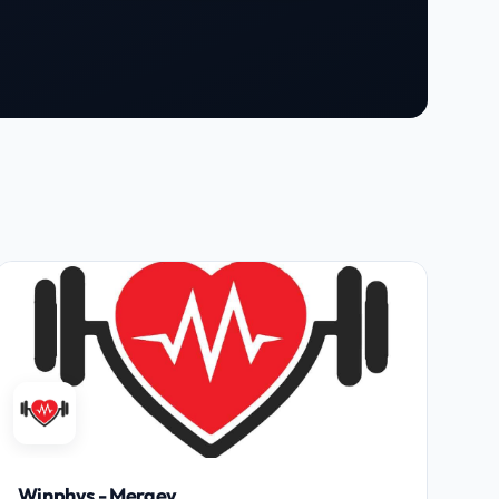
Winphys - Mergey