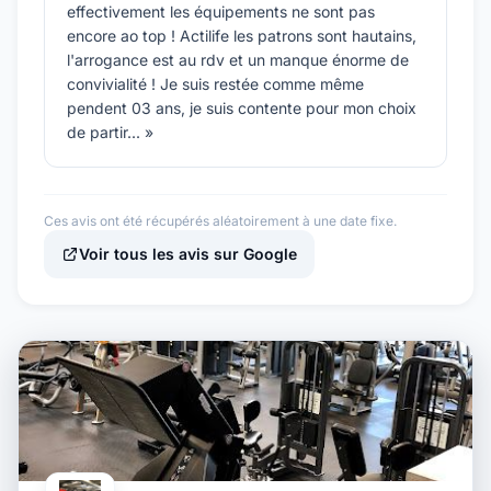
effectivement les équipements ne sont pas
encore ao top ! Actilife les patrons sont hautains,
l'arrogance est au rdv et un manque énorme de
convivialité ! Je suis restée comme même
pendent 03 ans, je suis contente pour mon choix
de partir... »
Ces avis ont été récupérés aléatoirement à une date fixe.
Voir tous les avis sur Google