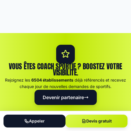
VOUS ÊTES COACH SPORTIF ? BOOSTEZ VOTRE
VISIBILITÉ.
Rejoignez les
6504 établissements
déjà référencés et recevez
chaque jour de nouvelles demandes de sportifs.
Devenir partenaire
Appeler
Devis gratuit
Carte pro DRAJES