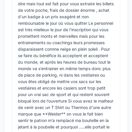
dire mais tout est fait pour vous extraire les billets
de votre poche, frais de dossier énorme , achat
d'un badge à un prix exagéré et non
remboursable le jour où vous quitter Le personnel
est très mielleux le jour de l’inscription qui vous
promettent monts et merveilles mais pour les
entrainements ou coachings leurs promesses
disparaissent comme neige en plein soleil . Pour
se faire du bénéfice ils acceptent et acceptent
du monde, et après les heures de bureau tout le
monde va s’entrainer en même temps donc plus
de place de parking, ni dans les vestiaires ou
vous êtes obligé de mettre vos sacs sur les
vestiaires et encore les casiers sont trop petit
pour un vrai sac de sport et qui restent souvent
bloqué lors de l’ouverture Si vous avez le malheur
de venir avec un T Shirt ou Thermos d‘une autre
marque que **Weider** on vous le fait bien
sentir le patron m’a remplacé ma bouteille en la
jetant à la poubelle et pourquoi …..elle portait le