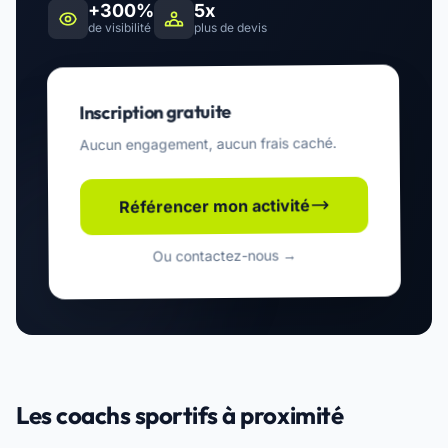
+300%
5x
de visibilité
plus de devis
Inscription gratuite
Aucun engagement, aucun frais caché.
Référencer mon activité
Ou contactez-nous →
Les coachs sportifs à proximité