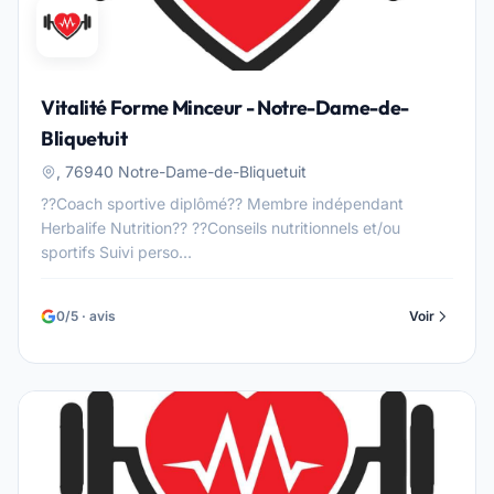
Vitalité Forme Minceur - Notre-Dame-de-
Bliquetuit
, 76940 Notre-Dame-de-Bliquetuit
??Coach sportive diplômé?? Membre indépendant
Herbalife Nutrition?? ??Conseils nutritionnels et/ou
sportifs Suivi perso...
0/5 · avis
Voir