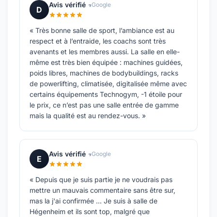
Avis vérifié
Google
D
« Très bonne salle de sport, l’ambiance est au
respect et à l’entraide, les coachs sont très
avenants et les membres aussi. La salle en elle-
même est très bien équipée : machines guidées,
poids libres, machines de bodybuildings, racks
de powerlifting, climatisée, digitalisée même avec
certains équipements Technogym, -1 étoile pour
le prix, ce n’est pas une salle entrée de gamme
mais la qualité est au rendez-vous. »
Avis vérifié
Google
E
« Depuis que je suis partie je ne voudrais pas
mettre un mauvais commentaire sans être sur,
mas la j'ai confirmée ... Je suis à salle de
Hégenheim et ils sont top, malgré que