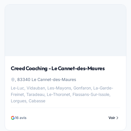
Creed Coaching - Le Cannet-des-Maures
, 83340 Le Cannet-des-Maures
Le-Luc, Vidauban, Les-Mayons, Gonfaron, La-Garde-
Freinet, Taradeau, Le-Thoronet, Flassans-Sur-Issole,
Lorgues, Cabasse
16 avis
Voir