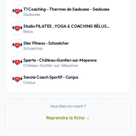
T1 Coaching - Thermes de Saubusse - Saubusse
Saubusse
Studio PILATES , YOGA & COACHING BÉLUS
Belus
PEYREHORADE - Belus
Star Fitness - Schoelcher
Schoelcher
Sparte - Château-Gontier-sur-Mayenne
Château-Gontier-sur-Mayenne
Savoie Coach Sportif - Conjux
Conjux
Vous êtes ce coach ?
Reprendre la fiche →