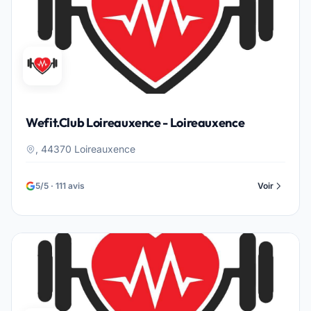
Wefit.Club Loireauxence - Loireauxence
, 44370 Loireauxence
5/5 · 111 avis
Voir