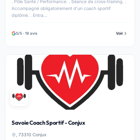
. Pôle Santé / Performance. . Séance de cross-training. .
Accompagné obligatoirement d'un coach sportif
diplômé. . Entra...
5/5 · 19 avis
Voir
Savoie Coach Sportif - Conjux
, 73310 Conjux