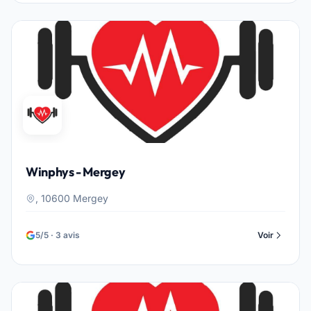
Winphys - Mergey
, 10600 Mergey
5/5 · 3 avis
Voir