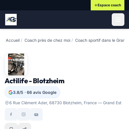
Espace coach
ontenu principal
Accueil
/
Coach près de chez moi
/
Coach sportif dans le Grand
Actilife - Blotzheim
3.8/5 · 66 avis Google
6 Rue Clément Ader, 68730 Blotzheim, France — Grand Est