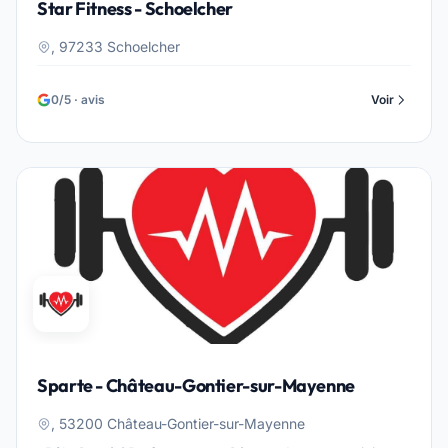
Star Fitness - Schoelcher
, 97233 Schoelcher
0/5 · avis
Voir
Sparte - Château-Gontier-sur-Mayenne
, 53200 Château-Gontier-sur-Mayenne