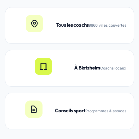
Tous les coachs
9860 villes couvertes
À Blotzheim
Coachs locaux
Conseils sport
Programmes & astuces