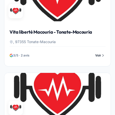
Vita liberté Macouria - Tonate-Macouria
, 97355 Tonate-Macouria
3/5 · 2 avis
Voir