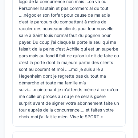
logo de la concurrence non mais …on va ou
Personnel hautain et pas commercial du tout
….négocier son forfait pour cause de maladie
c’est le parcours du combattant à moins de
racoler des nouveaux clients pour leur nouvelle
salle à Saint louis normal faut du pognon pour
payer. Du coup j’ai claqué la porte le seul qui me
faisait de la peine c’est Achille qui est un superbe
gars mais au fond il fait ce qu’on lui dit de faire ou
c’est la porte dont la majeure partie des clients
sont au courant et moi …..moi je suis allé à
Hegenheim dont je regrette pas du tout ma
démarche et toute ma famille m’a
suivi…..maintenant je m’attends même à ce qu’on
me colle un procès au cu je ne serais guère
surprit avant de signer votre abonnement faite un
tour auprès de la concurrence…..et faites votre
choix moi j’ai fait le mien. Vive le SPORT »