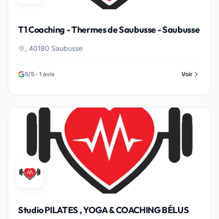
T1 Coaching - Thermes de Saubusse - Saubusse
, 40180 Saubusse
5/5 · 1 avis
Voir
Studio PILATES , YOGA & COACHING BÉLUS