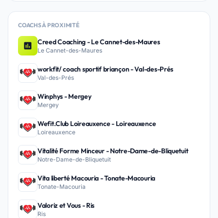
COACHS À PROXIMITÉ
Creed Coaching - Le Cannet-des-Maures
Le Cannet-des-Maures
workfit/ coach sportif briançon - Val-des-Prés
Val-des-Prés
Winphys - Mergey
Mergey
Wefit.Club Loireauxence - Loireauxence
Loireauxence
Vitalité Forme Minceur - Notre-Dame-de-Bliquetuit
Notre-Dame-de-Bliquetuit
Vita liberté Macouria - Tonate-Macouria
Tonate-Macouria
Valoriz et Vous - Ris
Ris