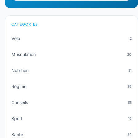
CATÉGORIES
Vélo
2
Musculation
20
Nutrition
31
Régime
39
Conseils
35
Sport
19
Santé
54