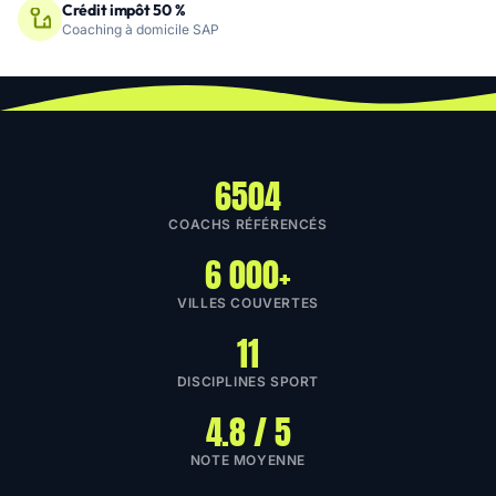
Crédit impôt 50 %
Coaching à domicile SAP
6504
COACHS RÉFÉRENCÉS
6 000+
VILLES COUVERTES
11
DISCIPLINES SPORT
4.8 / 5
NOTE MOYENNE