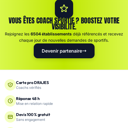
VOUS ÊTES COACH SPORTIF ? BOOSTEZ VOTRE
VISIBILITÉ.
Rejoignez les
6504 établissements
déjà référencés et recevez
chaque jour de nouvelles demandes de sportifs.
Devenir partenaire
Carte pro DRAJES
Coachs vérifiés
Réponse 48 h
Mise en relation rapide
Devis 100 % gratuit
Sans engagement