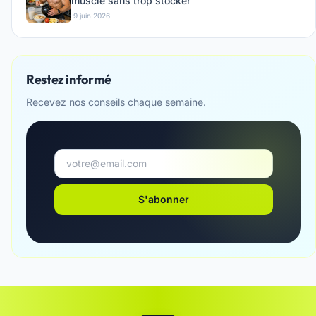
muscle sans trop stocker
·
9 juin 2026
Restez informé
Recevez nos conseils chaque semaine.
S'abonner