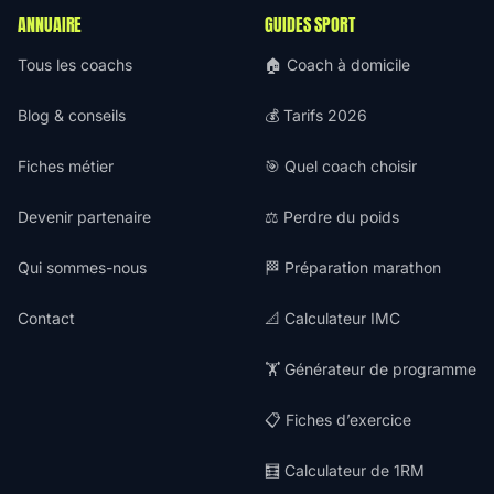
ANNUAIRE
GUIDES SPORT
Tous les coachs
🏠 Coach à domicile
Blog & conseils
💰 Tarifs 2026
Fiches métier
🎯 Quel coach choisir
Devenir partenaire
⚖️ Perdre du poids
Qui sommes-nous
🏁 Préparation marathon
Contact
📐 Calculateur IMC
🏋️ Générateur de programme
📋 Fiches d’exercice
🧮 Calculateur de 1RM