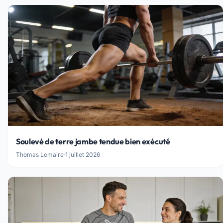
Soulevé de terre jambe tendue bien exécuté
Thomas Lemaire
·
1 juillet 2026