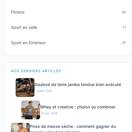
Fitness
56
Sport en salle
17
Sport en Extérieur
27
NOS DERNIERS ARTICLES
Soulevé de terre jambe tendue bien exécuté
·
1 juillet 2026
Whey et créatine : choisir ou combiner
·
16 juin 2026
Prise de masse sèche : comment gagner du